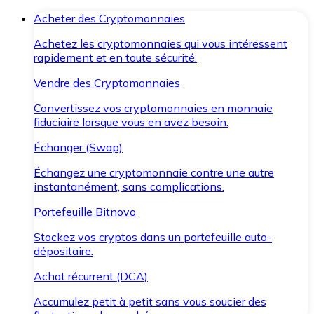
Acheter des Cryptomonnaies
Achetez les cryptomonnaies qui vous intéressent
rapidement et en toute sécurité.
Vendre des Cryptomonnaies
Convertissez vos cryptomonnaies en monnaie
fiduciaire lorsque vous en avez besoin.
Échanger (Swap)
Échangez une cryptomonnaie contre une autre
instantanément, sans complications.
Portefeuille Bitnovo
Stockez vos cryptos dans un portefeuille auto-
dépositaire.
Achat récurrent (DCA)
Accumulez petit à petit sans vous soucier des