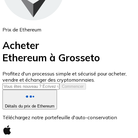
Prix de Ethereum
Acheter
Ethereum à Grosseto
USD Coin
Profitez d'un processus simple et sécurisé pour acheter,
vendre et échanger des cryptomonnaies.
USDC
Commencer
Détails du prix de Ethereum
Téléchargez notre portefeuille d'auto-conservation