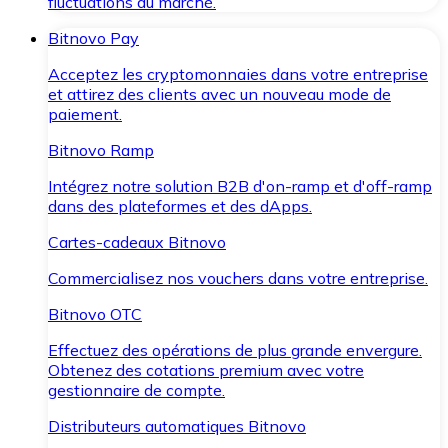
fluctuations du marché.
Bitnovo Pay
Acceptez les cryptomonnaies dans votre entreprise
et attirez des clients avec un nouveau mode de
paiement.
Bitnovo Ramp
Intégrez notre solution B2B d'on-ramp et d'off-ramp
dans des plateformes et des dApps.
Cartes-cadeaux Bitnovo
Commercialisez nos vouchers dans votre entreprise.
Bitnovo OTC
Effectuez des opérations de plus grande envergure.
Obtenez des cotations premium avec votre
gestionnaire de compte.
Distributeurs automatiques Bitnovo