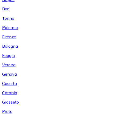
Bari
Torino
Palermo
Firenze
Bologna
Foggia
Verona
Genova
Caserta
Catania
Grosseto
Prato