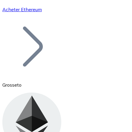
Acheter Ethereum
Bitcoin
BTC
Grosseto
Ethereum
ETH