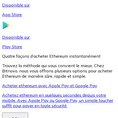
Disponible sur
App Store
Litecoin
LTC
Disponible sur
Play Store
Quatre façons d’acheter Ethereum instantanément
Trouvez la méthode qui vous convient le mieux. Chez
Bitnovo, nous vous offrons plusieurs options pour acheter
Ethereum de manière sûre, rapide et simple.
Acheter ethereum avec Apple Pay et Google Pay
Achetez ethereum en quelques secondes depuis votre
XRP
mobile. Avec Apple Pay ou Google Pay, un simple toucher
suffit pour payer en toute sécurité.
XRP