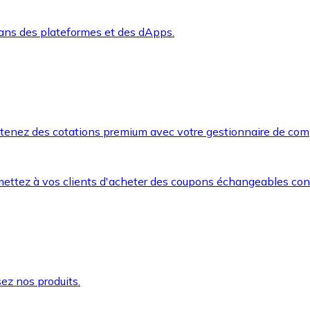
dans des plateformes et des dApps.
btenez des cotations premium avec votre gestionnaire de com
mettez à vos clients d'acheter des coupons échangeables co
ez nos produits.