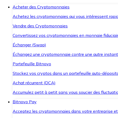
Acheter des Cryptomonnaies
Achetez les cryptomonnaies qui vous intéressent rapid
Vendre des Cryptomonnaies
Convertissez vos cryptomonnaies en monnaie fiduciair
Échanger (Swap)
Échangez une cryptomonnaie contre une autre instant
Portefeuille Bitnovo
Stockez vos cryptos dans un portefeuille auto-déposita
Achat récurrent (DCA)
Accumulez petit à petit sans vous soucier des fluctuat
Bitnovo Pay
Acceptez les cryptomonnaies dans votre entreprise et