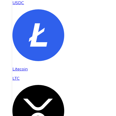
USDC
Litecoin
LTC