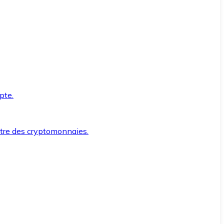
pte.
ntre des cryptomonnaies.