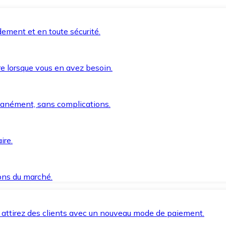
ement et en toute sécurité.
e lorsque vous en avez besoin.
anément, sans complications.
ire.
ions du marché.
 attirez des clients avec un nouveau mode de paiement.