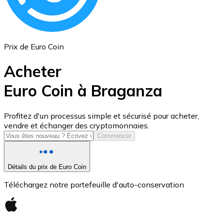
Prix de Euro Coin
Acheter
Euro Coin à Braganza
USD Coin
Profitez d'un processus simple et sécurisé pour acheter,
vendre et échanger des cryptomonnaies.
USDC
Commencer
Détails du prix de Euro Coin
Téléchargez notre portefeuille d'auto-conservation