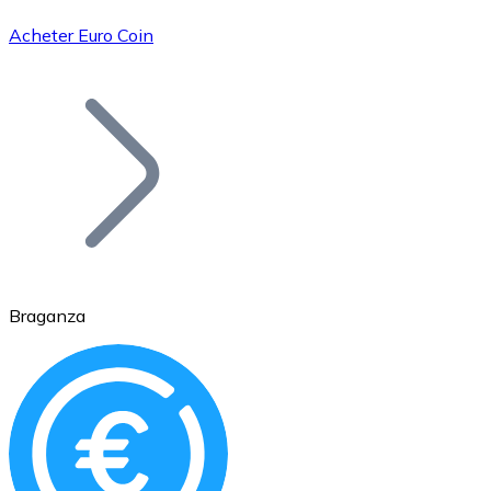
Acheter Euro Coin
Bitcoin
BTC
Braganza
Ethereum
ETH