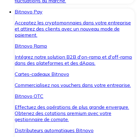
fluctuations du marché.
Bitnovo Pay
Acceptez les cryptomonnaies dans votre entreprise
et attirez des clients avec un nouveau mode de
paiement.
Bitnovo Ramp
Intégrez notre solution B2B d'on-ramp et d'off-ramp
dans des plateformes et des dApps.
Cartes-cadeaux Bitnovo
Commercialisez nos vouchers dans votre entreprise.
Bitnovo OTC
Effectuez des opérations de plus grande envergure.
Obtenez des cotations premium avec votre
gestionnaire de compte.
Distributeurs automatiques Bitnovo