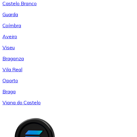
Castelo Branco
Guarda
Coímbra
Aveiro
Viseu
Braganza
Vila Real
Oporto
Braga
Viana do Castelo