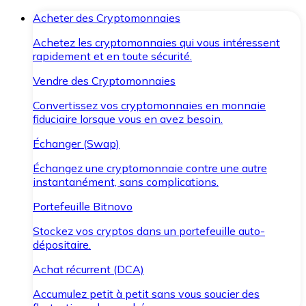
Acheter des Cryptomonnaies
Achetez les cryptomonnaies qui vous intéressent
rapidement et en toute sécurité.
Vendre des Cryptomonnaies
Convertissez vos cryptomonnaies en monnaie
fiduciaire lorsque vous en avez besoin.
Échanger (Swap)
Échangez une cryptomonnaie contre une autre
instantanément, sans complications.
Portefeuille Bitnovo
Stockez vos cryptos dans un portefeuille auto-
dépositaire.
Achat récurrent (DCA)
Accumulez petit à petit sans vous soucier des