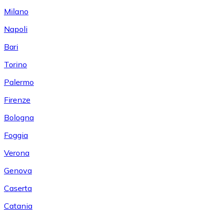
Milano
Napoli
Bari
Torino
Palermo
Firenze
Bologna
Foggia
Verona
Genova
Caserta
Catania