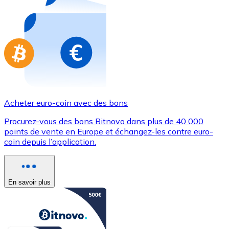
Achetez des cartes-cadeaux de vos marques préférées
Aller à la boutique de cartes-cadeaux
Acheter euro-coin avec des bons
Procurez-vous des bons Bitnovo dans plus de 40 000
points de vente en Europe et échangez-les contre euro-
coin depuis l’application.
En savoir plus