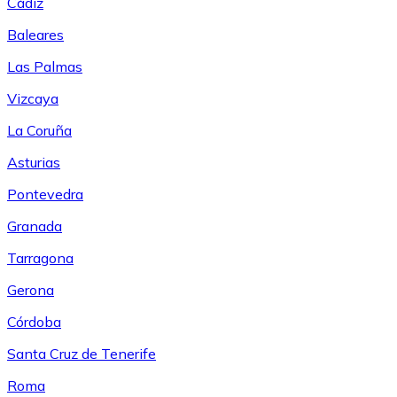
Cádiz
Baleares
Las Palmas
Vizcaya
La Coruña
Asturias
Pontevedra
Granada
Tarragona
Gerona
Córdoba
Santa Cruz de Tenerife
Roma