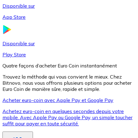
Disponible sur
App Store
Litecoin
LTC
Disponible sur
Play Store
Quatre façons d’acheter Euro Coin instantanément
Trouvez la méthode qui vous convient le mieux. Chez
Bitnovo, nous vous offrons plusieurs options pour acheter
Euro Coin de manière sûre, rapide et simple.
Acheter euro-coin avec Apple Pay et Google Pay
Achetez euro-coin en quelques secondes depuis votre
XRP
mobile. Avec Apple Pay ou Google Pay, un simple toucher
suffit pour payer en toute sécurité.
XRP