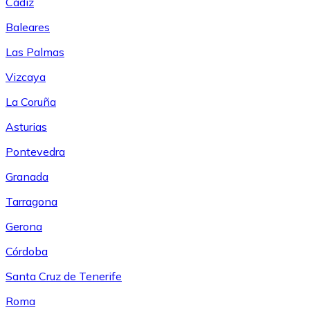
Cádiz
Baleares
Las Palmas
Vizcaya
La Coruña
Asturias
Pontevedra
Granada
Tarragona
Gerona
Córdoba
Santa Cruz de Tenerife
Roma