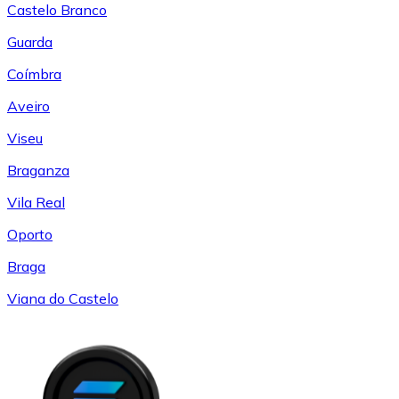
Castelo Branco
Guarda
Coímbra
Aveiro
Viseu
Braganza
Vila Real
Oporto
Braga
Viana do Castelo