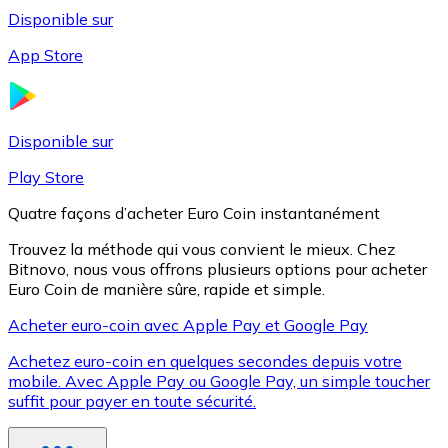
Disponible sur
App Store
Litecoin
LTC
Disponible sur
Play Store
Quatre façons d’acheter Euro Coin instantanément
Trouvez la méthode qui vous convient le mieux. Chez
Bitnovo, nous vous offrons plusieurs options pour acheter
Euro Coin de manière sûre, rapide et simple.
Acheter euro-coin avec Apple Pay et Google Pay
Achetez euro-coin en quelques secondes depuis votre
XRP
mobile. Avec Apple Pay ou Google Pay, un simple toucher
suffit pour payer en toute sécurité.
XRP