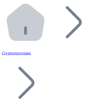
Effectuez des opérations de plus grande envergure. O
Distributeurs automatiques Bitnovo
Intégrez un ATM Bitnovo dans votre entreprise et per
API Bitnovo
Intégrez notre API dans votre écosystème.
Devenir Distributeur
Rejoignez notre réseau de distributeurs et commercialis
Cryptomonnaies
Lister un Token
Ajoutez le token de votre projet à notre service d'acha