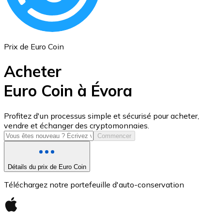
Prix de Euro Coin
Acheter
Euro Coin à Évora
USD Coin
Profitez d'un processus simple et sécurisé pour acheter,
vendre et échanger des cryptomonnaies.
USDC
Commencer
Détails du prix de Euro Coin
Téléchargez notre portefeuille d'auto-conservation