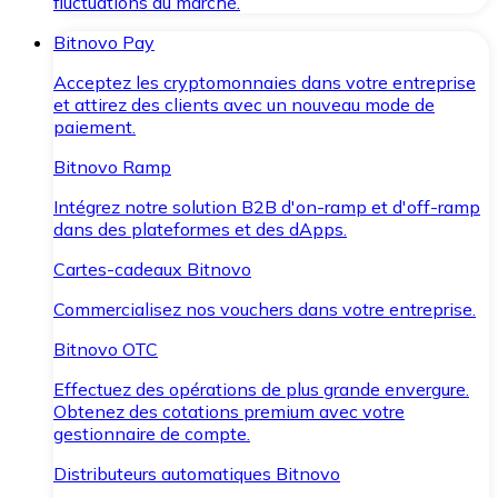
fluctuations du marché.
Bitnovo Pay
Acceptez les cryptomonnaies dans votre entreprise
et attirez des clients avec un nouveau mode de
paiement.
Bitnovo Ramp
Intégrez notre solution B2B d'on-ramp et d'off-ramp
dans des plateformes et des dApps.
Cartes-cadeaux Bitnovo
Commercialisez nos vouchers dans votre entreprise.
Bitnovo OTC
Effectuez des opérations de plus grande envergure.
Obtenez des cotations premium avec votre
gestionnaire de compte.
Distributeurs automatiques Bitnovo