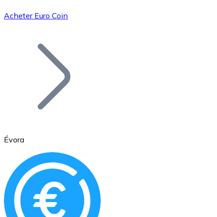
Acheter Euro Coin
Bitcoin
BTC
Évora
Ethereum
ETH