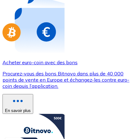
Achetez des cartes-cadeaux de vos marques préférées
Aller à la boutique de cartes-cadeaux
Acheter euro-coin avec des bons
Procurez-vous des bons Bitnovo dans plus de 40 000
points de vente en Europe et échangez-les contre euro-
coin depuis l’application.
En savoir plus