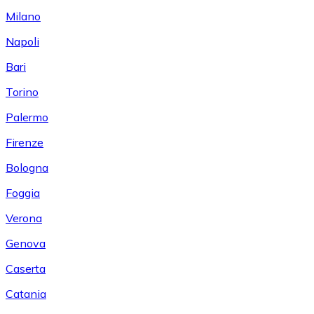
Milano
Napoli
Bari
Torino
Palermo
Firenze
Bologna
Foggia
Verona
Genova
Caserta
Catania