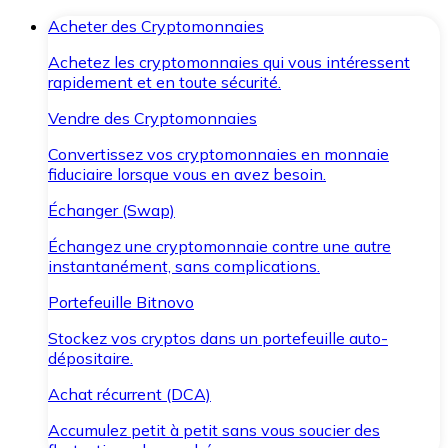
Acheter des Cryptomonnaies
Achetez les cryptomonnaies qui vous intéressent
rapidement et en toute sécurité.
Vendre des Cryptomonnaies
Convertissez vos cryptomonnaies en monnaie
fiduciaire lorsque vous en avez besoin.
Échanger (Swap)
Échangez une cryptomonnaie contre une autre
instantanément, sans complications.
Portefeuille Bitnovo
Stockez vos cryptos dans un portefeuille auto-
dépositaire.
Achat récurrent (DCA)
Accumulez petit à petit sans vous soucier des