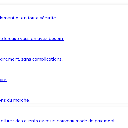
ement et en toute sécurité.
e lorsque vous en avez besoin.
anément, sans complications.
ire.
ions du marché.
 attirez des clients avec un nouveau mode de paiement.