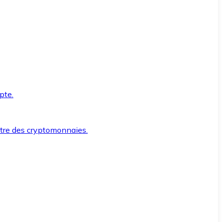
pte.
ntre des cryptomonnaies.