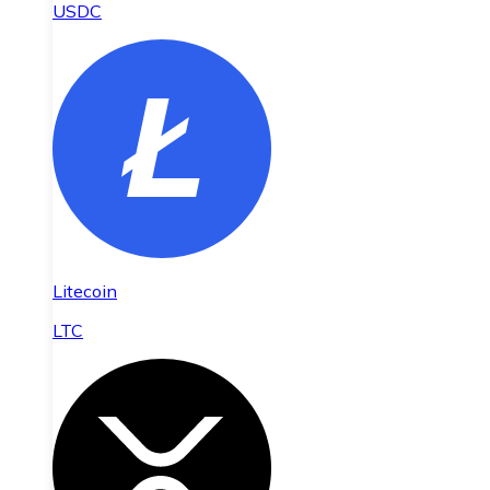
USDC
Litecoin
LTC