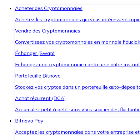
Acheter des Cryptomonnaies
Achetez les cryptomonnaies qui vous intéressent rapid
Vendre des Cryptomonnaies
Convertissez vos cryptomonnaies en monnaie fiduciair
Échanger (Swap)
Échangez une cryptomonnaie contre une autre instant
Portefeuille Bitnovo
Stockez vos cryptos dans un portefeuille auto-déposita
Achat récurrent (DCA)
Accumulez petit à petit sans vous soucier des fluctuat
Bitnovo Pay
Acceptez les cryptomonnaies dans votre entreprise et