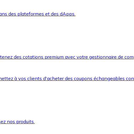
dans des plateformes et des dApps.
btenez des cotations premium avec votre gestionnaire de com
mettez à vos clients d'acheter des coupons échangeables co
ez nos produits.