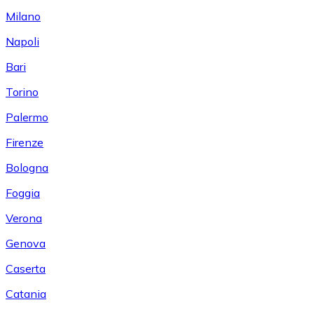
Milano
Napoli
Bari
Torino
Palermo
Firenze
Bologna
Foggia
Verona
Genova
Caserta
Catania