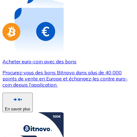
Achetez des cartes-cadeaux de vos marques préférées
Aller à la boutique de cartes-cadeaux
Acheter euro-coin avec des bons
Procurez-vous des bons Bitnovo dans plus de 40 000
points de vente en Europe et échangez-les contre euro-
coin depuis l’application.
En savoir plus