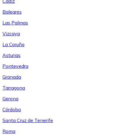
Cádiz
Baleares
Las Palmas
Vizcaya
La Coruña
Asturias
Pontevedra
Granada
Tarragona
Gerona
Córdoba
Santa Cruz de Tenerife
Roma