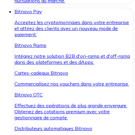
fluctuations du marché.
Bitnovo Pay
Acceptez les cryptomonnaies dans votre entreprise
et attirez des clients avec un nouveau mode de
paiement.
Bitnovo Ramp
Intégrez notre solution B2B d'on-ramp et d'off-ramp
dans des plateformes et des dApps.
Cartes-cadeaux Bitnovo
Commercialisez nos vouchers dans votre entreprise.
Bitnovo OTC
Effectuez des opérations de plus grande envergure.
Obtenez des cotations premium avec votre
gestionnaire de compte.
Distributeurs automatiques Bitnovo