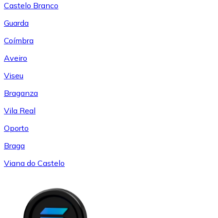
Castelo Branco
Guarda
Coímbra
Aveiro
Viseu
Braganza
Vila Real
Oporto
Braga
Viana do Castelo