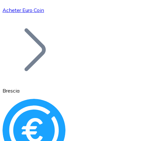
Acheter Euro Coin
Bitcoin
BTC
Brescia
Ethereum
ETH