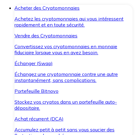
Acheter des Cryptomonnaies
Achetez les cryptomonnaies qui vous intéressent
rapidement et en toute sécurité.
Vendre des Cryptomonnaies
Convertissez vos cryptomonnaies en monnaie
fiduciaire lorsque vous en avez besoin.
Échanger (Swap)
Échangez une cryptomonnaie contre une autre
instantanément, sans complications.
Portefeuille Bitnovo
Stockez vos cryptos dans un portefeuille auto-
dépositaire.
Achat récurrent (DCA)
Accumulez petit à petit sans vous soucier des