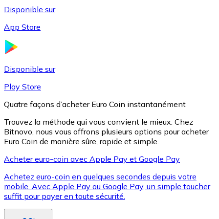
Disponible sur
App Store
Litecoin
LTC
Disponible sur
Play Store
Quatre façons d’acheter Euro Coin instantanément
Trouvez la méthode qui vous convient le mieux. Chez
Bitnovo, nous vous offrons plusieurs options pour acheter
Euro Coin de manière sûre, rapide et simple.
Acheter euro-coin avec Apple Pay et Google Pay
Achetez euro-coin en quelques secondes depuis votre
XRP
mobile. Avec Apple Pay ou Google Pay, un simple toucher
suffit pour payer en toute sécurité.
XRP