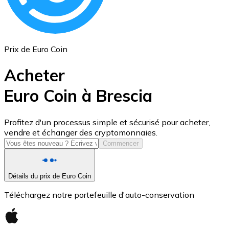
Prix de Euro Coin
Acheter
Euro Coin à Brescia
USD Coin
Profitez d'un processus simple et sécurisé pour acheter,
vendre et échanger des cryptomonnaies.
USDC
Commencer
Détails du prix de Euro Coin
Téléchargez notre portefeuille d'auto-conservation