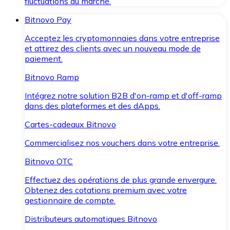
fluctuations du marché.
Bitnovo Pay
Acceptez les cryptomonnaies dans votre entreprise
et attirez des clients avec un nouveau mode de
paiement.
Bitnovo Ramp
Intégrez notre solution B2B d'on-ramp et d'off-ramp
dans des plateformes et des dApps.
Cartes-cadeaux Bitnovo
Commercialisez nos vouchers dans votre entreprise.
Bitnovo OTC
Effectuez des opérations de plus grande envergure.
Obtenez des cotations premium avec votre
gestionnaire de compte.
Distributeurs automatiques Bitnovo