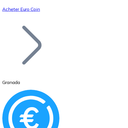
Acheter Euro Coin
Bitcoin
BTC
Granada
Ethereum
ETH