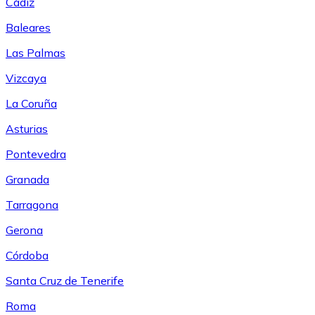
Cádiz
Baleares
Las Palmas
Vizcaya
La Coruña
Asturias
Pontevedra
Granada
Tarragona
Gerona
Córdoba
Santa Cruz de Tenerife
Roma