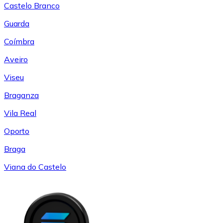
Castelo Branco
Guarda
Coímbra
Aveiro
Viseu
Braganza
Vila Real
Oporto
Braga
Viana do Castelo