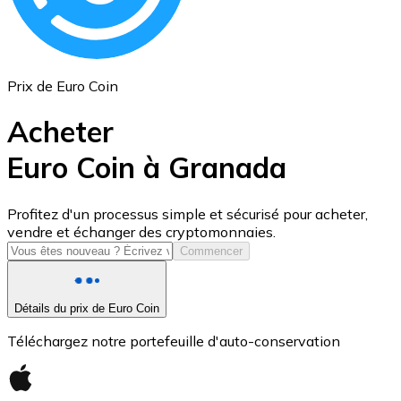
Prix de Euro Coin
Acheter
Euro Coin à Granada
USD Coin
Profitez d'un processus simple et sécurisé pour acheter,
vendre et échanger des cryptomonnaies.
USDC
Commencer
Détails du prix de Euro Coin
Téléchargez notre portefeuille d'auto-conservation