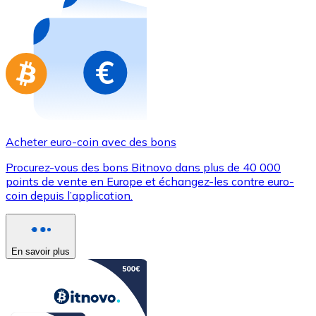
Achetez des cartes-cadeaux de vos marques préférées
Aller à la boutique de cartes-cadeaux
Acheter euro-coin avec des bons
Procurez-vous des bons Bitnovo dans plus de 40 000
points de vente en Europe et échangez-les contre euro-
coin depuis l’application.
En savoir plus