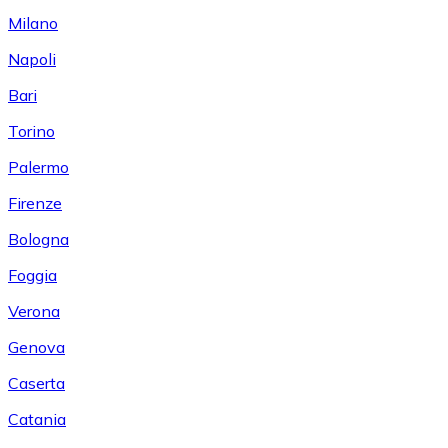
Milano
Napoli
Bari
Torino
Palermo
Firenze
Bologna
Foggia
Verona
Genova
Caserta
Catania