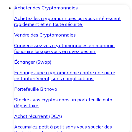
Acheter des Cryptomonnaies
Achetez les cryptomonnaies qui vous intéressent
rapidement et en toute sécurité.
Vendre des Cryptomonnaies
Convertissez vos cryptomonnaies en monnaie
fiduciaire lorsque vous en avez besoin.
Échanger (Swap)
Échangez une cryptomonnaie contre une autre
instantanément, sans complications.
Portefeuille Bitnovo
Stockez vos cryptos dans un portefeuille auto-
dépositaire.
Achat récurrent (DCA)
Accumulez petit à petit sans vous soucier des