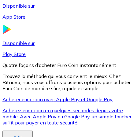
Disponible sur
App Store
Litecoin
LTC
Disponible sur
Play Store
Quatre façons d’acheter Euro Coin instantanément
Trouvez la méthode qui vous convient le mieux. Chez
Bitnovo, nous vous offrons plusieurs options pour acheter
Euro Coin de manière sûre, rapide et simple.
Acheter euro-coin avec Apple Pay et Google Pay
Achetez euro-coin en quelques secondes depuis votre
XRP
mobile. Avec Apple Pay ou Google Pay, un simple toucher
suffit pour payer en toute sécurité.
XRP