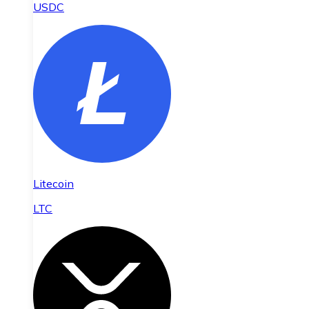
USDC
Litecoin
LTC