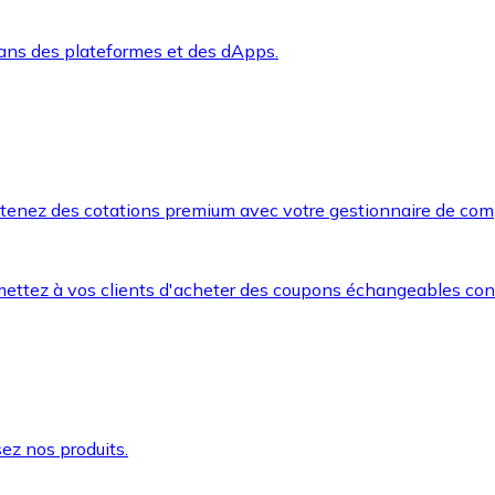
dans des plateformes et des dApps.
btenez des cotations premium avec votre gestionnaire de com
mettez à vos clients d'acheter des coupons échangeables co
ez nos produits.