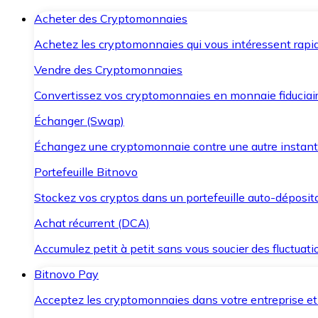
Acheter des Cryptomonnaies
Achetez les cryptomonnaies qui vous intéressent rapid
Vendre des Cryptomonnaies
Convertissez vos cryptomonnaies en monnaie fiduciair
Échanger (Swap)
Échangez une cryptomonnaie contre une autre instant
Portefeuille Bitnovo
Stockez vos cryptos dans un portefeuille auto-déposita
Achat récurrent (DCA)
Accumulez petit à petit sans vous soucier des fluctuat
Bitnovo Pay
Acceptez les cryptomonnaies dans votre entreprise et