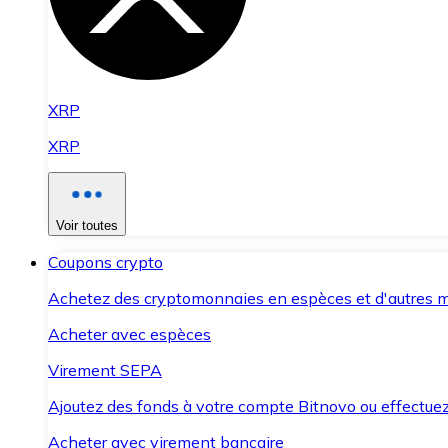
XRP
XRP
Voir toutes
Coupons crypto
Achetez des cryptomonnaies en espèces et d'autres m
Acheter avec espèces
Virement SEPA
Ajoutez des fonds à votre compte Bitnovo ou effectuez 
Acheter avec virement bancaire