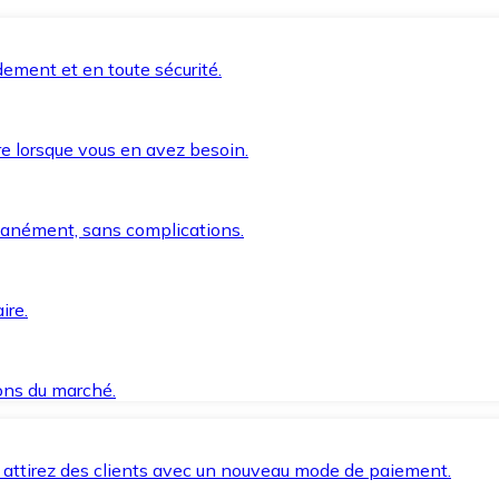
ement et en toute sécurité.
e lorsque vous en avez besoin.
anément, sans complications.
ire.
ions du marché.
 attirez des clients avec un nouveau mode de paiement.