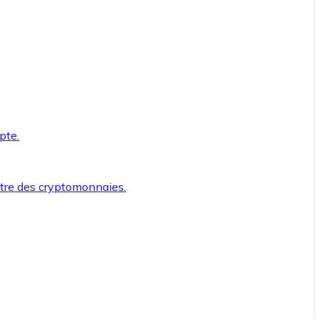
pte.
ntre des cryptomonnaies.