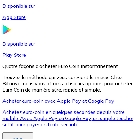
Disponible sur
App Store
Litecoin
LTC
Disponible sur
Play Store
Quatre façons d’acheter Euro Coin instantanément
Trouvez la méthode qui vous convient le mieux. Chez
Bitnovo, nous vous offrons plusieurs options pour acheter
Euro Coin de manière sûre, rapide et simple.
Acheter euro-coin avec Apple Pay et Google Pay
Achetez euro-coin en quelques secondes depuis votre
XRP
mobile. Avec Apple Pay ou Google Pay, un simple toucher
suffit pour payer en toute sécurité.
XRP