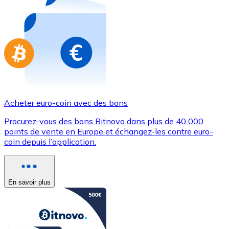
Achetez des cartes-cadeaux de vos marques préférées
Aller à la boutique de cartes-cadeaux
Acheter euro-coin avec des bons
Procurez-vous des bons Bitnovo dans plus de 40 000
points de vente en Europe et échangez-les contre euro-
coin depuis l’application.
En savoir plus