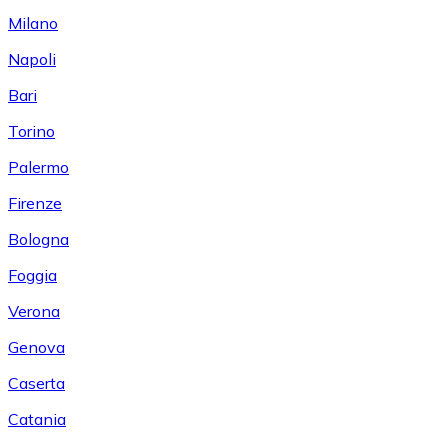
Milano
Napoli
Bari
Torino
Palermo
Firenze
Bologna
Foggia
Verona
Genova
Caserta
Catania