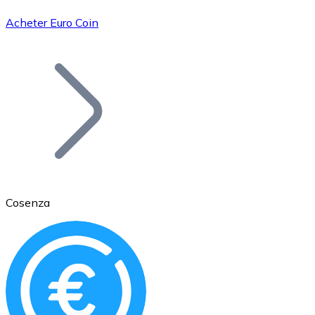
Acheter Euro Coin
Bitcoin
BTC
Cosenza
Ethereum
ETH