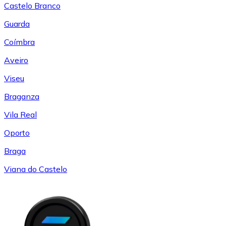
Castelo Branco
Guarda
Coímbra
Aveiro
Viseu
Braganza
Vila Real
Oporto
Braga
Viana do Castelo