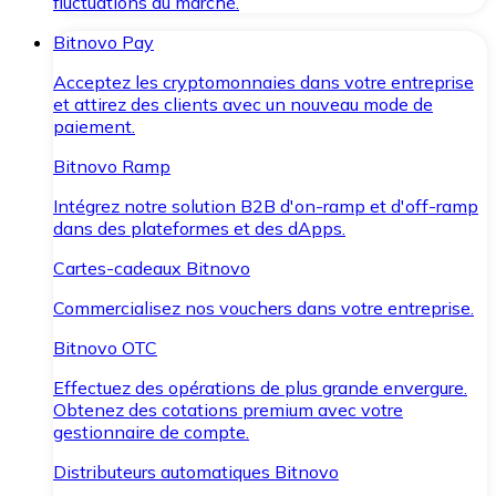
fluctuations du marché.
Bitnovo Pay
Acceptez les cryptomonnaies dans votre entreprise
et attirez des clients avec un nouveau mode de
paiement.
Bitnovo Ramp
Intégrez notre solution B2B d'on-ramp et d'off-ramp
dans des plateformes et des dApps.
Cartes-cadeaux Bitnovo
Commercialisez nos vouchers dans votre entreprise.
Bitnovo OTC
Effectuez des opérations de plus grande envergure.
Obtenez des cotations premium avec votre
gestionnaire de compte.
Distributeurs automatiques Bitnovo