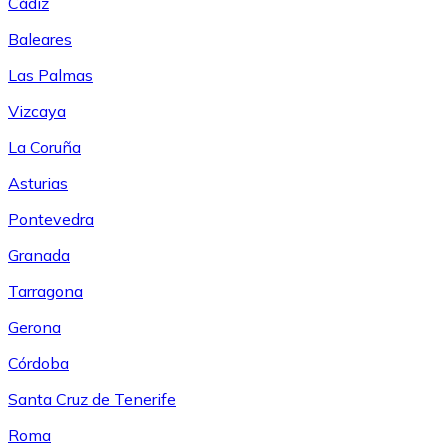
Cádiz
Baleares
Las Palmas
Vizcaya
La Coruña
Asturias
Pontevedra
Granada
Tarragona
Gerona
Córdoba
Santa Cruz de Tenerife
Roma