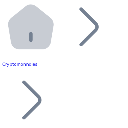
Effectuez des opérations de plus grande envergure. O
Distributeurs automatiques Bitnovo
Intégrez un ATM Bitnovo dans votre entreprise et per
API Bitnovo
Intégrez notre API dans votre écosystème.
Devenir Distributeur
Rejoignez notre réseau de distributeurs et commercialis
Cryptomonnaies
Lister un Token
Ajoutez le token de votre projet à notre service d'acha