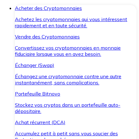
Acheter des Cryptomonnaies
Achetez les cryptomonnaies qui vous intéressent
rapidement et en toute sécurité.
Vendre des Cryptomonnaies
Convertissez vos cryptomonnaies en monnaie
fiduciaire lorsque vous en avez besoin.
Échanger (Swap)
Échangez une cryptomonnaie contre une autre
instantanément, sans complications.
Portefeuille Bitnovo
Stockez vos cryptos dans un portefeuille auto-
dépositaire.
Achat récurrent (DCA)
Accumulez petit à petit sans vous soucier des