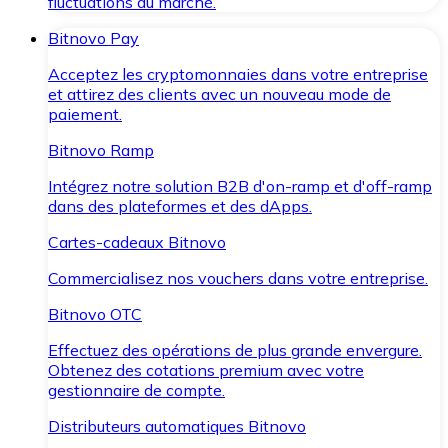
fluctuations du marché.
Bitnovo Pay
Acceptez les cryptomonnaies dans votre entreprise
et attirez des clients avec un nouveau mode de
paiement.
Bitnovo Ramp
Intégrez notre solution B2B d'on-ramp et d'off-ramp
dans des plateformes et des dApps.
Cartes-cadeaux Bitnovo
Commercialisez nos vouchers dans votre entreprise.
Bitnovo OTC
Effectuez des opérations de plus grande envergure.
Obtenez des cotations premium avec votre
gestionnaire de compte.
Distributeurs automatiques Bitnovo