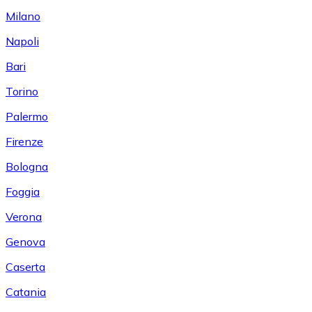
Milano
Napoli
Bari
Torino
Palermo
Firenze
Bologna
Foggia
Verona
Genova
Caserta
Catania