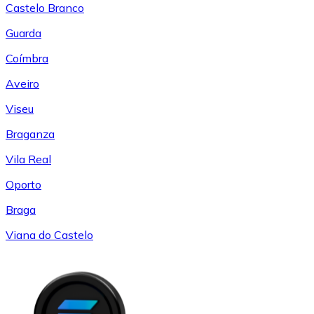
Castelo Branco
Guarda
Coímbra
Aveiro
Viseu
Braganza
Vila Real
Oporto
Braga
Viana do Castelo