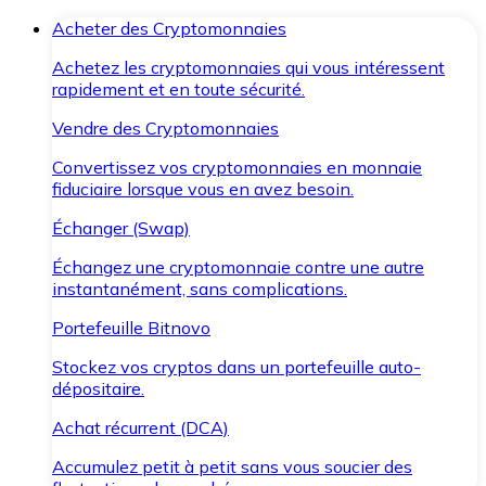
Acheter des Cryptomonnaies
Achetez les cryptomonnaies qui vous intéressent
rapidement et en toute sécurité.
Vendre des Cryptomonnaies
Convertissez vos cryptomonnaies en monnaie
fiduciaire lorsque vous en avez besoin.
Échanger (Swap)
Échangez une cryptomonnaie contre une autre
instantanément, sans complications.
Portefeuille Bitnovo
Stockez vos cryptos dans un portefeuille auto-
dépositaire.
Achat récurrent (DCA)
Accumulez petit à petit sans vous soucier des