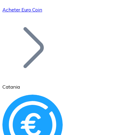
Acheter Euro Coin
Bitcoin
BTC
Catania
Ethereum
ETH