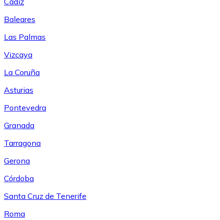
Cádiz
Baleares
Las Palmas
Vizcaya
La Coruña
Asturias
Pontevedra
Granada
Tarragona
Gerona
Córdoba
Santa Cruz de Tenerife
Roma