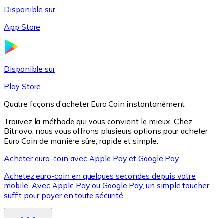
Disponible sur
App Store
Litecoin
LTC
Disponible sur
Play Store
Quatre façons d’acheter Euro Coin instantanément
Trouvez la méthode qui vous convient le mieux. Chez
Bitnovo, nous vous offrons plusieurs options pour acheter
Euro Coin de manière sûre, rapide et simple.
Acheter euro-coin avec Apple Pay et Google Pay
Achetez euro-coin en quelques secondes depuis votre
XRP
mobile. Avec Apple Pay ou Google Pay, un simple toucher
suffit pour payer en toute sécurité.
XRP