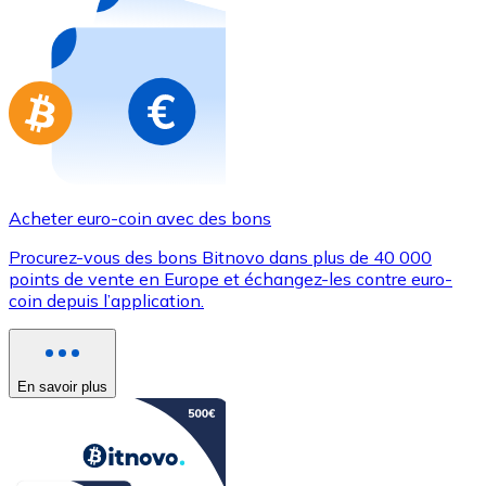
Achetez des cartes-cadeaux de vos marques préférées
Aller à la boutique de cartes-cadeaux
Acheter euro-coin avec des bons
Procurez-vous des bons Bitnovo dans plus de 40 000
points de vente en Europe et échangez-les contre euro-
coin depuis l’application.
En savoir plus