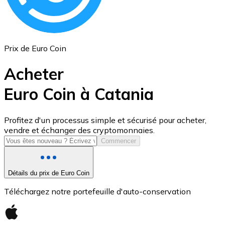
Prix de Euro Coin
Acheter
Euro Coin à Catania
USD Coin
Profitez d'un processus simple et sécurisé pour acheter,
vendre et échanger des cryptomonnaies.
USDC
Commencer
Détails du prix de Euro Coin
Téléchargez notre portefeuille d'auto-conservation