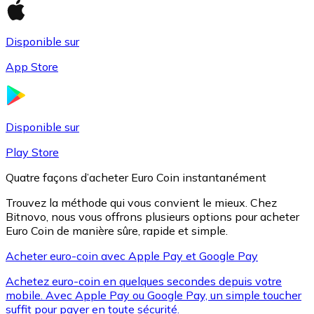
Disponible sur
Litecoin
App Store
LTC
Disponible sur
Play Store
Quatre façons d’acheter Euro Coin instantanément
Trouvez la méthode qui vous convient le mieux. Chez
Bitnovo, nous vous offrons plusieurs options pour acheter
Euro Coin de manière sûre, rapide et simple.
Acheter euro-coin avec Apple Pay et Google Pay
XRP
Achetez euro-coin en quelques secondes depuis votre
XRP
mobile. Avec Apple Pay ou Google Pay, un simple toucher
suffit pour payer en toute sécurité.