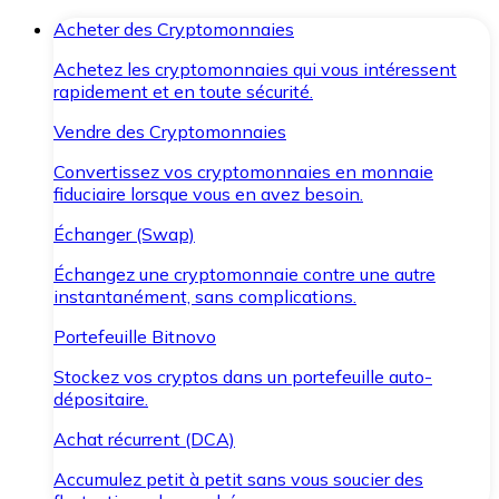
Acheter des Cryptomonnaies
Achetez les cryptomonnaies qui vous intéressent
rapidement et en toute sécurité.
Vendre des Cryptomonnaies
Convertissez vos cryptomonnaies en monnaie
fiduciaire lorsque vous en avez besoin.
Échanger (Swap)
Échangez une cryptomonnaie contre une autre
instantanément, sans complications.
Portefeuille Bitnovo
Stockez vos cryptos dans un portefeuille auto-
dépositaire.
Achat récurrent (DCA)
Accumulez petit à petit sans vous soucier des