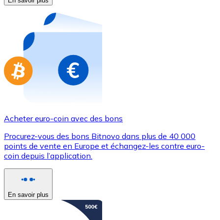
En savoir plus
Achetez des cartes-cadeaux de vos marques préférées
Aller à la boutique de cartes-cadeaux
Acheter euro-coin avec des bons
Procurez-vous des bons Bitnovo dans plus de 40 000
points de vente en Europe et échangez-les contre euro-
coin depuis l’application.
En savoir plus