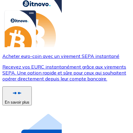
Acheter euro-coin avec un virement SEPA instantané
Recevez vos EURC instantanément grâce aux virements
SEPA. Une option rapide et sûre pour ceux qui souhaitent
opérer directement depuis leur compte bancaire.
En savoir plus