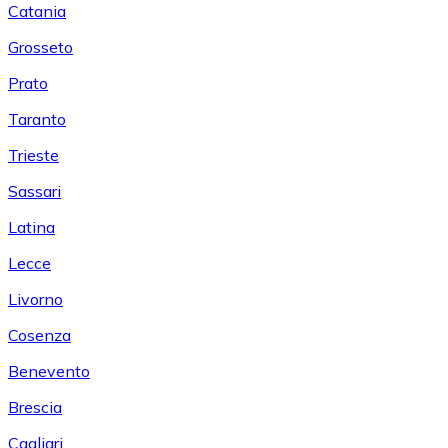
Catania
Grosseto
Prato
Taranto
Trieste
Sassari
Latina
Lecce
Livorno
Cosenza
Benevento
Brescia
Cagliari