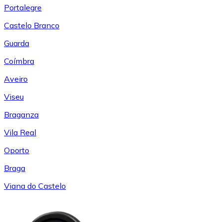
Portalegre
Castelo Branco
Guarda
Coímbra
Aveiro
Viseu
Braganza
Vila Real
Oporto
Braga
Viana do Castelo