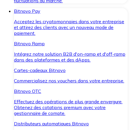
fluctuations du marché.
Bitnovo Pay
Acceptez les cryptomonnaies dans votre entreprise
et attirez des clients avec un nouveau mode de
paiement.
Bitnovo Ramp
Intégrez notre solution B2B d'on-ramp et d'off-ramp
dans des plateformes et des dApps.
Cartes-cadeaux Bitnovo
Commercialisez nos vouchers dans votre entreprise.
Bitnovo OTC
Effectuez des opérations de plus grande envergure.
Obtenez des cotations premium avec votre
gestionnaire de compte.
Distributeurs automatiques Bitnovo