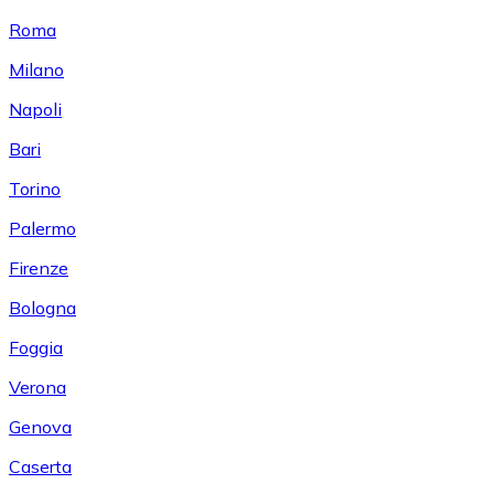
Roma
Milano
Napoli
Bari
Torino
Palermo
Firenze
Bologna
Foggia
Verona
Genova
Caserta