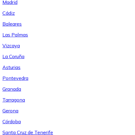
Madrid
Cádiz
Baleares
Las Palmas
Vizcaya
La Coruña
Asturias
Pontevedra
Granada
Tarragona
Gerona
Córdoba
Santa Cruz de Tenerife