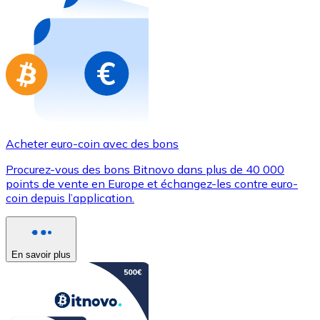
Achetez des cartes-cadeaux de vos marques préférées
Aller à la boutique de cartes-cadeaux
Acheter euro-coin avec des bons
Procurez-vous des bons Bitnovo dans plus de 40 000
points de vente en Europe et échangez-les contre euro-
coin depuis l’application.
En savoir plus