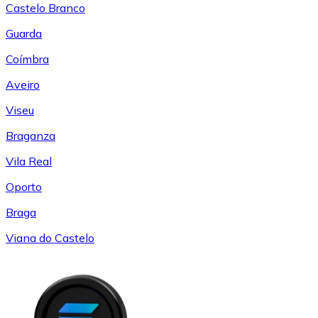
Castelo Branco
Guarda
Coímbra
Aveiro
Viseu
Braganza
Vila Real
Oporto
Braga
Viana do Castelo