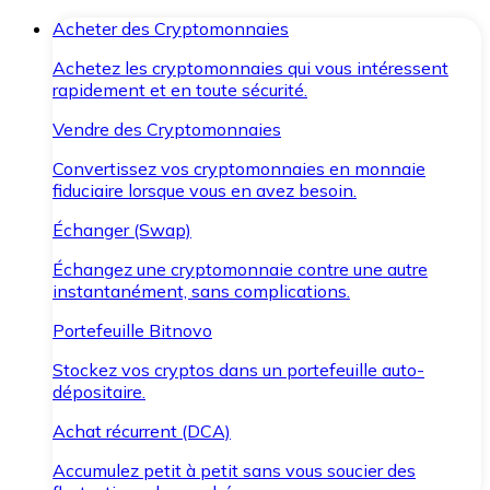
Acheter des Cryptomonnaies
Achetez les cryptomonnaies qui vous intéressent
rapidement et en toute sécurité.
Vendre des Cryptomonnaies
Convertissez vos cryptomonnaies en monnaie
fiduciaire lorsque vous en avez besoin.
Échanger (Swap)
Échangez une cryptomonnaie contre une autre
instantanément, sans complications.
Portefeuille Bitnovo
Stockez vos cryptos dans un portefeuille auto-
dépositaire.
Achat récurrent (DCA)
Accumulez petit à petit sans vous soucier des