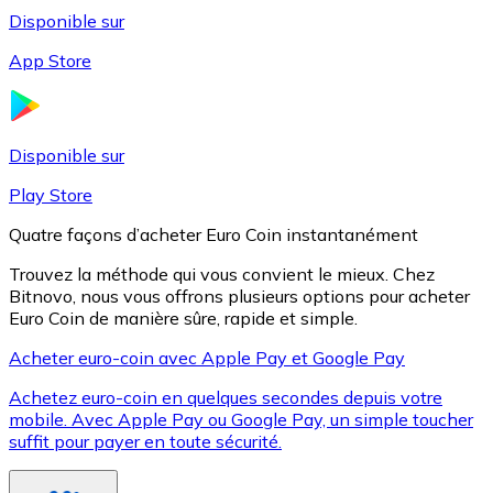
Disponible sur
App Store
Litecoin
LTC
Disponible sur
Play Store
Quatre façons d’acheter Euro Coin instantanément
Trouvez la méthode qui vous convient le mieux. Chez
Bitnovo, nous vous offrons plusieurs options pour acheter
Euro Coin de manière sûre, rapide et simple.
Acheter euro-coin avec Apple Pay et Google Pay
Achetez euro-coin en quelques secondes depuis votre
XRP
mobile. Avec Apple Pay ou Google Pay, un simple toucher
suffit pour payer en toute sécurité.
XRP