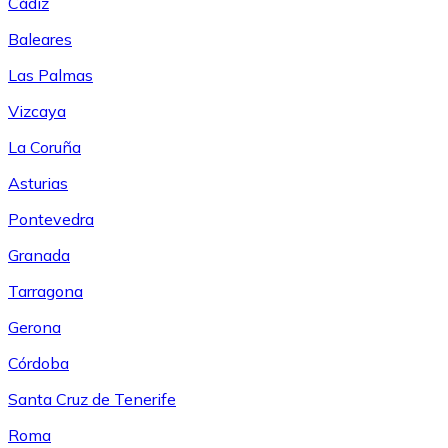
Cádiz
Baleares
Las Palmas
Vizcaya
La Coruña
Asturias
Pontevedra
Granada
Tarragona
Gerona
Córdoba
Santa Cruz de Tenerife
Roma