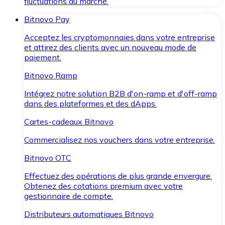
fluctuations du marché.
Bitnovo Pay
Acceptez les cryptomonnaies dans votre entreprise
et attirez des clients avec un nouveau mode de
paiement.
Bitnovo Ramp
Intégrez notre solution B2B d'on-ramp et d'off-ramp
dans des plateformes et des dApps.
Cartes-cadeaux Bitnovo
Commercialisez nos vouchers dans votre entreprise.
Bitnovo OTC
Effectuez des opérations de plus grande envergure.
Obtenez des cotations premium avec votre
gestionnaire de compte.
Distributeurs automatiques Bitnovo