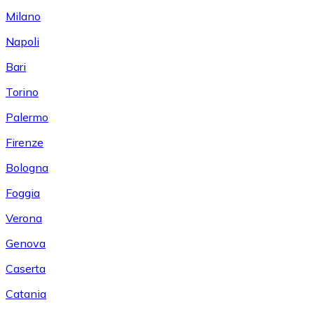
Milano
Napoli
Bari
Torino
Palermo
Firenze
Bologna
Foggia
Verona
Genova
Caserta
Catania