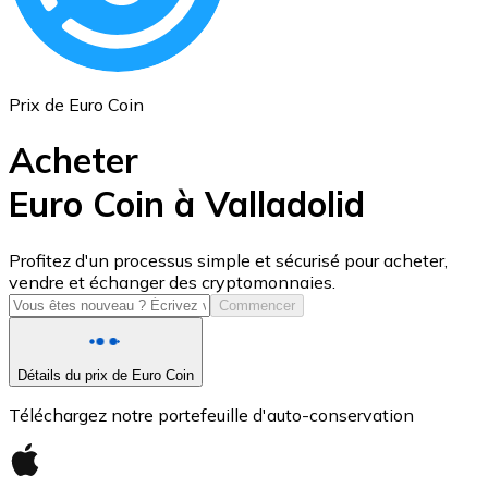
Prix de Euro Coin
Acheter
Euro Coin à Valladolid
USD Coin
Profitez d'un processus simple et sécurisé pour acheter,
vendre et échanger des cryptomonnaies.
USDC
Commencer
Détails du prix de Euro Coin
Téléchargez notre portefeuille d'auto-conservation