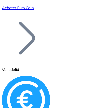
Acheter Euro Coin
Bitcoin
BTC
Valladolid
Ethereum
ETH