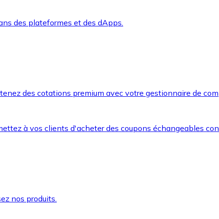
dans des plateformes et des dApps.
btenez des cotations premium avec votre gestionnaire de com
mettez à vos clients d'acheter des coupons échangeables co
ez nos produits.