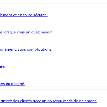
ement et en toute sécurité.
e lorsque vous en avez besoin.
anément, sans complications.
ire.
ions du marché.
 attirez des clients avec un nouveau mode de paiement.