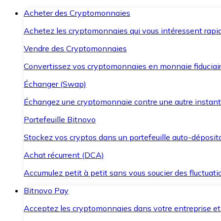
Acheter des Cryptomonnaies
Achetez les cryptomonnaies qui vous intéressent rapid
Vendre des Cryptomonnaies
Convertissez vos cryptomonnaies en monnaie fiduciair
Échanger (Swap)
Échangez une cryptomonnaie contre une autre instant
Portefeuille Bitnovo
Stockez vos cryptos dans un portefeuille auto-déposita
Achat récurrent (DCA)
Accumulez petit à petit sans vous soucier des fluctuat
Bitnovo Pay
Acceptez les cryptomonnaies dans votre entreprise et