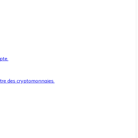
pte.
ntre des cryptomonnaies.