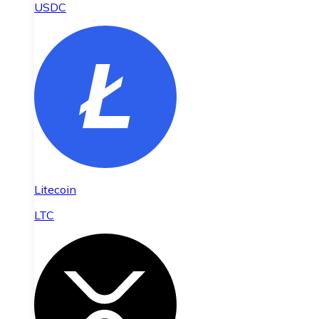
USDC
Litecoin
LTC