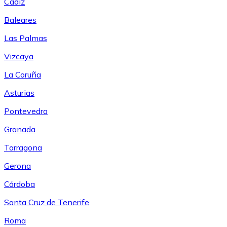
Cádiz
Baleares
Las Palmas
Vizcaya
La Coruña
Asturias
Pontevedra
Granada
Tarragona
Gerona
Córdoba
Santa Cruz de Tenerife
Roma