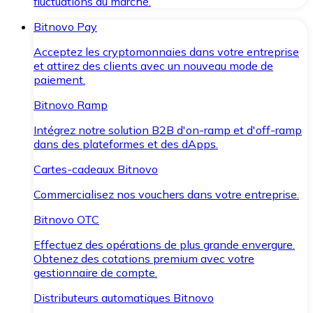
fluctuations du marché.
Bitnovo Pay
Acceptez les cryptomonnaies dans votre entreprise
et attirez des clients avec un nouveau mode de
paiement.
Bitnovo Ramp
Intégrez notre solution B2B d'on-ramp et d'off-ramp
dans des plateformes et des dApps.
Cartes-cadeaux Bitnovo
Commercialisez nos vouchers dans votre entreprise.
Bitnovo OTC
Effectuez des opérations de plus grande envergure.
Obtenez des cotations premium avec votre
gestionnaire de compte.
Distributeurs automatiques Bitnovo