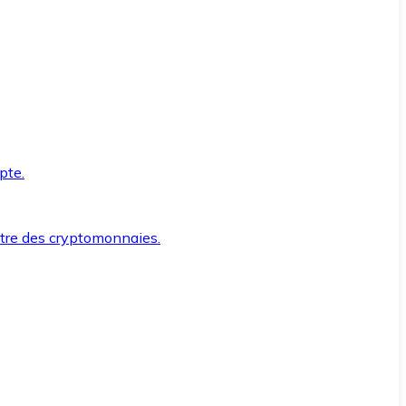
pte.
ntre des cryptomonnaies.