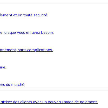
ement et en toute sécurité.
e lorsque vous en avez besoin.
anément, sans complications.
ire.
ions du marché.
 attirez des clients avec un nouveau mode de paiement.