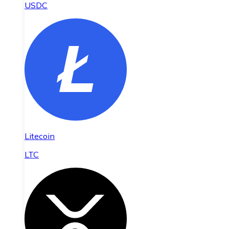
USDC
Litecoin
LTC