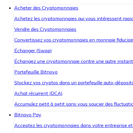
Acheter des Cryptomonnaies
Achetez les cryptomonnaies qui vous intéressent rapid
Vendre des Cryptomonnaies
Convertissez vos cryptomonnaies en monnaie fiduciair
Échanger (Swap)
Échangez une cryptomonnaie contre une autre instant
Portefeuille Bitnovo
Stockez vos cryptos dans un portefeuille auto-déposita
Achat récurrent (DCA)
Accumulez petit à petit sans vous soucier des fluctuat
Bitnovo Pay
Acceptez les cryptomonnaies dans votre entreprise et