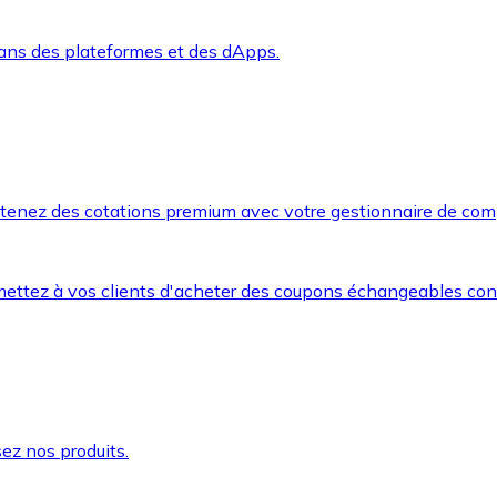
dans des plateformes et des dApps.
btenez des cotations premium avec votre gestionnaire de com
mettez à vos clients d'acheter des coupons échangeables co
ez nos produits.