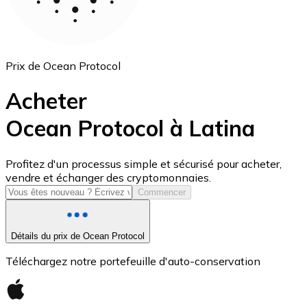
Prix de Ocean Protocol
Acheter
Ocean Protocol à Latina
USD Coin
Profitez d'un processus simple et sécurisé pour acheter,
vendre et échanger des cryptomonnaies.
USDC
Commencer
Détails du prix de Ocean Protocol
Téléchargez notre portefeuille d'auto-conservation