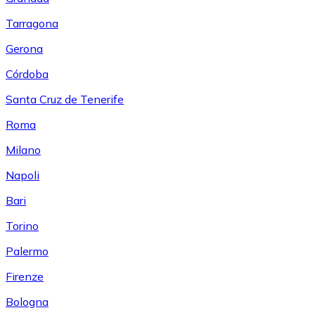
Tarragona
Gerona
Córdoba
Santa Cruz de Tenerife
Roma
Milano
Napoli
Bari
Torino
Palermo
Firenze
Bologna