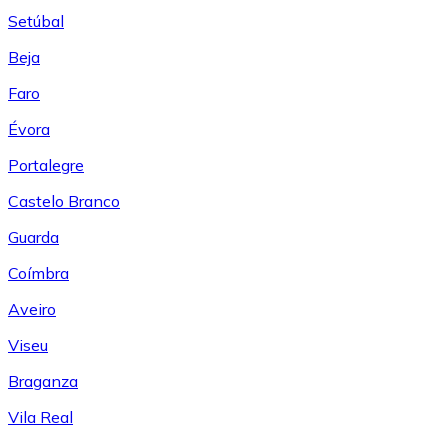
Setúbal
Beja
Faro
Évora
Portalegre
Castelo Branco
Guarda
Coímbra
Aveiro
Viseu
Braganza
Vila Real