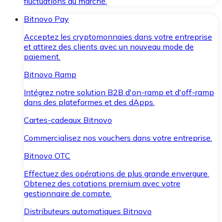
fluctuations du marché.
Bitnovo Pay
Acceptez les cryptomonnaies dans votre entreprise
et attirez des clients avec un nouveau mode de
paiement.
Bitnovo Ramp
Intégrez notre solution B2B d'on-ramp et d'off-ramp
dans des plateformes et des dApps.
Cartes-cadeaux Bitnovo
Commercialisez nos vouchers dans votre entreprise.
Bitnovo OTC
Effectuez des opérations de plus grande envergure.
Obtenez des cotations premium avec votre
gestionnaire de compte.
Distributeurs automatiques Bitnovo