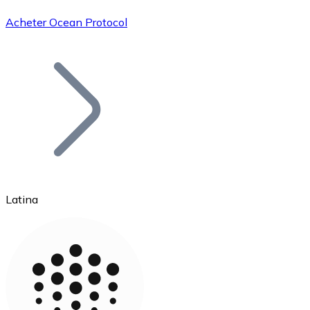
Acheter Ocean Protocol
Bitcoin
BTC
Latina
Ethereum
ETH