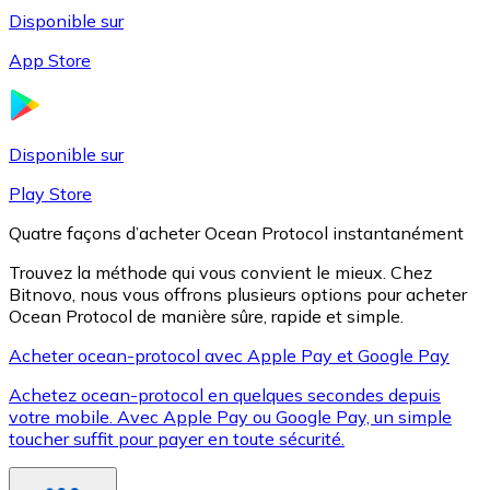
Disponible sur
App Store
Litecoin
LTC
Disponible sur
Play Store
Quatre façons d’acheter Ocean Protocol instantanément
Trouvez la méthode qui vous convient le mieux. Chez
Bitnovo, nous vous offrons plusieurs options pour acheter
Ocean Protocol de manière sûre, rapide et simple.
Acheter ocean-protocol avec Apple Pay et Google Pay
Achetez ocean-protocol en quelques secondes depuis
XRP
votre mobile. Avec Apple Pay ou Google Pay, un simple
toucher suffit pour payer en toute sécurité.
XRP