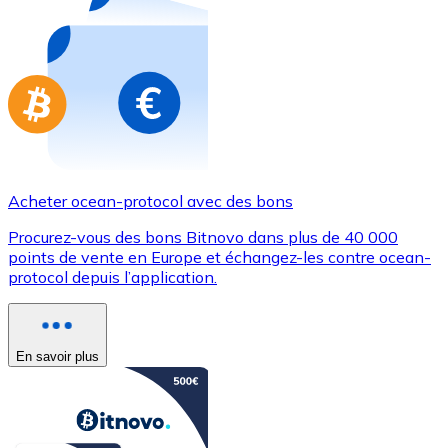
Achetez des cartes-cadeaux de vos marques préférées
Aller à la boutique de cartes-cadeaux
Acheter ocean-protocol avec des bons
Procurez-vous des bons Bitnovo dans plus de 40 000
points de vente en Europe et échangez-les contre ocean-
protocol depuis l’application.
En savoir plus