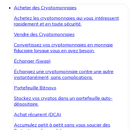
Acheter des Cryptomonnaies
Achetez les cryptomonnaies qui vous intéressent
rapidement et en toute sécurité.
Vendre des Cryptomonnaies
Convertissez vos cryptomonnaies en monnaie
fiduciaire lorsque vous en avez besoin.
Échanger (Swap)
Échangez une cryptomonnaie contre une autre
instantanément, sans complications.
Portefeuille Bitnovo
Stockez vos cryptos dans un portefeuille auto-
dépositaire.
Achat récurrent (DCA)
Accumulez petit à petit sans vous soucier des