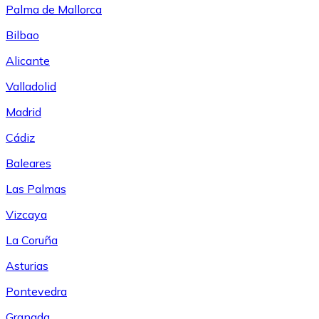
Palma de Mallorca
Bilbao
Alicante
Valladolid
Madrid
Cádiz
Baleares
Las Palmas
Vizcaya
La Coruña
Asturias
Pontevedra
Granada