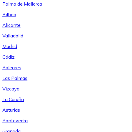
Palma de Mallorca
Bilbao
Alicante
Valladolid
Madrid
Cádiz
Baleares
Las Palmas
Vizcaya
La Coruña
Asturias
Pontevedra
Granada