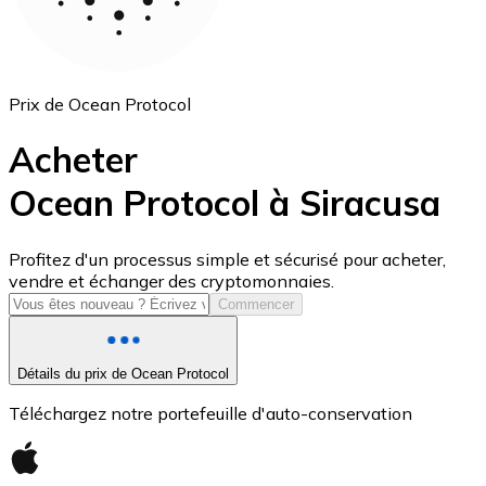
Prix de Ocean Protocol
Acheter
Ocean Protocol à Siracusa
USD Coin
Profitez d'un processus simple et sécurisé pour acheter,
vendre et échanger des cryptomonnaies.
USDC
Commencer
Détails du prix de Ocean Protocol
Téléchargez notre portefeuille d'auto-conservation