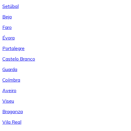
Setúbal
Beja
Faro
Évora
Portalegre
Castelo Branco
Guarda
Coímbra
Aveiro
Viseu
Braganza
Vila Real