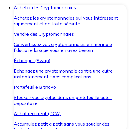
Acheter des Cryptomonnaies
Achetez les cryptomonnaies qui vous intéressent
rapidement et en toute sécurité.
Vendre des Cryptomonnaies
Convertissez vos cryptomonnaies en monnaie
fiduciaire lorsque vous en avez besoin.
Échanger (Swap)
Échangez une cryptomonnaie contre une autre
instantanément, sans complications.
Portefeuille Bitnovo
Stockez vos cryptos dans un portefeuille auto-
dépositaire.
Achat récurrent (DCA)
Accumulez petit à petit sans vous soucier des