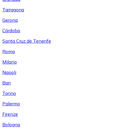
Tarragona
Gerona
Córdoba
Santa Cruz de Tenerife
Roma
Milano
Napoli
Bari
Torino
Palermo
Firenze
Bologna