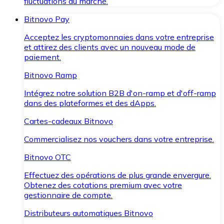
fluctuations du marché.
Bitnovo Pay
Acceptez les cryptomonnaies dans votre entreprise
et attirez des clients avec un nouveau mode de
paiement.
Bitnovo Ramp
Intégrez notre solution B2B d'on-ramp et d'off-ramp
dans des plateformes et des dApps.
Cartes-cadeaux Bitnovo
Commercialisez nos vouchers dans votre entreprise.
Bitnovo OTC
Effectuez des opérations de plus grande envergure.
Obtenez des cotations premium avec votre
gestionnaire de compte.
Distributeurs automatiques Bitnovo