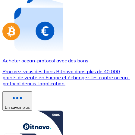
Achetez des cartes-cadeaux de vos marques préférées
Aller à la boutique de cartes-cadeaux
Acheter ocean-protocol avec des bons
Procurez-vous des bons Bitnovo dans plus de 40 000
points de vente en Europe et échangez-les contre ocean-
protocol depuis l’application.
En savoir plus