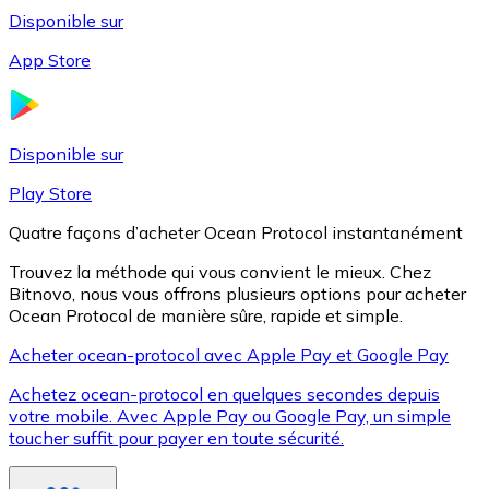
Disponible sur
App Store
Litecoin
LTC
Disponible sur
Play Store
Quatre façons d’acheter Ocean Protocol instantanément
Trouvez la méthode qui vous convient le mieux. Chez
Bitnovo, nous vous offrons plusieurs options pour acheter
Ocean Protocol de manière sûre, rapide et simple.
Acheter ocean-protocol avec Apple Pay et Google Pay
Achetez ocean-protocol en quelques secondes depuis
XRP
votre mobile. Avec Apple Pay ou Google Pay, un simple
toucher suffit pour payer en toute sécurité.
XRP