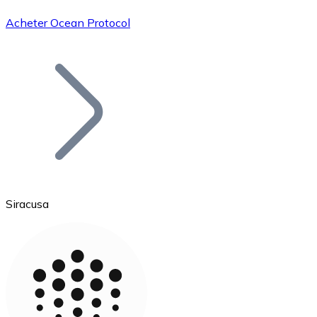
Acheter Ocean Protocol
Bitcoin
BTC
Siracusa
Ethereum
ETH