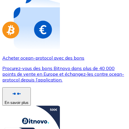
Achetez des cartes-cadeaux de vos marques préférées
Aller à la boutique de cartes-cadeaux
Acheter ocean-protocol avec des bons
Procurez-vous des bons Bitnovo dans plus de 40 000
points de vente en Europe et échangez-les contre ocean-
protocol depuis l’application.
En savoir plus