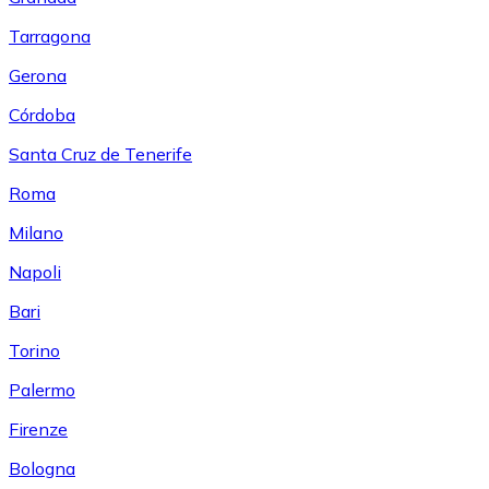
Tarragona
Gerona
Córdoba
Santa Cruz de Tenerife
Roma
Milano
Napoli
Bari
Torino
Palermo
Firenze
Bologna