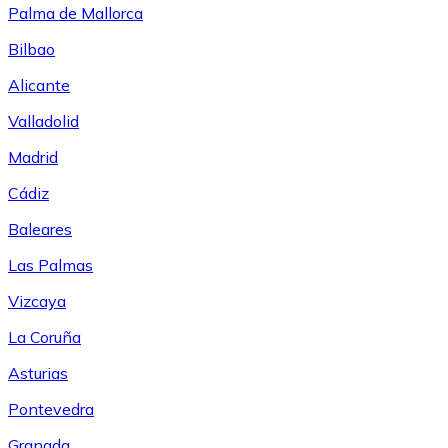
Palma de Mallorca
Bilbao
Alicante
Valladolid
Madrid
Cádiz
Baleares
Las Palmas
Vizcaya
La Coruña
Asturias
Pontevedra
Granada