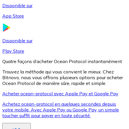
Disponible sur
App Store
Litecoin
LTC
Disponible sur
Play Store
Quatre façons d’acheter Ocean Protocol instantanément
Trouvez la méthode qui vous convient le mieux. Chez
Bitnovo, nous vous offrons plusieurs options pour acheter
Ocean Protocol de manière sûre, rapide et simple.
Acheter ocean-protocol avec Apple Pay et Google Pay
Achetez ocean-protocol en quelques secondes depuis
XRP
votre mobile. Avec Apple Pay ou Google Pay, un simple
toucher suffit pour payer en toute sécurité.
XRP