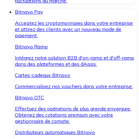
fluctuations du marché.
Bitnovo Pay
Acceptez les cryptomonnaies dans votre entreprise
et attirez des clients avec un nouveau mode de
paiement.
Bitnovo Ramp
Intégrez notre solution B2B d'on-ramp et d'off-ramp
dans des plateformes et des dApps.
Cartes-cadeaux Bitnovo
Commercialisez nos vouchers dans votre entreprise.
Bitnovo OTC
Effectuez des opérations de plus grande envergure.
Obtenez des cotations premium avec votre
gestionnaire de compte.
Distributeurs automatiques Bitnovo