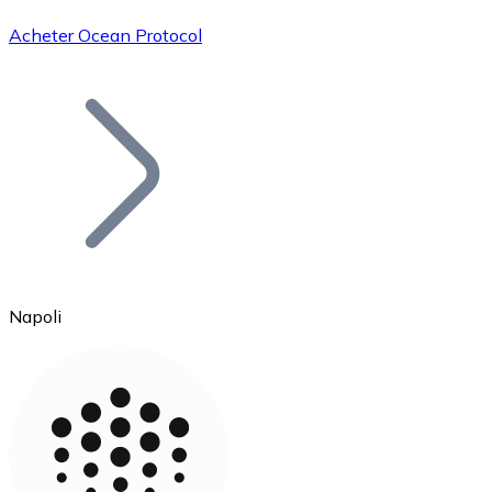
Acheter Ocean Protocol
Bitcoin
BTC
Napoli
Ethereum
ETH