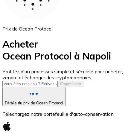
Prix de Ocean Protocol
Acheter
Ocean Protocol à Napoli
USD Coin
Profitez d'un processus simple et sécurisé pour acheter,
vendre et échanger des cryptomonnaies.
USDC
Commencer
Détails du prix de Ocean Protocol
Téléchargez notre portefeuille d'auto-conservation