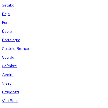
Setúbal
Beja
Faro
Évora
Portalegre
Castelo Branco
Guarda
Coímbra
Aveiro
Viseu
Braganza
Vila Real