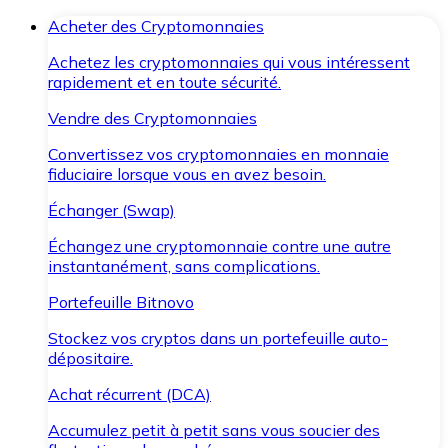
Acheter des Cryptomonnaies
Achetez les cryptomonnaies qui vous intéressent
rapidement et en toute sécurité.
Vendre des Cryptomonnaies
Convertissez vos cryptomonnaies en monnaie
fiduciaire lorsque vous en avez besoin.
Échanger (Swap)
Échangez une cryptomonnaie contre une autre
instantanément, sans complications.
Portefeuille Bitnovo
Stockez vos cryptos dans un portefeuille auto-
dépositaire.
Achat récurrent (DCA)
Accumulez petit à petit sans vous soucier des