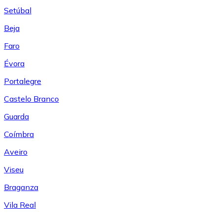
Setúbal
Beja
Faro
Évora
Portalegre
Castelo Branco
Guarda
Coímbra
Aveiro
Viseu
Braganza
Vila Real