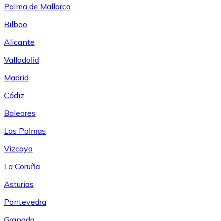
Palma de Mallorca
Bilbao
Alicante
Valladolid
Madrid
Cádiz
Baleares
Las Palmas
Vizcaya
La Coruña
Asturias
Pontevedra
Granada