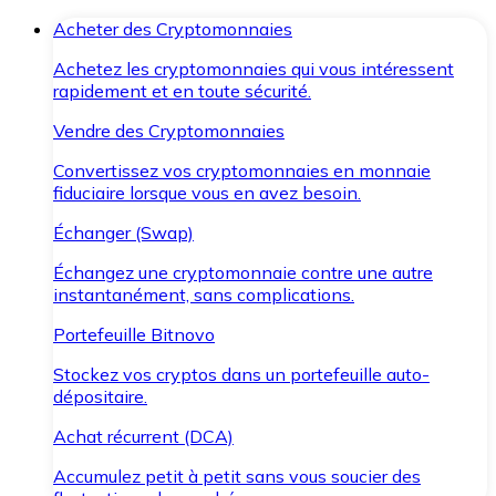
Acheter des Cryptomonnaies
Achetez les cryptomonnaies qui vous intéressent
rapidement et en toute sécurité.
Vendre des Cryptomonnaies
Convertissez vos cryptomonnaies en monnaie
fiduciaire lorsque vous en avez besoin.
Échanger (Swap)
Échangez une cryptomonnaie contre une autre
instantanément, sans complications.
Portefeuille Bitnovo
Stockez vos cryptos dans un portefeuille auto-
dépositaire.
Achat récurrent (DCA)
Accumulez petit à petit sans vous soucier des