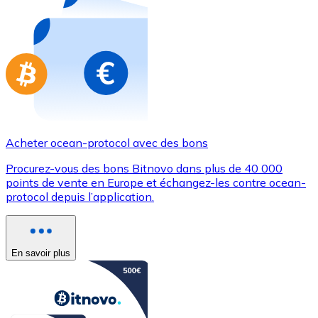
Achetez des cartes-cadeaux de vos marques préférées
Aller à la boutique de cartes-cadeaux
Acheter ocean-protocol avec des bons
Procurez-vous des bons Bitnovo dans plus de 40 000
points de vente en Europe et échangez-les contre ocean-
protocol depuis l’application.
En savoir plus