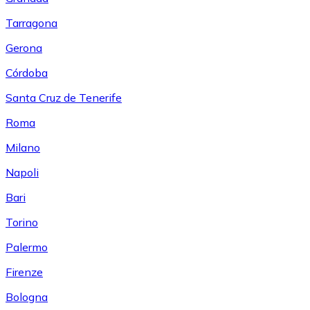
Tarragona
Gerona
Córdoba
Santa Cruz de Tenerife
Roma
Milano
Napoli
Bari
Torino
Palermo
Firenze
Bologna