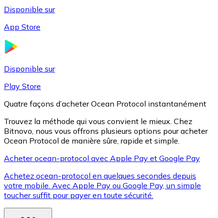
Disponible sur
App Store
Litecoin
LTC
Disponible sur
Play Store
Quatre façons d’acheter Ocean Protocol instantanément
Trouvez la méthode qui vous convient le mieux. Chez
Bitnovo, nous vous offrons plusieurs options pour acheter
Ocean Protocol de manière sûre, rapide et simple.
Acheter ocean-protocol avec Apple Pay et Google Pay
Achetez ocean-protocol en quelques secondes depuis
XRP
votre mobile. Avec Apple Pay ou Google Pay, un simple
toucher suffit pour payer en toute sécurité.
XRP