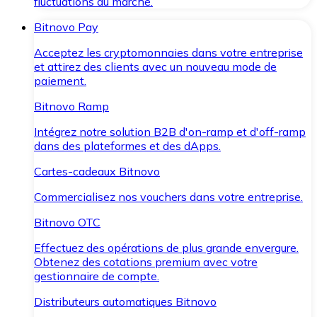
fluctuations du marché.
Bitnovo Pay
Acceptez les cryptomonnaies dans votre entreprise
et attirez des clients avec un nouveau mode de
paiement.
Bitnovo Ramp
Intégrez notre solution B2B d'on-ramp et d'off-ramp
dans des plateformes et des dApps.
Cartes-cadeaux Bitnovo
Commercialisez nos vouchers dans votre entreprise.
Bitnovo OTC
Effectuez des opérations de plus grande envergure.
Obtenez des cotations premium avec votre
gestionnaire de compte.
Distributeurs automatiques Bitnovo