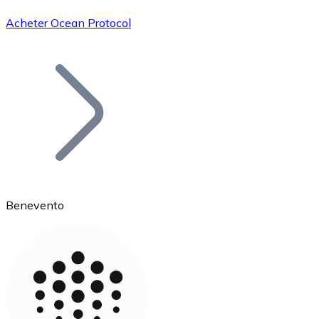
Acheter Ocean Protocol
Bitcoin
BTC
Benevento
Ethereum
ETH