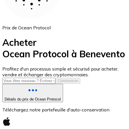
Prix de Ocean Protocol
Acheter
Ocean Protocol à Benevento
USD Coin
Profitez d'un processus simple et sécurisé pour acheter,
vendre et échanger des cryptomonnaies.
USDC
Commencer
Détails du prix de Ocean Protocol
Téléchargez notre portefeuille d'auto-conservation