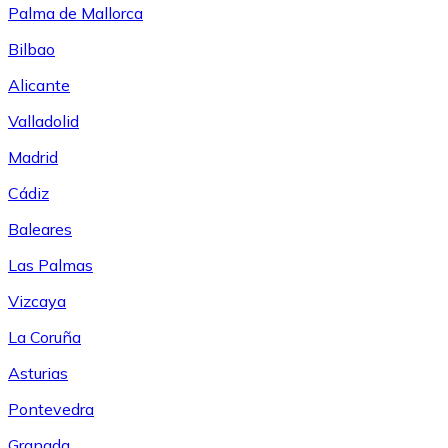
Palma de Mallorca
Bilbao
Alicante
Valladolid
Madrid
Cádiz
Baleares
Las Palmas
Vizcaya
La Coruña
Asturias
Pontevedra
Granada