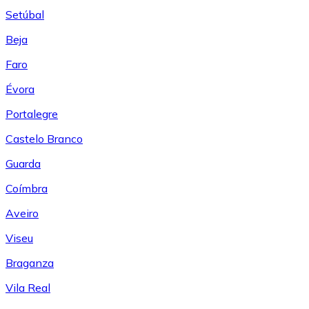
Setúbal
Beja
Faro
Évora
Portalegre
Castelo Branco
Guarda
Coímbra
Aveiro
Viseu
Braganza
Vila Real