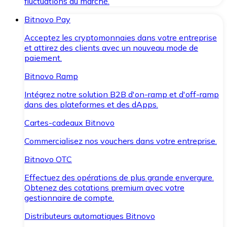
fluctuations du marché.
Bitnovo Pay
Acceptez les cryptomonnaies dans votre entreprise
et attirez des clients avec un nouveau mode de
paiement.
Bitnovo Ramp
Intégrez notre solution B2B d'on-ramp et d'off-ramp
dans des plateformes et des dApps.
Cartes-cadeaux Bitnovo
Commercialisez nos vouchers dans votre entreprise.
Bitnovo OTC
Effectuez des opérations de plus grande envergure.
Obtenez des cotations premium avec votre
gestionnaire de compte.
Distributeurs automatiques Bitnovo