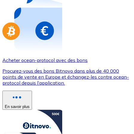
Achetez des cartes-cadeaux de vos marques préférées
Aller à la boutique de cartes-cadeaux
Acheter ocean-protocol avec des bons
Procurez-vous des bons Bitnovo dans plus de 40 000
points de vente en Europe et échangez-les contre ocean-
protocol depuis l’application.
En savoir plus