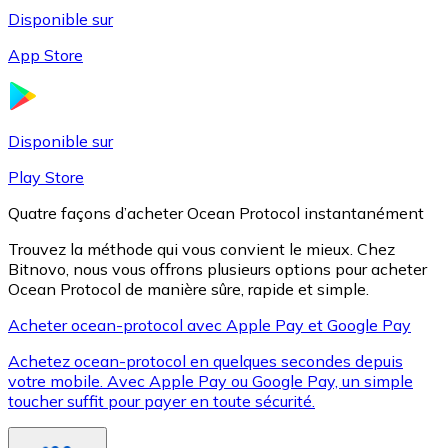
Disponible sur
App Store
Litecoin
LTC
Disponible sur
Play Store
Quatre façons d’acheter Ocean Protocol instantanément
Trouvez la méthode qui vous convient le mieux. Chez
Bitnovo, nous vous offrons plusieurs options pour acheter
Ocean Protocol de manière sûre, rapide et simple.
Acheter ocean-protocol avec Apple Pay et Google Pay
Achetez ocean-protocol en quelques secondes depuis
XRP
votre mobile. Avec Apple Pay ou Google Pay, un simple
toucher suffit pour payer en toute sécurité.
XRP