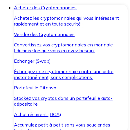
Acheter des Cryptomonnaies
Achetez les cryptomonnaies qui vous intéressent
rapidement et en toute sécurité.
Vendre des Cryptomonnaies
Convertissez vos cryptomonnaies en monnaie
fiduciaire lorsque vous en avez besoin.
Échanger (Swap)
Échangez une cryptomonnaie contre une autre
instantanément, sans complications.
Portefeuille Bitnovo
Stockez vos cryptos dans un portefeuille auto-
dépositaire.
Achat récurrent (DCA)
Accumulez petit à petit sans vous soucier des