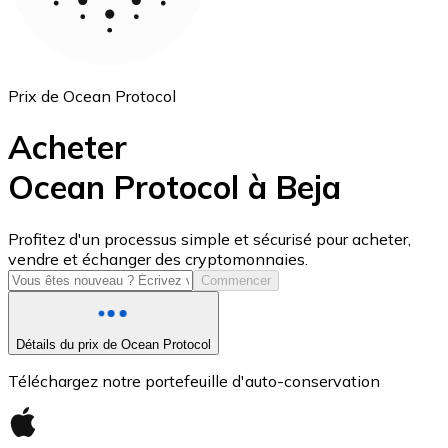
Prix de Ocean Protocol
Acheter
Ocean Protocol à Beja
USD Coin
Profitez d'un processus simple et sécurisé pour acheter,
vendre et échanger des cryptomonnaies.
USDC
Commencer
Détails du prix de Ocean Protocol
Téléchargez notre portefeuille d'auto-conservation