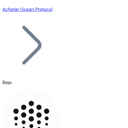
Acheter Ocean Protocol
Bitcoin
BTC
Beja
Ethereum
ETH