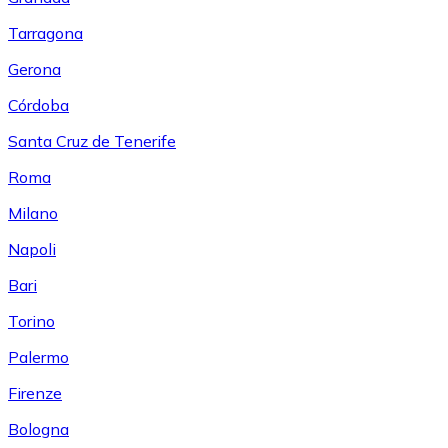
Tarragona
Gerona
Córdoba
Santa Cruz de Tenerife
Roma
Milano
Napoli
Bari
Torino
Palermo
Firenze
Bologna