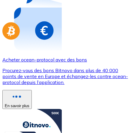
Achetez des cartes-cadeaux de vos marques préférées
Aller à la boutique de cartes-cadeaux
Acheter ocean-protocol avec des bons
Procurez-vous des bons Bitnovo dans plus de 40 000
points de vente en Europe et échangez-les contre ocean-
protocol depuis l’application.
En savoir plus