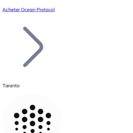
Acheter Ocean Protocol
Bitcoin
BTC
Taranto
Ethereum
ETH