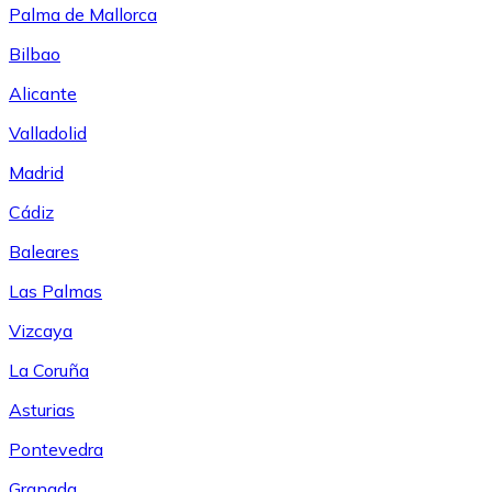
Palma de Mallorca
Bilbao
Alicante
Valladolid
Madrid
Cádiz
Baleares
Las Palmas
Vizcaya
La Coruña
Asturias
Pontevedra
Granada