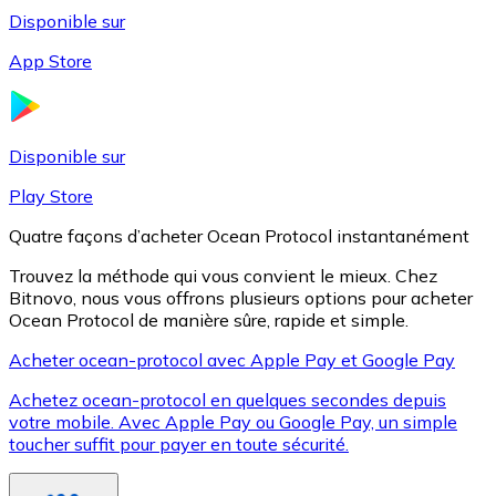
Disponible sur
App Store
Litecoin
LTC
Disponible sur
Play Store
Quatre façons d’acheter Ocean Protocol instantanément
Trouvez la méthode qui vous convient le mieux. Chez
Bitnovo, nous vous offrons plusieurs options pour acheter
Ocean Protocol de manière sûre, rapide et simple.
Acheter ocean-protocol avec Apple Pay et Google Pay
Achetez ocean-protocol en quelques secondes depuis
XRP
votre mobile. Avec Apple Pay ou Google Pay, un simple
toucher suffit pour payer en toute sécurité.
XRP