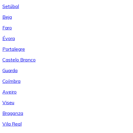
Setúbal
Beja
Faro
Évora
Portalegre
Castelo Branco
Guarda
Coímbra
Aveiro
Viseu
Braganza
Vila Real