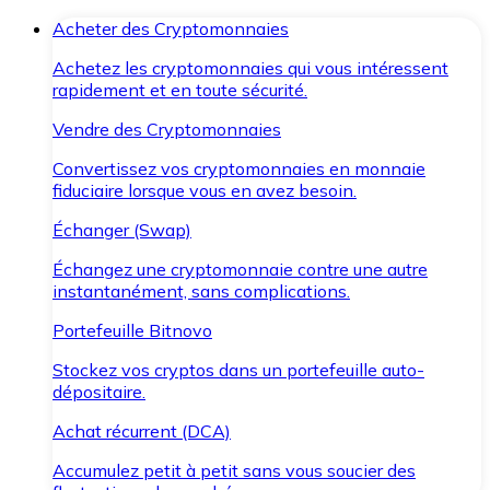
Acheter des Cryptomonnaies
Achetez les cryptomonnaies qui vous intéressent
rapidement et en toute sécurité.
Vendre des Cryptomonnaies
Convertissez vos cryptomonnaies en monnaie
fiduciaire lorsque vous en avez besoin.
Échanger (Swap)
Échangez une cryptomonnaie contre une autre
instantanément, sans complications.
Portefeuille Bitnovo
Stockez vos cryptos dans un portefeuille auto-
dépositaire.
Achat récurrent (DCA)
Accumulez petit à petit sans vous soucier des