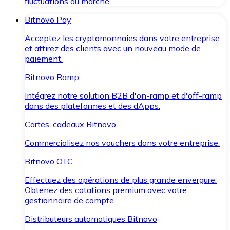
fluctuations du marché.
Bitnovo Pay
Acceptez les cryptomonnaies dans votre entreprise
et attirez des clients avec un nouveau mode de
paiement.
Bitnovo Ramp
Intégrez notre solution B2B d'on-ramp et d'off-ramp
dans des plateformes et des dApps.
Cartes-cadeaux Bitnovo
Commercialisez nos vouchers dans votre entreprise.
Bitnovo OTC
Effectuez des opérations de plus grande envergure.
Obtenez des cotations premium avec votre
gestionnaire de compte.
Distributeurs automatiques Bitnovo