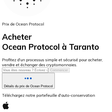
Prix de Ocean Protocol
Acheter
Ocean Protocol à Taranto
USD Coin
Profitez d'un processus simple et sécurisé pour acheter,
vendre et échanger des cryptomonnaies.
USDC
Commencer
Détails du prix de Ocean Protocol
Téléchargez notre portefeuille d'auto-conservation