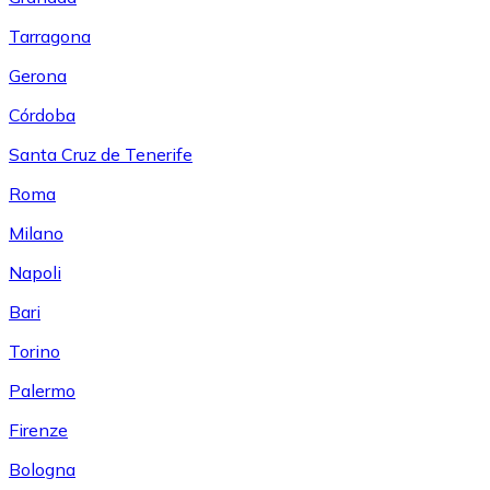
Tarragona
Gerona
Córdoba
Santa Cruz de Tenerife
Roma
Milano
Napoli
Bari
Torino
Palermo
Firenze
Bologna