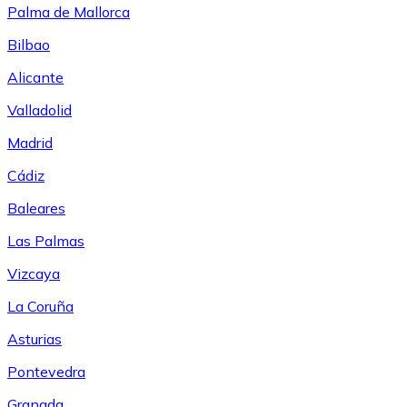
Palma de Mallorca
Bilbao
Alicante
Valladolid
Madrid
Cádiz
Baleares
Las Palmas
Vizcaya
La Coruña
Asturias
Pontevedra
Granada