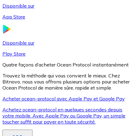
Disponible sur
App Store
Litecoin
LTC
Disponible sur
Play Store
Quatre façons d’acheter Ocean Protocol instantanément
Trouvez la méthode qui vous convient le mieux. Chez
Bitnovo, nous vous offrons plusieurs options pour acheter
Ocean Protocol de manière sûre, rapide et simple.
Acheter ocean-protocol avec Apple Pay et Google Pay
Achetez ocean-protocol en quelques secondes depuis
XRP
votre mobile. Avec Apple Pay ou Google Pay, un simple
toucher suffit pour payer en toute sécurité.
XRP