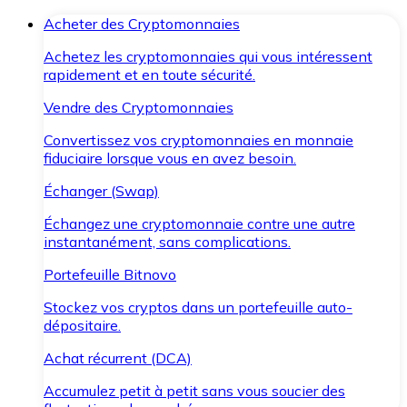
Acheter des Cryptomonnaies
Achetez les cryptomonnaies qui vous intéressent
rapidement et en toute sécurité.
Vendre des Cryptomonnaies
Convertissez vos cryptomonnaies en monnaie
fiduciaire lorsque vous en avez besoin.
Échanger (Swap)
Échangez une cryptomonnaie contre une autre
instantanément, sans complications.
Portefeuille Bitnovo
Stockez vos cryptos dans un portefeuille auto-
dépositaire.
Achat récurrent (DCA)
Accumulez petit à petit sans vous soucier des