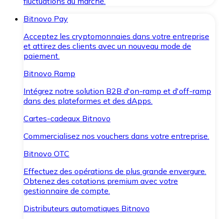
fluctuations du marché.
Bitnovo Pay
Acceptez les cryptomonnaies dans votre entreprise
et attirez des clients avec un nouveau mode de
paiement.
Bitnovo Ramp
Intégrez notre solution B2B d'on-ramp et d'off-ramp
dans des plateformes et des dApps.
Cartes-cadeaux Bitnovo
Commercialisez nos vouchers dans votre entreprise.
Bitnovo OTC
Effectuez des opérations de plus grande envergure.
Obtenez des cotations premium avec votre
gestionnaire de compte.
Distributeurs automatiques Bitnovo