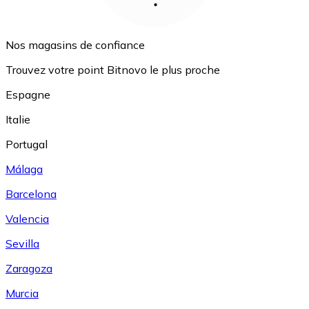
Nos magasins de confiance
Trouvez votre point Bitnovo le plus proche
Espagne
Italie
Portugal
Málaga
Barcelona
Valencia
Sevilla
Zaragoza
Murcia