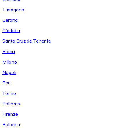
Tarragona
Gerona
Córdoba
Santa Cruz de Tenerife
Roma
Milano
Napoli
Bari
Torino
Palermo
Firenze
Bologna