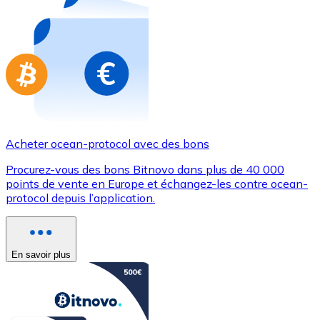
Achetez des cartes-cadeaux de vos marques préférées
Aller à la boutique de cartes-cadeaux
Acheter ocean-protocol avec des bons
Procurez-vous des bons Bitnovo dans plus de 40 000
points de vente en Europe et échangez-les contre ocean-
protocol depuis l’application.
En savoir plus