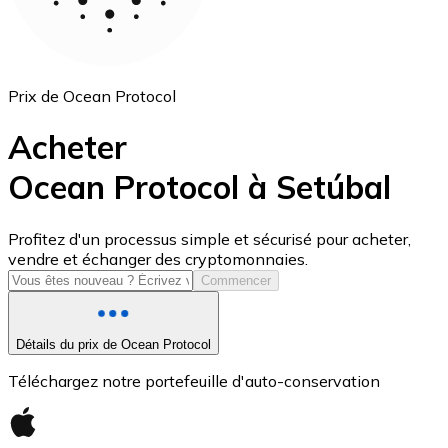
Prix de Ocean Protocol
Acheter
Ocean Protocol à Setúbal
USD Coin
Profitez d'un processus simple et sécurisé pour acheter,
vendre et échanger des cryptomonnaies.
USDC
Commencer
Détails du prix de Ocean Protocol
Téléchargez notre portefeuille d'auto-conservation