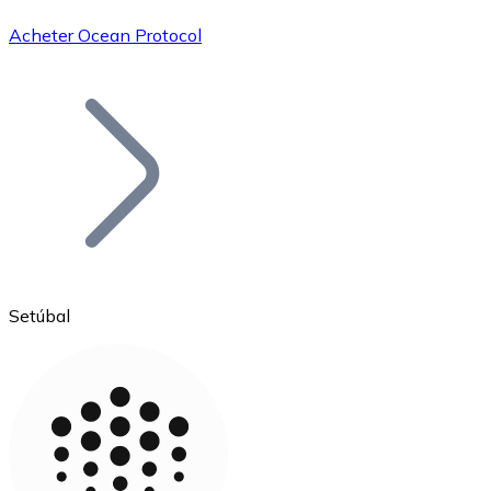
Acheter Ocean Protocol
Bitcoin
BTC
Setúbal
Ethereum
ETH