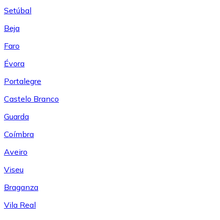
Setúbal
Beja
Faro
Évora
Portalegre
Castelo Branco
Guarda
Coímbra
Aveiro
Viseu
Braganza
Vila Real