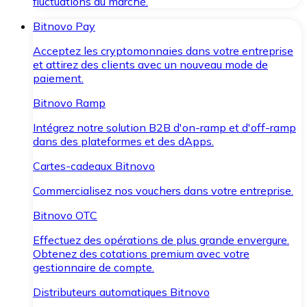
fluctuations du marché.
Bitnovo Pay
Acceptez les cryptomonnaies dans votre entreprise
et attirez des clients avec un nouveau mode de
paiement.
Bitnovo Ramp
Intégrez notre solution B2B d'on-ramp et d'off-ramp
dans des plateformes et des dApps.
Cartes-cadeaux Bitnovo
Commercialisez nos vouchers dans votre entreprise.
Bitnovo OTC
Effectuez des opérations de plus grande envergure.
Obtenez des cotations premium avec votre
gestionnaire de compte.
Distributeurs automatiques Bitnovo