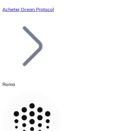
Acheter Ocean Protocol
Bitcoin
BTC
Roma
Ethereum
ETH