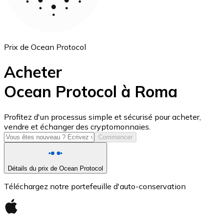
Prix de Ocean Protocol
Acheter
Ocean Protocol à Roma
USD Coin
Profitez d'un processus simple et sécurisé pour acheter,
vendre et échanger des cryptomonnaies.
USDC
Commencer
Détails du prix de Ocean Protocol
Téléchargez notre portefeuille d'auto-conservation