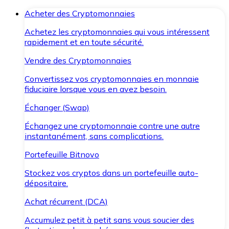
Acheter des Cryptomonnaies
Achetez les cryptomonnaies qui vous intéressent
rapidement et en toute sécurité.
Vendre des Cryptomonnaies
Convertissez vos cryptomonnaies en monnaie
fiduciaire lorsque vous en avez besoin.
Échanger (Swap)
Échangez une cryptomonnaie contre une autre
instantanément, sans complications.
Portefeuille Bitnovo
Stockez vos cryptos dans un portefeuille auto-
dépositaire.
Achat récurrent (DCA)
Accumulez petit à petit sans vous soucier des