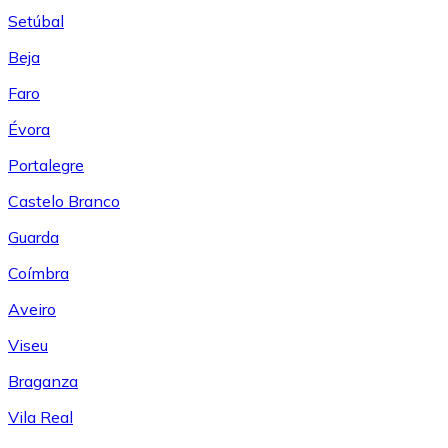
Setúbal
Beja
Faro
Évora
Portalegre
Castelo Branco
Guarda
Coímbra
Aveiro
Viseu
Braganza
Vila Real