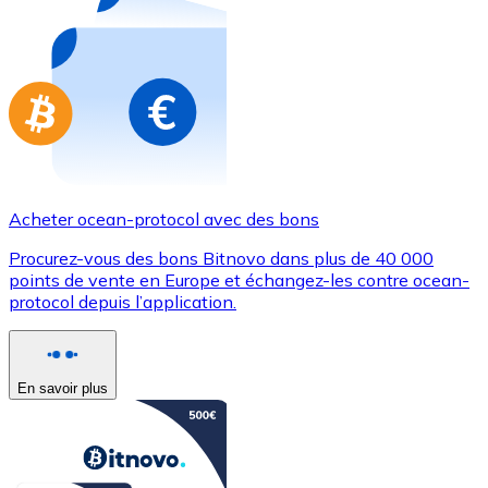
Achetez des cartes-cadeaux de vos marques préférées
Aller à la boutique de cartes-cadeaux
Acheter ocean-protocol avec des bons
Procurez-vous des bons Bitnovo dans plus de 40 000
points de vente en Europe et échangez-les contre ocean-
protocol depuis l’application.
En savoir plus