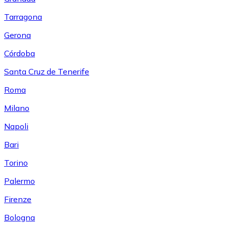
Tarragona
Gerona
Córdoba
Santa Cruz de Tenerife
Roma
Milano
Napoli
Bari
Torino
Palermo
Firenze
Bologna