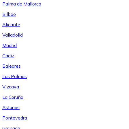
Palma de Mallorca
Bilbao
Alicante
Valladolid
Madrid
Cádiz
Baleares
Las Palmas
Vizcaya
La Coruña
Asturias
Pontevedra
Granada