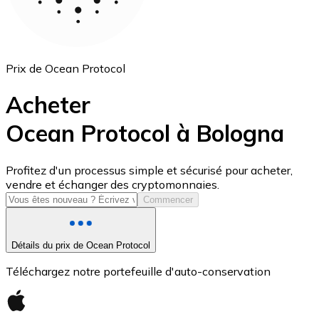
Prix de Ocean Protocol
Acheter
Ocean Protocol à Bologna
USD Coin
Profitez d'un processus simple et sécurisé pour acheter,
vendre et échanger des cryptomonnaies.
USDC
Commencer
Détails du prix de Ocean Protocol
Téléchargez notre portefeuille d'auto-conservation