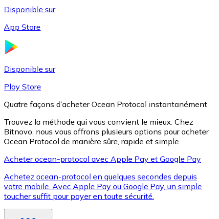
Disponible sur
App Store
Litecoin
LTC
Disponible sur
Play Store
Quatre façons d’acheter Ocean Protocol instantanément
Trouvez la méthode qui vous convient le mieux. Chez
Bitnovo, nous vous offrons plusieurs options pour acheter
Ocean Protocol de manière sûre, rapide et simple.
Acheter ocean-protocol avec Apple Pay et Google Pay
Achetez ocean-protocol en quelques secondes depuis
XRP
votre mobile. Avec Apple Pay ou Google Pay, un simple
toucher suffit pour payer en toute sécurité.
XRP