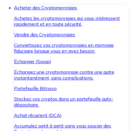
Acheter des Cryptomonnaies
Achetez les cryptomonnaies qui vous intéressent
rapidement et en toute sécurité.
Vendre des Cryptomonnaies
Convertissez vos cryptomonnaies en monnaie
fiduciaire lorsque vous en avez besoin.
Échanger (Swap)
Échangez une cryptomonnaie contre une autre
instantanément, sans complications.
Portefeuille Bitnovo
Stockez vos cryptos dans un portefeuille auto-
dépositaire.
Achat récurrent (DCA)
Accumulez petit à petit sans vous soucier des