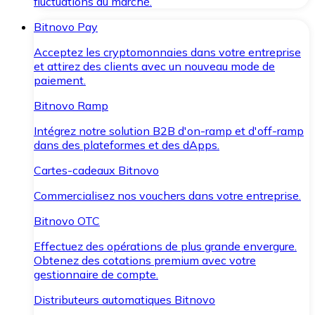
fluctuations du marché.
Bitnovo Pay
Acceptez les cryptomonnaies dans votre entreprise
et attirez des clients avec un nouveau mode de
paiement.
Bitnovo Ramp
Intégrez notre solution B2B d'on-ramp et d'off-ramp
dans des plateformes et des dApps.
Cartes-cadeaux Bitnovo
Commercialisez nos vouchers dans votre entreprise.
Bitnovo OTC
Effectuez des opérations de plus grande envergure.
Obtenez des cotations premium avec votre
gestionnaire de compte.
Distributeurs automatiques Bitnovo