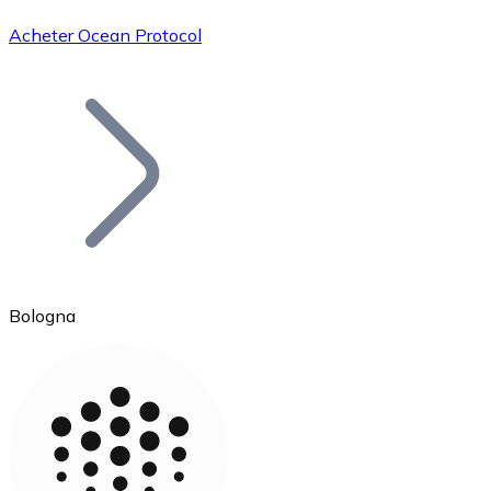
Acheter Ocean Protocol
Bitcoin
BTC
Bologna
Ethereum
ETH