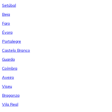
Setúbal
Beja
Faro
Évora
Portalegre
Castelo Branco
Guarda
Coímbra
Aveiro
Viseu
Braganza
Vila Real