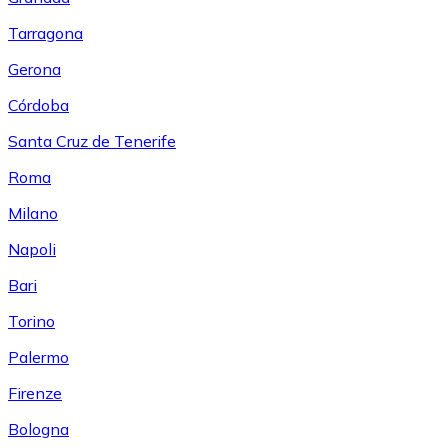
Tarragona
Gerona
Córdoba
Santa Cruz de Tenerife
Roma
Milano
Napoli
Bari
Torino
Palermo
Firenze
Bologna