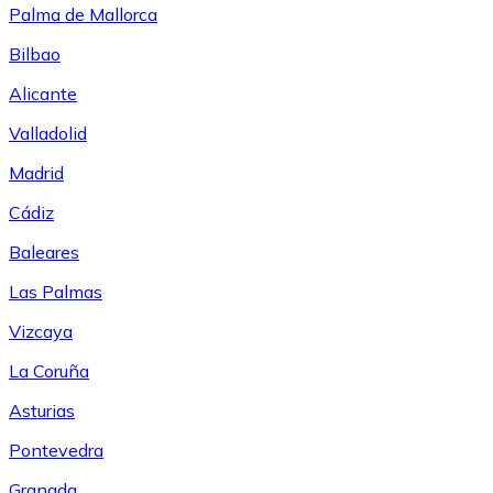
Palma de Mallorca
Bilbao
Alicante
Valladolid
Madrid
Cádiz
Baleares
Las Palmas
Vizcaya
La Coruña
Asturias
Pontevedra
Granada