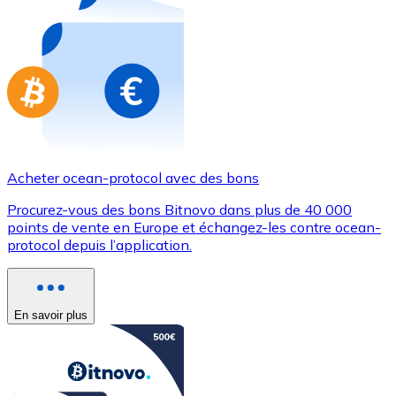
Achetez des cartes-cadeaux de vos marques préférées
Aller à la boutique de cartes-cadeaux
Acheter ocean-protocol avec des bons
Procurez-vous des bons Bitnovo dans plus de 40 000
points de vente en Europe et échangez-les contre ocean-
protocol depuis l’application.
En savoir plus