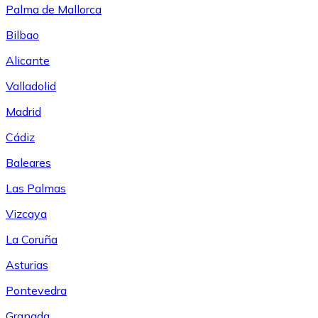
Palma de Mallorca
Bilbao
Alicante
Valladolid
Madrid
Cádiz
Baleares
Las Palmas
Vizcaya
La Coruña
Asturias
Pontevedra
Granada