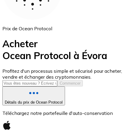
Prix de Ocean Protocol
Acheter
Ocean Protocol à Évora
USD Coin
Profitez d'un processus simple et sécurisé pour acheter,
vendre et échanger des cryptomonnaies.
USDC
Commencer
Détails du prix de Ocean Protocol
Téléchargez notre portefeuille d'auto-conservation