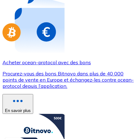
Achetez des cartes-cadeaux de vos marques préférées
Aller à la boutique de cartes-cadeaux
Acheter ocean-protocol avec des bons
Procurez-vous des bons Bitnovo dans plus de 40 000
points de vente en Europe et échangez-les contre ocean-
protocol depuis l’application.
En savoir plus