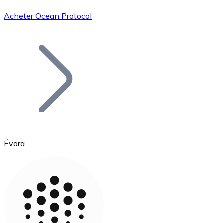
Acheter Ocean Protocol
Bitcoin
BTC
Évora
Ethereum
ETH