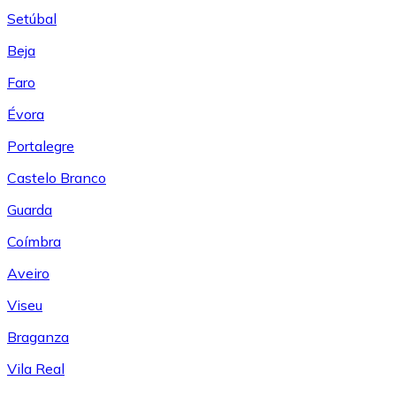
Setúbal
Beja
Faro
Évora
Portalegre
Castelo Branco
Guarda
Coímbra
Aveiro
Viseu
Braganza
Vila Real