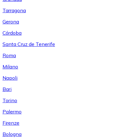
Tarragona
Gerona
Córdoba
Santa Cruz de Tenerife
Roma
Milano
Napoli
Bari
Torino
Palermo
Firenze
Bologna