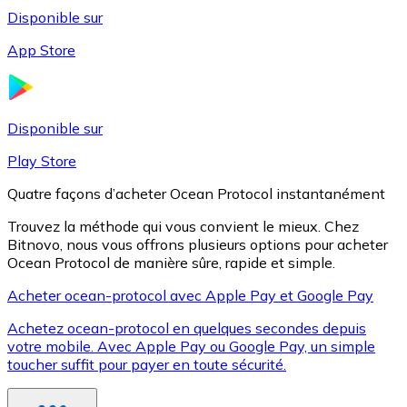
Disponible sur
App Store
Litecoin
LTC
Disponible sur
Play Store
Quatre façons d’acheter Ocean Protocol instantanément
Trouvez la méthode qui vous convient le mieux. Chez
Bitnovo, nous vous offrons plusieurs options pour acheter
Ocean Protocol de manière sûre, rapide et simple.
Acheter ocean-protocol avec Apple Pay et Google Pay
Achetez ocean-protocol en quelques secondes depuis
XRP
votre mobile. Avec Apple Pay ou Google Pay, un simple
toucher suffit pour payer en toute sécurité.
XRP