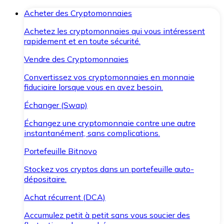
Acheter des Cryptomonnaies
Achetez les cryptomonnaies qui vous intéressent
rapidement et en toute sécurité.
Vendre des Cryptomonnaies
Convertissez vos cryptomonnaies en monnaie
fiduciaire lorsque vous en avez besoin.
Échanger (Swap)
Échangez une cryptomonnaie contre une autre
instantanément, sans complications.
Portefeuille Bitnovo
Stockez vos cryptos dans un portefeuille auto-
dépositaire.
Achat récurrent (DCA)
Accumulez petit à petit sans vous soucier des