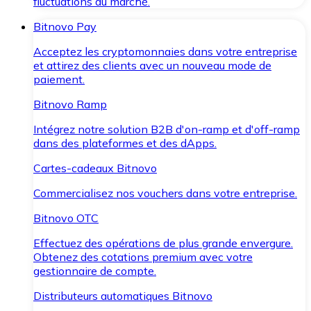
fluctuations du marché.
Bitnovo Pay
Acceptez les cryptomonnaies dans votre entreprise
et attirez des clients avec un nouveau mode de
paiement.
Bitnovo Ramp
Intégrez notre solution B2B d'on-ramp et d'off-ramp
dans des plateformes et des dApps.
Cartes-cadeaux Bitnovo
Commercialisez nos vouchers dans votre entreprise.
Bitnovo OTC
Effectuez des opérations de plus grande envergure.
Obtenez des cotations premium avec votre
gestionnaire de compte.
Distributeurs automatiques Bitnovo