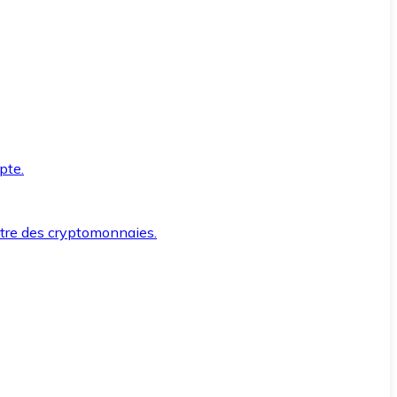
pte.
ntre des cryptomonnaies.