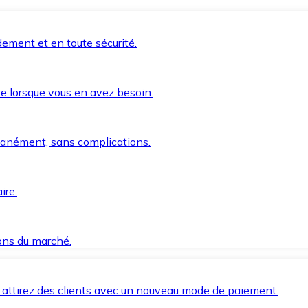
ement et en toute sécurité.
e lorsque vous en avez besoin.
anément, sans complications.
ire.
ions du marché.
 attirez des clients avec un nouveau mode de paiement.