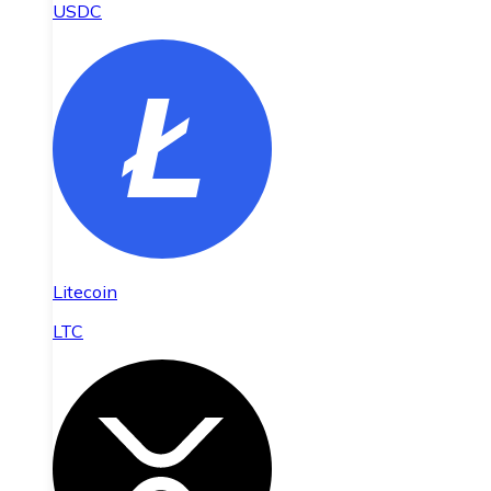
USDC
Litecoin
LTC