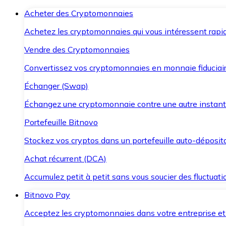
Acheter des Cryptomonnaies
Achetez les cryptomonnaies qui vous intéressent rapid
Vendre des Cryptomonnaies
Convertissez vos cryptomonnaies en monnaie fiduciair
Échanger (Swap)
Échangez une cryptomonnaie contre une autre instant
Portefeuille Bitnovo
Stockez vos cryptos dans un portefeuille auto-déposita
Achat récurrent (DCA)
Accumulez petit à petit sans vous soucier des fluctuat
Bitnovo Pay
Acceptez les cryptomonnaies dans votre entreprise et