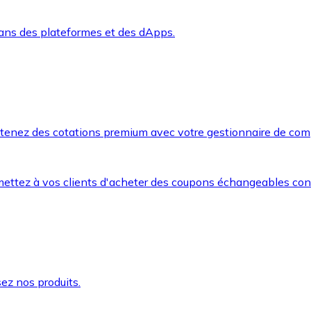
dans des plateformes et des dApps.
btenez des cotations premium avec votre gestionnaire de com
mettez à vos clients d'acheter des coupons échangeables co
ez nos produits.