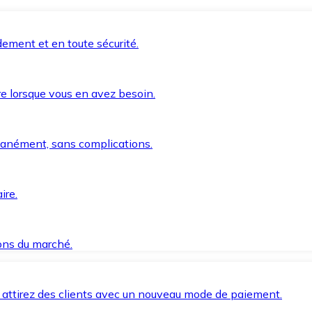
ement et en toute sécurité.
e lorsque vous en avez besoin.
anément, sans complications.
ire.
ions du marché.
 attirez des clients avec un nouveau mode de paiement.