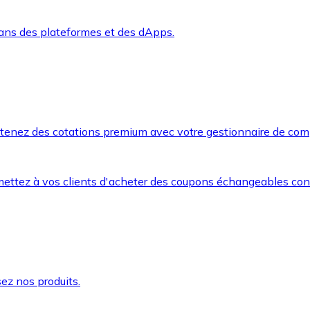
dans des plateformes et des dApps.
btenez des cotations premium avec votre gestionnaire de com
mettez à vos clients d'acheter des coupons échangeables co
ez nos produits.