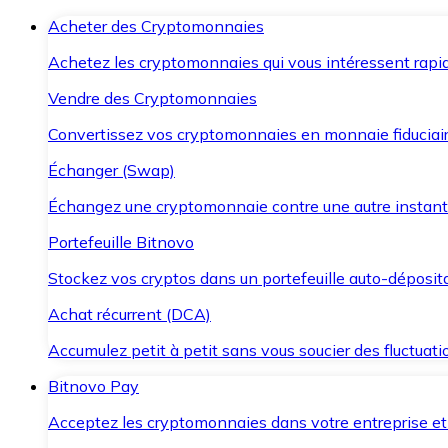
Acheter des Cryptomonnaies
Achetez les cryptomonnaies qui vous intéressent rapid
Vendre des Cryptomonnaies
Convertissez vos cryptomonnaies en monnaie fiduciair
Échanger (Swap)
Échangez une cryptomonnaie contre une autre instant
Portefeuille Bitnovo
Stockez vos cryptos dans un portefeuille auto-déposita
Achat récurrent (DCA)
Accumulez petit à petit sans vous soucier des fluctuat
Bitnovo Pay
Acceptez les cryptomonnaies dans votre entreprise et