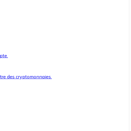
pte.
ntre des cryptomonnaies.