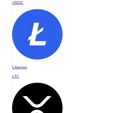
USDC
Litecoin
LTC