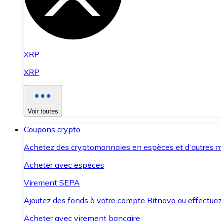
XRP
XRP
Voir toutes
Coupons crypto
Achetez des cryptomonnaies en espèces et d'autres m
Acheter avec espèces
Virement SEPA
Ajoutez des fonds à votre compte Bitnovo ou effectuez 
Acheter avec virement bancaire