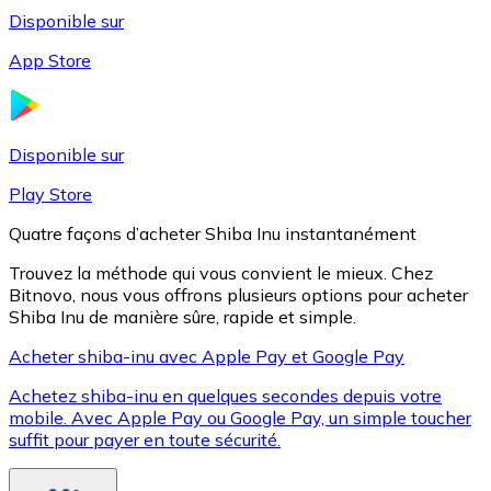
Disponible sur
App Store
Litecoin
LTC
Disponible sur
Play Store
Quatre façons d’acheter Shiba Inu instantanément
Trouvez la méthode qui vous convient le mieux. Chez
Bitnovo, nous vous offrons plusieurs options pour acheter
Shiba Inu de manière sûre, rapide et simple.
Acheter shiba-inu avec Apple Pay et Google Pay
Achetez shiba-inu en quelques secondes depuis votre
XRP
mobile. Avec Apple Pay ou Google Pay, un simple toucher
suffit pour payer en toute sécurité.
XRP