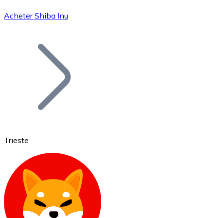
Acheter Shiba Inu
Bitcoin
BTC
Trieste
Ethereum
ETH