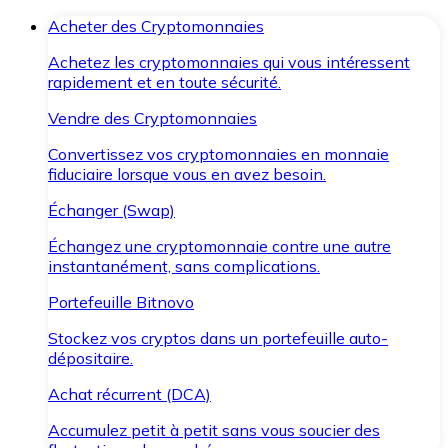
Acheter des Cryptomonnaies
Achetez les cryptomonnaies qui vous intéressent
rapidement et en toute sécurité.
Vendre des Cryptomonnaies
Convertissez vos cryptomonnaies en monnaie
fiduciaire lorsque vous en avez besoin.
Échanger (Swap)
Échangez une cryptomonnaie contre une autre
instantanément, sans complications.
Portefeuille Bitnovo
Stockez vos cryptos dans un portefeuille auto-
dépositaire.
Achat récurrent (DCA)
Accumulez petit à petit sans vous soucier des