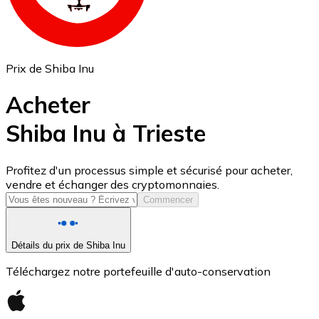
Prix de Shiba Inu
Acheter
Shiba Inu à Trieste
USD Coin
Profitez d'un processus simple et sécurisé pour acheter,
vendre et échanger des cryptomonnaies.
USDC
Commencer
Détails du prix de Shiba Inu
Téléchargez notre portefeuille d'auto-conservation