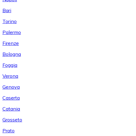
Bari
Torino
Palermo
Firenze
Bologna
Foggia
Verona
Genova
Caserta
Catania
Grosseto
Prato