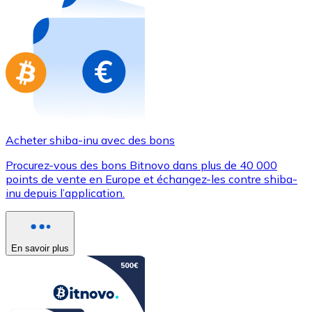
Achetez des cartes-cadeaux de vos marques préférées
Aller à la boutique de cartes-cadeaux
Acheter shiba-inu avec des bons
Procurez-vous des bons Bitnovo dans plus de 40 000
points de vente en Europe et échangez-les contre shiba-
inu depuis l’application.
En savoir plus