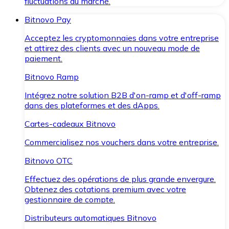
fluctuations du marché.
Bitnovo Pay
Acceptez les cryptomonnaies dans votre entreprise
et attirez des clients avec un nouveau mode de
paiement.
Bitnovo Ramp
Intégrez notre solution B2B d'on-ramp et d'off-ramp
dans des plateformes et des dApps.
Cartes-cadeaux Bitnovo
Commercialisez nos vouchers dans votre entreprise.
Bitnovo OTC
Effectuez des opérations de plus grande envergure.
Obtenez des cotations premium avec votre
gestionnaire de compte.
Distributeurs automatiques Bitnovo