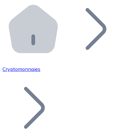
Effectuez des opérations de plus grande envergure. O
Distributeurs automatiques Bitnovo
Intégrez un ATM Bitnovo dans votre entreprise et per
API Bitnovo
Intégrez notre API dans votre écosystème.
Devenir Distributeur
Rejoignez notre réseau de distributeurs et commercialis
Cryptomonnaies
Lister un Token
Ajoutez le token de votre projet à notre service d'acha