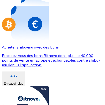
Achetez des cartes-cadeaux de vos marques préférées
Aller à la boutique de cartes-cadeaux
Acheter shiba-inu avec des bons
Procurez-vous des bons Bitnovo dans plus de 40 000
points de vente en Europe et échangez-les contre shiba-
inu depuis l’application.
En savoir plus