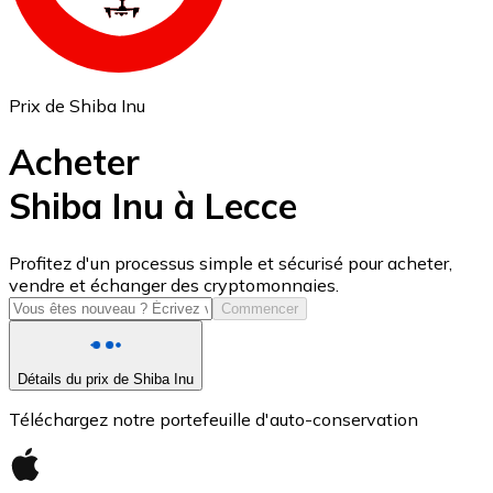
Prix de Shiba Inu
Acheter
Shiba Inu à Lecce
USD Coin
Profitez d'un processus simple et sécurisé pour acheter,
vendre et échanger des cryptomonnaies.
USDC
Commencer
Détails du prix de Shiba Inu
Téléchargez notre portefeuille d'auto-conservation