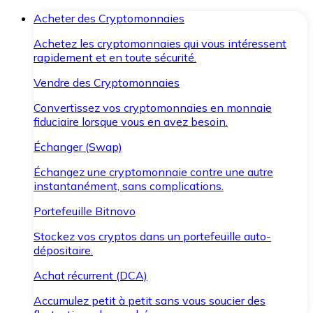
Acheter des Cryptomonnaies
Achetez les cryptomonnaies qui vous intéressent
rapidement et en toute sécurité.
Vendre des Cryptomonnaies
Convertissez vos cryptomonnaies en monnaie
fiduciaire lorsque vous en avez besoin.
Échanger (Swap)
Échangez une cryptomonnaie contre une autre
instantanément, sans complications.
Portefeuille Bitnovo
Stockez vos cryptos dans un portefeuille auto-
dépositaire.
Achat récurrent (DCA)
Accumulez petit à petit sans vous soucier des