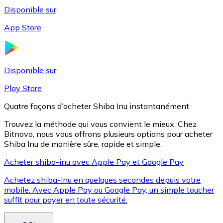
Disponible sur
App Store
Litecoin
LTC
Disponible sur
Play Store
Quatre façons d’acheter Shiba Inu instantanément
Trouvez la méthode qui vous convient le mieux. Chez
Bitnovo, nous vous offrons plusieurs options pour acheter
Shiba Inu de manière sûre, rapide et simple.
Acheter shiba-inu avec Apple Pay et Google Pay
Achetez shiba-inu en quelques secondes depuis votre
XRP
mobile. Avec Apple Pay ou Google Pay, un simple toucher
suffit pour payer en toute sécurité.
XRP