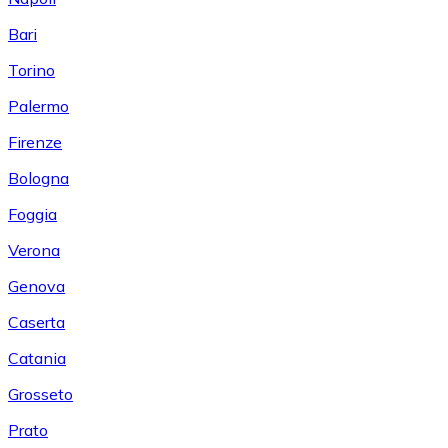
Bari
Torino
Palermo
Firenze
Bologna
Foggia
Verona
Genova
Caserta
Catania
Grosseto
Prato