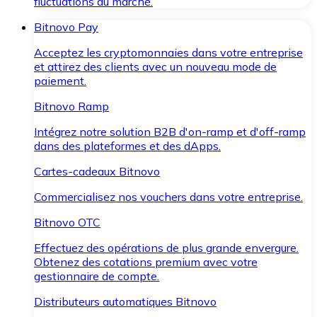
fluctuations du marché.
Bitnovo Pay
Acceptez les cryptomonnaies dans votre entreprise
et attirez des clients avec un nouveau mode de
paiement.
Bitnovo Ramp
Intégrez notre solution B2B d'on-ramp et d'off-ramp
dans des plateformes et des dApps.
Cartes-cadeaux Bitnovo
Commercialisez nos vouchers dans votre entreprise.
Bitnovo OTC
Effectuez des opérations de plus grande envergure.
Obtenez des cotations premium avec votre
gestionnaire de compte.
Distributeurs automatiques Bitnovo