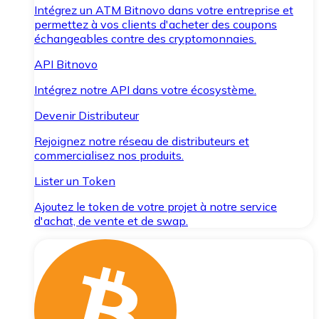
Intégrez un ATM Bitnovo dans votre entreprise et
permettez à vos clients d'acheter des coupons
échangeables contre des cryptomonnaies.
API Bitnovo
Intégrez notre API dans votre écosystème.
Devenir Distributeur
Rejoignez notre réseau de distributeurs et
commercialisez nos produits.
Lister un Token
Ajoutez le token de votre projet à notre service
d'achat, de vente et de swap.