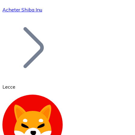
Acheter Shiba Inu
Bitcoin
BTC
Lecce
Ethereum
ETH