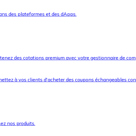
dans des plateformes et des dApps.
btenez des cotations premium avec votre gestionnaire de com
mettez à vos clients d'acheter des coupons échangeables co
ez nos produits.