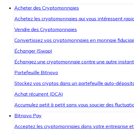
Acheter des Cryptomonnaies
Achetez les cryptomonnaies qui vous intéressent rapid
Vendre des Cryptomonnaies
Convertissez vos cryptomonnaies en monnaie fiduciair
Échanger (Swap)
Échangez une cryptomonnaie contre une autre instant
Portefeuille Bitnovo
Stockez vos cryptos dans un portefeuille auto-déposita
Achat récurrent (DCA)
Accumulez petit à petit sans vous soucier des fluctuat
Bitnovo Pay
Acceptez les cryptomonnaies dans votre entreprise et