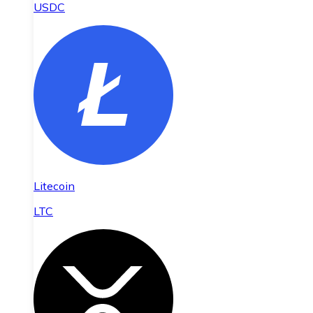
USDC
Litecoin
LTC