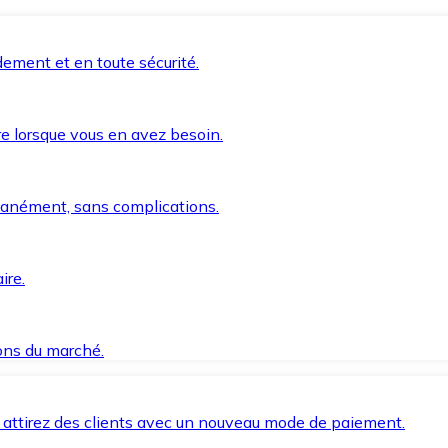
ement et en toute sécurité.
e lorsque vous en avez besoin.
anément, sans complications.
ire.
ions du marché.
 attirez des clients avec un nouveau mode de paiement.