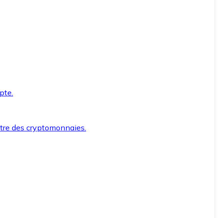
pte.
ntre des cryptomonnaies.