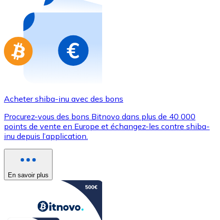
Achetez des cartes-cadeaux de vos marques préférées
Aller à la boutique de cartes-cadeaux
Acheter shiba-inu avec des bons
Procurez-vous des bons Bitnovo dans plus de 40 000
points de vente en Europe et échangez-les contre shiba-
inu depuis l’application.
En savoir plus