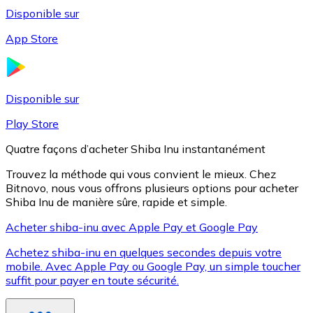
Disponible sur
App Store
Litecoin
LTC
Disponible sur
Play Store
Quatre façons d’acheter Shiba Inu instantanément
Trouvez la méthode qui vous convient le mieux. Chez
Bitnovo, nous vous offrons plusieurs options pour acheter
Shiba Inu de manière sûre, rapide et simple.
Acheter shiba-inu avec Apple Pay et Google Pay
Achetez shiba-inu en quelques secondes depuis votre
XRP
mobile. Avec Apple Pay ou Google Pay, un simple toucher
suffit pour payer en toute sécurité.
XRP