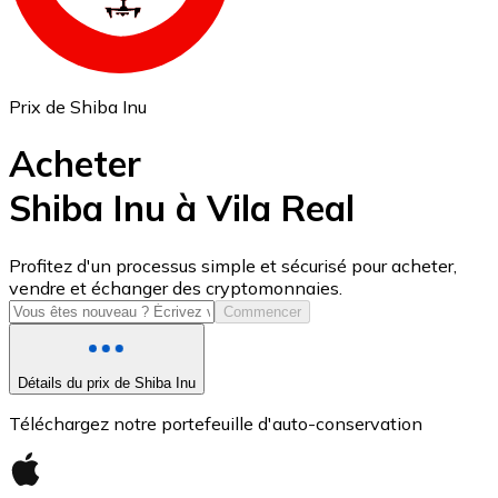
Prix de Shiba Inu
Acheter
Shiba Inu à Vila Real
USD Coin
Profitez d'un processus simple et sécurisé pour acheter,
vendre et échanger des cryptomonnaies.
USDC
Commencer
Détails du prix de Shiba Inu
Téléchargez notre portefeuille d'auto-conservation