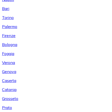
Bari
Torino
Palermo
Firenze
Bologna
Foggia
Verona
Genova
Caserta
Catania
Grosseto
Prato