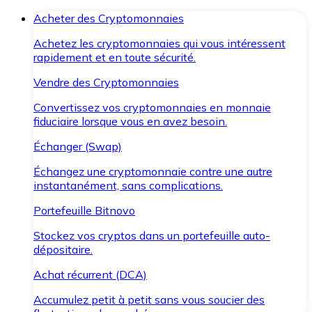
Acheter des Cryptomonnaies
Achetez les cryptomonnaies qui vous intéressent
rapidement et en toute sécurité.
Vendre des Cryptomonnaies
Convertissez vos cryptomonnaies en monnaie
fiduciaire lorsque vous en avez besoin.
Échanger (Swap)
Échangez une cryptomonnaie contre une autre
instantanément, sans complications.
Portefeuille Bitnovo
Stockez vos cryptos dans un portefeuille auto-
dépositaire.
Achat récurrent (DCA)
Accumulez petit à petit sans vous soucier des