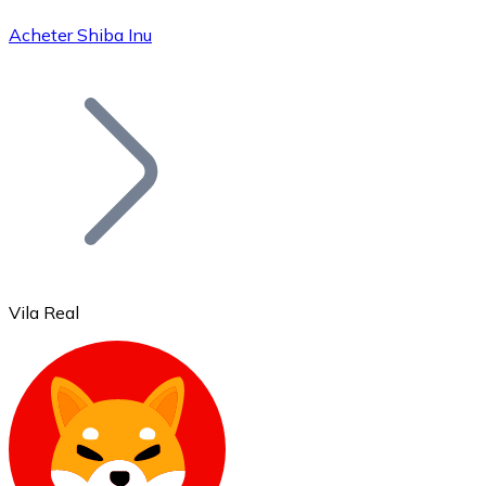
Acheter Shiba Inu
Bitcoin
BTC
Vila Real
Ethereum
ETH