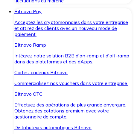
fluctuations du marché.
Bitnovo Pay
Acceptez les cryptomonnaies dans votre entreprise
et attirez des clients avec un nouveau mode de
paiement.
Bitnovo Ramp
Intégrez notre solution B2B d'on-ramp et d'off-ramp
dans des plateformes et des dApps.
Cartes-cadeaux Bitnovo
Commercialisez nos vouchers dans votre entreprise.
Bitnovo OTC
Effectuez des opérations de plus grande envergure.
Obtenez des cotations premium avec votre
gestionnaire de compte.
Distributeurs automatiques Bitnovo