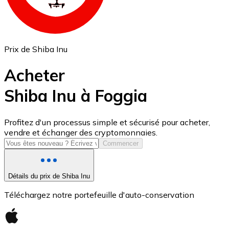
Prix de Shiba Inu
Acheter
Shiba Inu à Foggia
USD Coin
Profitez d'un processus simple et sécurisé pour acheter,
vendre et échanger des cryptomonnaies.
USDC
Commencer
Détails du prix de Shiba Inu
Téléchargez notre portefeuille d'auto-conservation