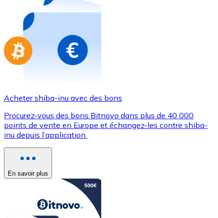
Achetez des cartes-cadeaux de vos marques préférées
Aller à la boutique de cartes-cadeaux
Acheter shiba-inu avec des bons
Procurez-vous des bons Bitnovo dans plus de 40 000
points de vente en Europe et échangez-les contre shiba-
inu depuis l’application.
En savoir plus