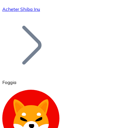
Acheter Shiba Inu
Bitcoin
BTC
Foggia
Ethereum
ETH