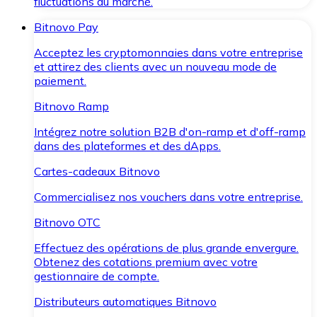
fluctuations du marché.
Bitnovo Pay
Acceptez les cryptomonnaies dans votre entreprise
et attirez des clients avec un nouveau mode de
paiement.
Bitnovo Ramp
Intégrez notre solution B2B d'on-ramp et d'off-ramp
dans des plateformes et des dApps.
Cartes-cadeaux Bitnovo
Commercialisez nos vouchers dans votre entreprise.
Bitnovo OTC
Effectuez des opérations de plus grande envergure.
Obtenez des cotations premium avec votre
gestionnaire de compte.
Distributeurs automatiques Bitnovo