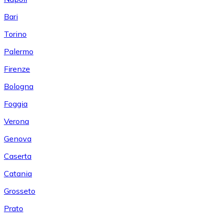
Bari
Torino
Palermo
Firenze
Bologna
Foggia
Verona
Genova
Caserta
Catania
Grosseto
Prato