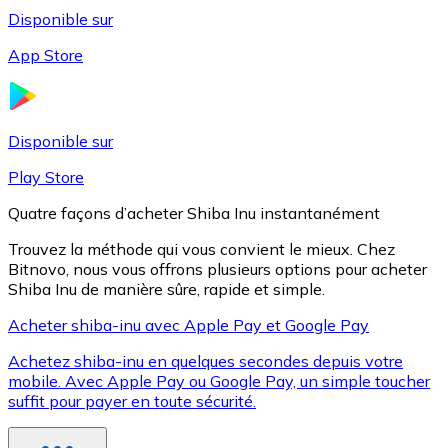
Disponible sur
App Store
Litecoin
LTC
Disponible sur
Play Store
Quatre façons d’acheter Shiba Inu instantanément
Trouvez la méthode qui vous convient le mieux. Chez
Bitnovo, nous vous offrons plusieurs options pour acheter
Shiba Inu de manière sûre, rapide et simple.
Acheter shiba-inu avec Apple Pay et Google Pay
Achetez shiba-inu en quelques secondes depuis votre
XRP
mobile. Avec Apple Pay ou Google Pay, un simple toucher
suffit pour payer en toute sécurité.
XRP