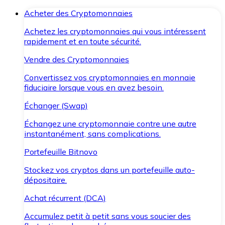
Acheter des Cryptomonnaies
Achetez les cryptomonnaies qui vous intéressent
rapidement et en toute sécurité.
Vendre des Cryptomonnaies
Convertissez vos cryptomonnaies en monnaie
fiduciaire lorsque vous en avez besoin.
Échanger (Swap)
Échangez une cryptomonnaie contre une autre
instantanément, sans complications.
Portefeuille Bitnovo
Stockez vos cryptos dans un portefeuille auto-
dépositaire.
Achat récurrent (DCA)
Accumulez petit à petit sans vous soucier des