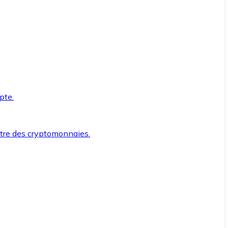
pte.
ntre des cryptomonnaies.