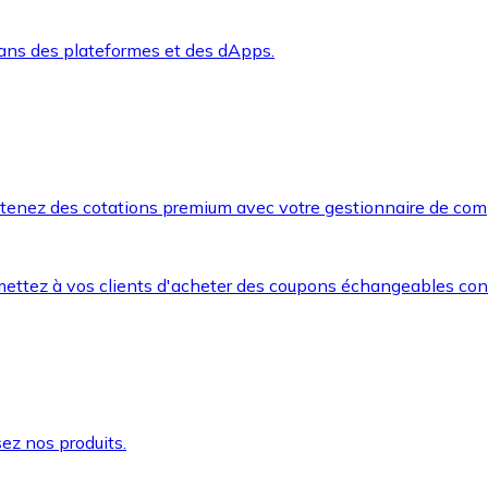
dans des plateformes et des dApps.
btenez des cotations premium avec votre gestionnaire de com
mettez à vos clients d'acheter des coupons échangeables co
ez nos produits.