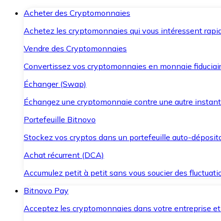
Acheter des Cryptomonnaies
Achetez les cryptomonnaies qui vous intéressent rapid
Vendre des Cryptomonnaies
Convertissez vos cryptomonnaies en monnaie fiduciair
Échanger (Swap)
Échangez une cryptomonnaie contre une autre instant
Portefeuille Bitnovo
Stockez vos cryptos dans un portefeuille auto-déposita
Achat récurrent (DCA)
Accumulez petit à petit sans vous soucier des fluctuat
Bitnovo Pay
Acceptez les cryptomonnaies dans votre entreprise et