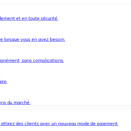
ement et en toute sécurité.
e lorsque vous en avez besoin.
anément, sans complications.
ire.
ions du marché.
 attirez des clients avec un nouveau mode de paiement.