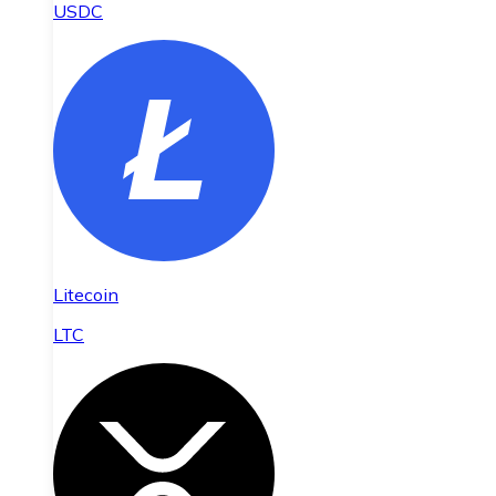
USDC
Litecoin
LTC