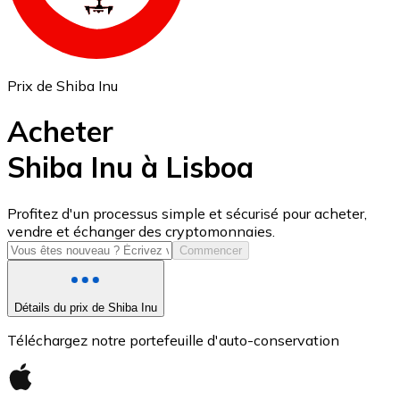
Prix de Shiba Inu
Acheter
Shiba Inu à Lisboa
USD Coin
Profitez d'un processus simple et sécurisé pour acheter,
vendre et échanger des cryptomonnaies.
USDC
Commencer
Détails du prix de Shiba Inu
Téléchargez notre portefeuille d'auto-conservation