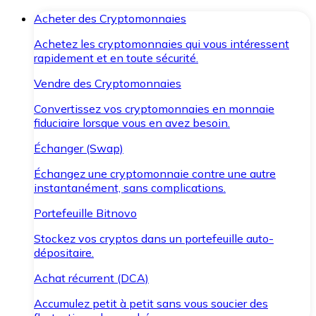
Acheter des Cryptomonnaies
Achetez les cryptomonnaies qui vous intéressent
rapidement et en toute sécurité.
Vendre des Cryptomonnaies
Convertissez vos cryptomonnaies en monnaie
fiduciaire lorsque vous en avez besoin.
Échanger (Swap)
Échangez une cryptomonnaie contre une autre
instantanément, sans complications.
Portefeuille Bitnovo
Stockez vos cryptos dans un portefeuille auto-
dépositaire.
Achat récurrent (DCA)
Accumulez petit à petit sans vous soucier des