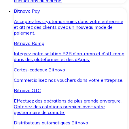
fluctuations du marché.
Bitnovo Pay
Acceptez les cryptomonnaies dans votre entreprise
et attirez des clients avec un nouveau mode de
paiement.
Bitnovo Ramp
Intégrez notre solution B2B d'on-ramp et d'off-ramp
dans des plateformes et des dApps.
Cartes-cadeaux Bitnovo
Commercialisez nos vouchers dans votre entreprise.
Bitnovo OTC
Effectuez des opérations de plus grande envergure.
Obtenez des cotations premium avec votre
gestionnaire de compte.
Distributeurs automatiques Bitnovo