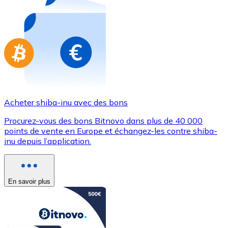
Achetez des cartes-cadeaux de vos marques préférées
Aller à la boutique de cartes-cadeaux
Acheter shiba-inu avec des bons
Procurez-vous des bons Bitnovo dans plus de 40 000
points de vente en Europe et échangez-les contre shiba-
inu depuis l’application.
En savoir plus