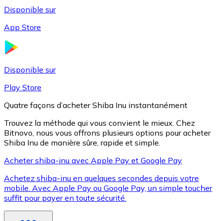
Disponible sur
App Store
Litecoin
LTC
Disponible sur
Play Store
Quatre façons d’acheter Shiba Inu instantanément
Trouvez la méthode qui vous convient le mieux. Chez
Bitnovo, nous vous offrons plusieurs options pour acheter
Shiba Inu de manière sûre, rapide et simple.
Acheter shiba-inu avec Apple Pay et Google Pay
Achetez shiba-inu en quelques secondes depuis votre
XRP
mobile. Avec Apple Pay ou Google Pay, un simple toucher
suffit pour payer en toute sécurité.
XRP