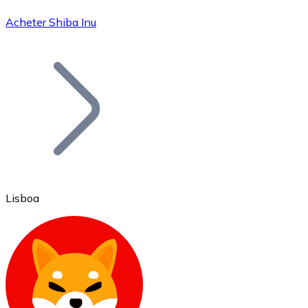
Acheter Shiba Inu
Bitcoin
BTC
Lisboa
Ethereum
ETH