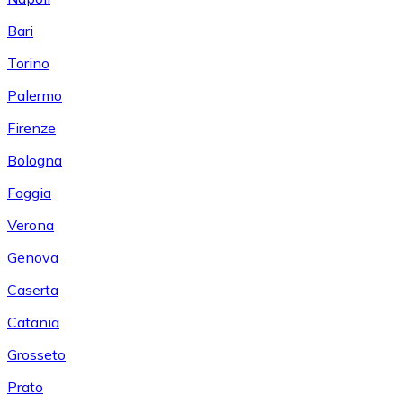
Bari
Torino
Palermo
Firenze
Bologna
Foggia
Verona
Genova
Caserta
Catania
Grosseto
Prato