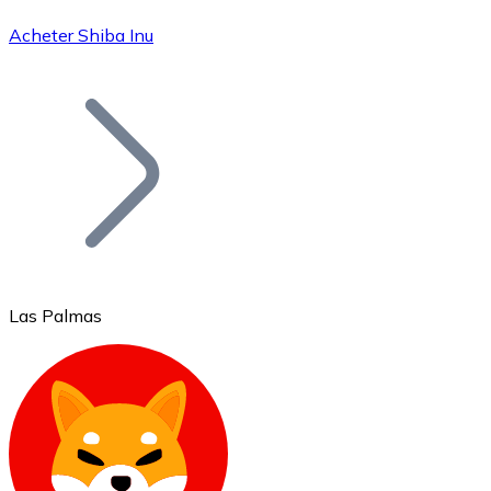
Acheter Shiba Inu
Bitcoin
BTC
Las Palmas
Ethereum
ETH