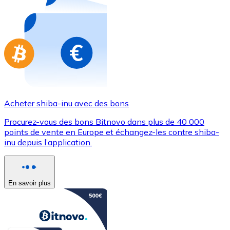
Achetez des cartes-cadeaux de vos marques préférées
Aller à la boutique de cartes-cadeaux
Acheter shiba-inu avec des bons
Procurez-vous des bons Bitnovo dans plus de 40 000
points de vente en Europe et échangez-les contre shiba-
inu depuis l’application.
En savoir plus