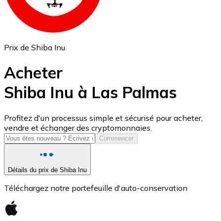
Prix de Shiba Inu
Acheter
Shiba Inu à Las Palmas
USD Coin
Profitez d'un processus simple et sécurisé pour acheter,
vendre et échanger des cryptomonnaies.
USDC
Commencer
Détails du prix de Shiba Inu
Téléchargez notre portefeuille d'auto-conservation