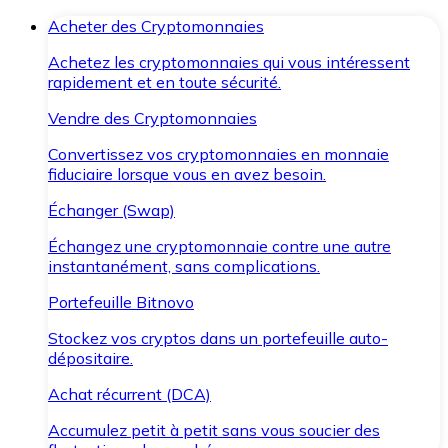
Acheter des Cryptomonnaies
Achetez les cryptomonnaies qui vous intéressent
rapidement et en toute sécurité.
Vendre des Cryptomonnaies
Convertissez vos cryptomonnaies en monnaie
fiduciaire lorsque vous en avez besoin.
Échanger (Swap)
Échangez une cryptomonnaie contre une autre
instantanément, sans complications.
Portefeuille Bitnovo
Stockez vos cryptos dans un portefeuille auto-
dépositaire.
Achat récurrent (DCA)
Accumulez petit à petit sans vous soucier des