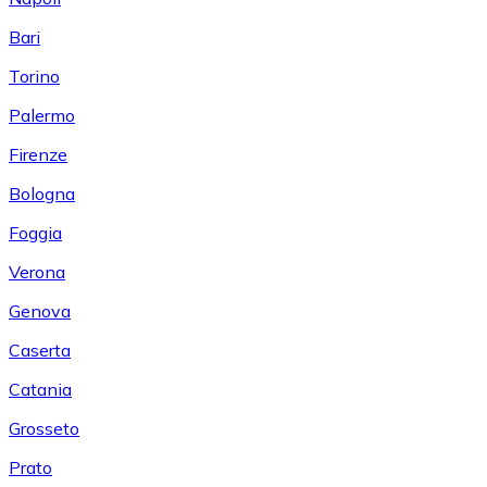
Bari
Torino
Palermo
Firenze
Bologna
Foggia
Verona
Genova
Caserta
Catania
Grosseto
Prato