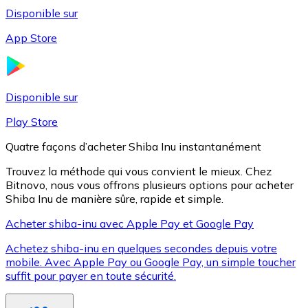
Disponible sur
App Store
Litecoin
LTC
Disponible sur
Play Store
Quatre façons d’acheter Shiba Inu instantanément
Trouvez la méthode qui vous convient le mieux. Chez
Bitnovo, nous vous offrons plusieurs options pour acheter
Shiba Inu de manière sûre, rapide et simple.
Acheter shiba-inu avec Apple Pay et Google Pay
Achetez shiba-inu en quelques secondes depuis votre
XRP
mobile. Avec Apple Pay ou Google Pay, un simple toucher
suffit pour payer en toute sécurité.
XRP