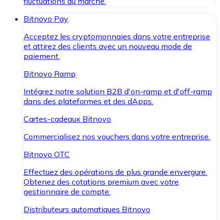
fluctuations du marché.
Bitnovo Pay
Acceptez les cryptomonnaies dans votre entreprise
et attirez des clients avec un nouveau mode de
paiement.
Bitnovo Ramp
Intégrez notre solution B2B d'on-ramp et d'off-ramp
dans des plateformes et des dApps.
Cartes-cadeaux Bitnovo
Commercialisez nos vouchers dans votre entreprise.
Bitnovo OTC
Effectuez des opérations de plus grande envergure.
Obtenez des cotations premium avec votre
gestionnaire de compte.
Distributeurs automatiques Bitnovo