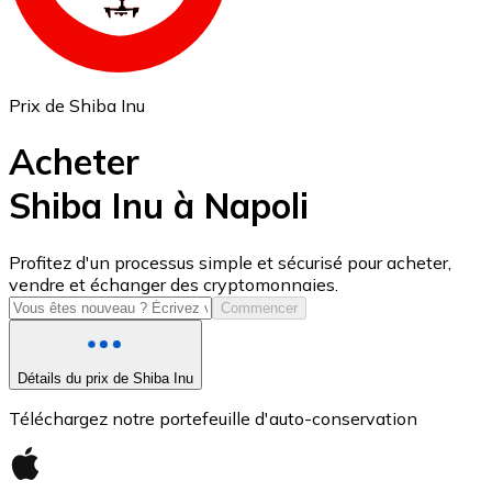
Prix de Shiba Inu
Acheter
Shiba Inu à Napoli
USD Coin
Profitez d'un processus simple et sécurisé pour acheter,
vendre et échanger des cryptomonnaies.
USDC
Commencer
Détails du prix de Shiba Inu
Téléchargez notre portefeuille d'auto-conservation