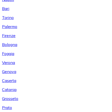
Bari
Torino
Palermo
Firenze
Bologna
Foggia
Verona
Genova
Caserta
Catania
Grosseto
Prato