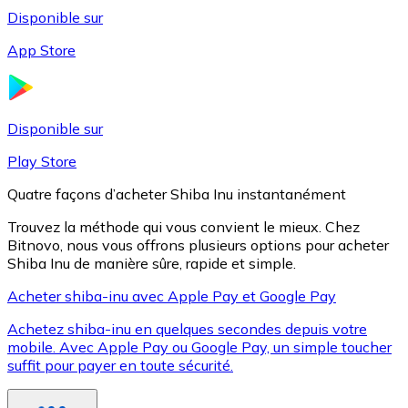
Disponible sur
App Store
Litecoin
LTC
Disponible sur
Play Store
Quatre façons d’acheter Shiba Inu instantanément
Trouvez la méthode qui vous convient le mieux. Chez
Bitnovo, nous vous offrons plusieurs options pour acheter
Shiba Inu de manière sûre, rapide et simple.
Acheter shiba-inu avec Apple Pay et Google Pay
Achetez shiba-inu en quelques secondes depuis votre
XRP
mobile. Avec Apple Pay ou Google Pay, un simple toucher
suffit pour payer en toute sécurité.
XRP