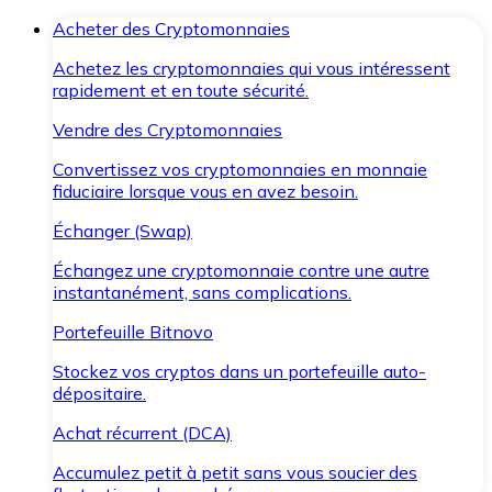
Acheter des Cryptomonnaies
Achetez les cryptomonnaies qui vous intéressent
rapidement et en toute sécurité.
Vendre des Cryptomonnaies
Convertissez vos cryptomonnaies en monnaie
fiduciaire lorsque vous en avez besoin.
Échanger (Swap)
Échangez une cryptomonnaie contre une autre
instantanément, sans complications.
Portefeuille Bitnovo
Stockez vos cryptos dans un portefeuille auto-
dépositaire.
Achat récurrent (DCA)
Accumulez petit à petit sans vous soucier des