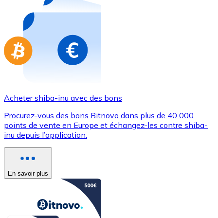
Achetez des cartes-cadeaux de vos marques préférées
Aller à la boutique de cartes-cadeaux
Acheter shiba-inu avec des bons
Procurez-vous des bons Bitnovo dans plus de 40 000
points de vente en Europe et échangez-les contre shiba-
inu depuis l’application.
En savoir plus