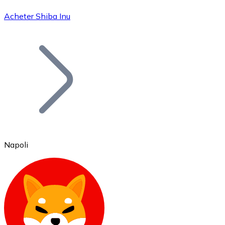
Acheter Shiba Inu
Bitcoin
BTC
Napoli
Ethereum
ETH