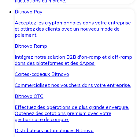
fluctuations du marché.
Bitnovo Pay
Acceptez les cryptomonnaies dans votre entreprise
et attirez des clients avec un nouveau mode de
paiement.
Bitnovo Ramp
Intégrez notre solution B2B d'on-ramp et d'off-ramp
dans des plateformes et des dApps.
Cartes-cadeaux Bitnovo
Commercialisez nos vouchers dans votre entreprise.
Bitnovo OTC
Effectuez des opérations de plus grande envergure.
Obtenez des cotations premium avec votre
gestionnaire de compte.
Distributeurs automatiques Bitnovo