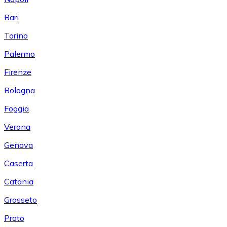
Bari
Torino
Palermo
Firenze
Bologna
Foggia
Verona
Genova
Caserta
Catania
Grosseto
Prato