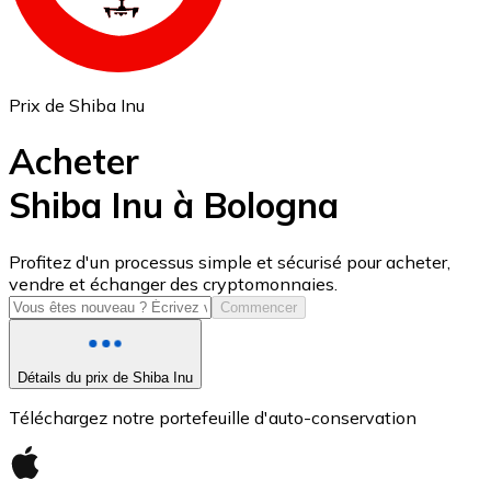
Prix de Shiba Inu
Acheter
Shiba Inu à Bologna
USD Coin
Profitez d'un processus simple et sécurisé pour acheter,
vendre et échanger des cryptomonnaies.
USDC
Commencer
Détails du prix de Shiba Inu
Téléchargez notre portefeuille d'auto-conservation