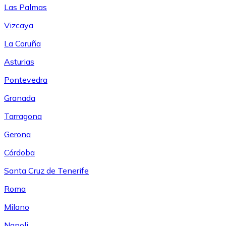
Las Palmas
Vizcaya
La Coruña
Asturias
Pontevedra
Granada
Tarragona
Gerona
Córdoba
Santa Cruz de Tenerife
Roma
Milano
Napoli