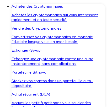
Acheter des Cryptomonnaies
Achetez les cryptomonnaies qui vous intéressent
rapidement et en toute sécurité.
Vendre des Cryptomonnaies
Convertissez vos cryptomonnaies en monnaie
fiduciaire lorsque vous en avez besoin.
Échanger (Swap)
Échangez une cryptomonnaie contre une autre
instantanément, sans complications.
Portefeuille Bitnovo
Stockez vos cryptos dans un portefeuille auto-
dépositaire.
Achat récurrent (DCA)
Accumulez petit à petit sans vous soucier des