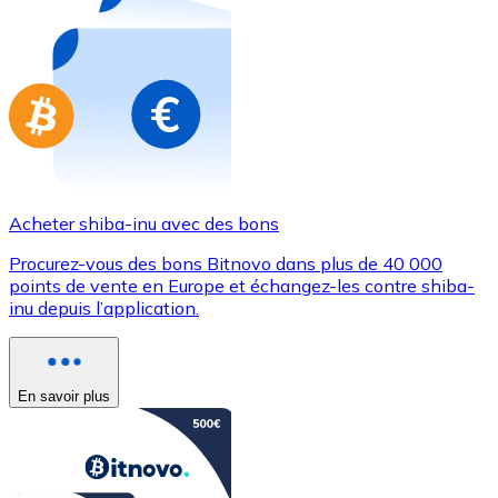
Achetez des cartes-cadeaux de vos marques préférées
Aller à la boutique de cartes-cadeaux
Acheter shiba-inu avec des bons
Procurez-vous des bons Bitnovo dans plus de 40 000
points de vente en Europe et échangez-les contre shiba-
inu depuis l’application.
En savoir plus