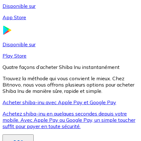
Disponible sur
App Store
Litecoin
LTC
Disponible sur
Play Store
Quatre façons d’acheter Shiba Inu instantanément
Trouvez la méthode qui vous convient le mieux. Chez
Bitnovo, nous vous offrons plusieurs options pour acheter
Shiba Inu de manière sûre, rapide et simple.
Acheter shiba-inu avec Apple Pay et Google Pay
Achetez shiba-inu en quelques secondes depuis votre
XRP
mobile. Avec Apple Pay ou Google Pay, un simple toucher
suffit pour payer en toute sécurité.
XRP