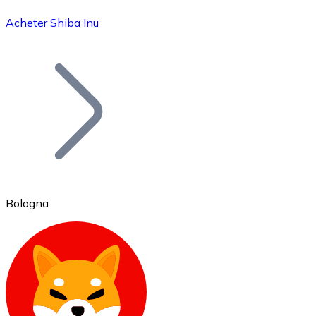
Acheter Shiba Inu
Bitcoin
BTC
Bologna
Ethereum
ETH