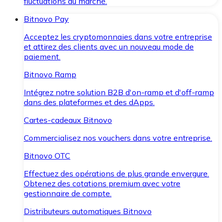
fluctuations du marché.
Bitnovo Pay
Acceptez les cryptomonnaies dans votre entreprise
et attirez des clients avec un nouveau mode de
paiement.
Bitnovo Ramp
Intégrez notre solution B2B d'on-ramp et d'off-ramp
dans des plateformes et des dApps.
Cartes-cadeaux Bitnovo
Commercialisez nos vouchers dans votre entreprise.
Bitnovo OTC
Effectuez des opérations de plus grande envergure.
Obtenez des cotations premium avec votre
gestionnaire de compte.
Distributeurs automatiques Bitnovo