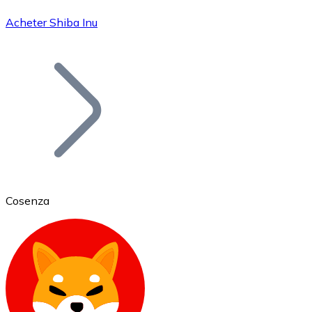
Acheter Shiba Inu
Bitcoin
BTC
Cosenza
Ethereum
ETH