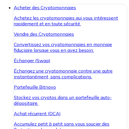
Acheter des Cryptomonnaies
Achetez les cryptomonnaies qui vous intéressent
rapidement et en toute sécurité.
Vendre des Cryptomonnaies
Convertissez vos cryptomonnaies en monnaie
fiduciaire lorsque vous en avez besoin.
Échanger (Swap)
Échangez une cryptomonnaie contre une autre
instantanément, sans complications.
Portefeuille Bitnovo
Stockez vos cryptos dans un portefeuille auto-
dépositaire.
Achat récurrent (DCA)
Accumulez petit à petit sans vous soucier des