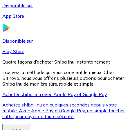
Disponible sur
App Store
Litecoin
LTC
Disponible sur
Play Store
Quatre façons d’acheter Shiba Inu instantanément
Trouvez la méthode qui vous convient le mieux. Chez
Bitnovo, nous vous offrons plusieurs options pour acheter
Shiba Inu de manière sûre, rapide et simple.
Acheter shiba-inu avec Apple Pay et Google Pay
Achetez shiba-inu en quelques secondes depuis votre
XRP
mobile. Avec Apple Pay ou Google Pay, un simple toucher
suffit pour payer en toute sécurité.
XRP