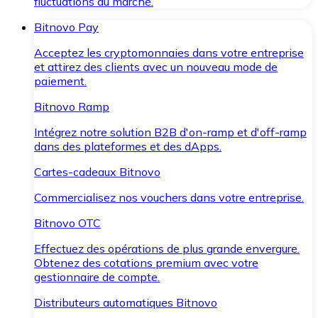
fluctuations du marché.
Bitnovo Pay
Acceptez les cryptomonnaies dans votre entreprise
et attirez des clients avec un nouveau mode de
paiement.
Bitnovo Ramp
Intégrez notre solution B2B d'on-ramp et d'off-ramp
dans des plateformes et des dApps.
Cartes-cadeaux Bitnovo
Commercialisez nos vouchers dans votre entreprise.
Bitnovo OTC
Effectuez des opérations de plus grande envergure.
Obtenez des cotations premium avec votre
gestionnaire de compte.
Distributeurs automatiques Bitnovo