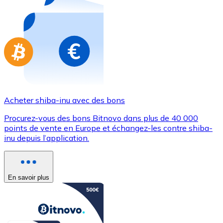
Achetez des cartes-cadeaux de vos marques préférées
Aller à la boutique de cartes-cadeaux
Acheter shiba-inu avec des bons
Procurez-vous des bons Bitnovo dans plus de 40 000
points de vente en Europe et échangez-les contre shiba-
inu depuis l’application.
En savoir plus