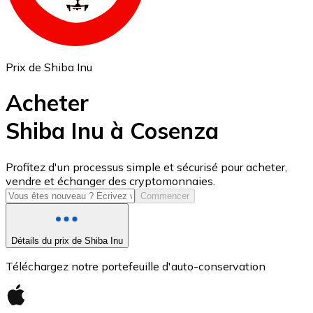
Prix de Shiba Inu
Acheter
Shiba Inu à Cosenza
USD Coin
Profitez d'un processus simple et sécurisé pour acheter,
vendre et échanger des cryptomonnaies.
USDC
Commencer
Détails du prix de Shiba Inu
Téléchargez notre portefeuille d'auto-conservation