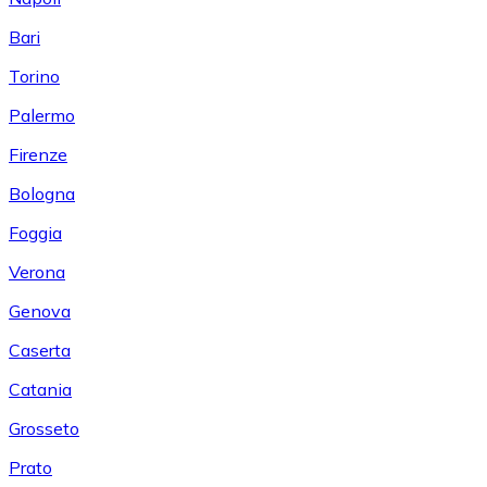
Bari
Torino
Palermo
Firenze
Bologna
Foggia
Verona
Genova
Caserta
Catania
Grosseto
Prato