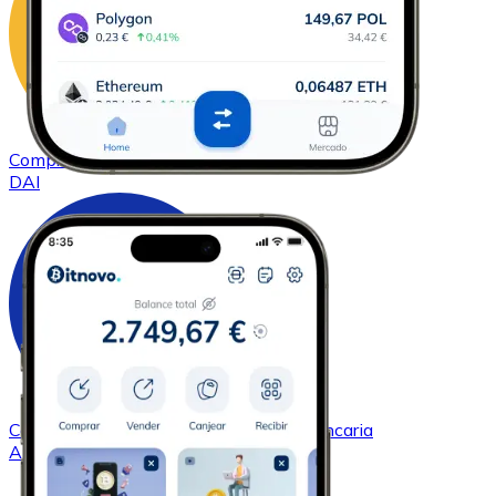
Comprar
DAI
con transferencia bancaria
DAI
Comprar
Cardano
con transferencia bancaria
ADA