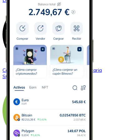
DOGE
Comprar
Solana
con transferencia bancaria
SOL