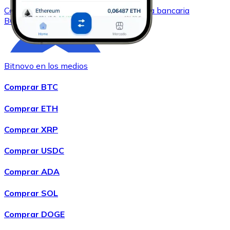
Comprar
Bitcoin Cash
con transferencia bancaria
BCH
Bitnovo en los medios
Comprar BTC
Comprar ETH
Comprar XRP
Comprar
Chainlink
con transferencia bancaria
LINK
Comprar USDC
Comprar ADA
Comprar SOL
Comprar DOGE