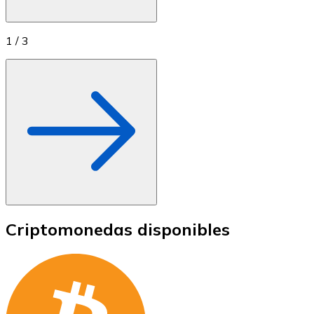
1
/
3
Criptomonedas disponibles