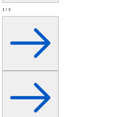
1
/
3