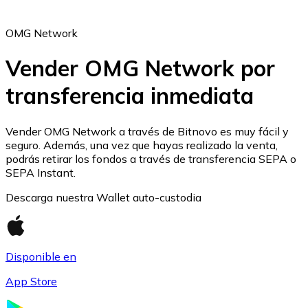
OMG Network
Vender OMG Network por
transferencia inmediata
Ethereum
ETH
Vender OMG Network a través de Bitnovo es muy fácil y
seguro. Además, una vez que hayas realizado la venta,
podrás retirar los fondos a través de transferencia SEPA o
SEPA Instant.
Descarga nuestra Wallet auto-custodia
Disponible en
App Store
USD Coin