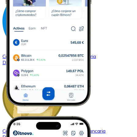
Comprar
Dash
con transferencia bancaria
DASH
Comprar
Dogecoin
con transferencia bancaria