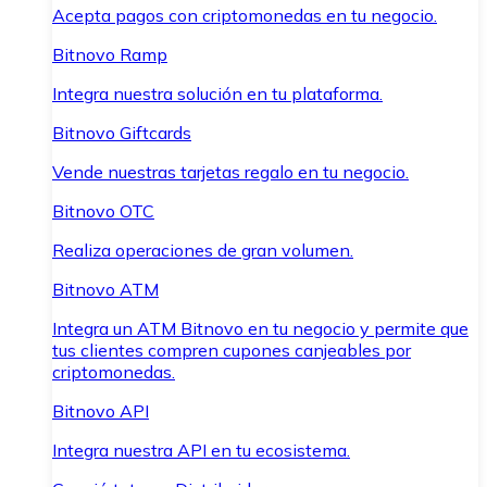
Acepta pagos con criptomonedas en tu negocio.
Bitnovo Ramp
Integra nuestra solución en tu plataforma.
Bitnovo Giftcards
Vende nuestras tarjetas regalo en tu negocio.
Bitnovo OTC
Realiza operaciones de gran volumen.
Bitnovo ATM
Integra un ATM Bitnovo en tu negocio y permite que
tus clientes compren cupones canjeables por
criptomonedas.
Bitnovo API
Integra nuestra API en tu ecosistema.