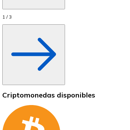
1
/
3
Criptomonedas disponibles