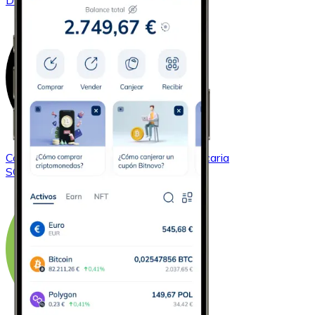
DOGE
Comprar
Solana
con transferencia bancaria
SOL