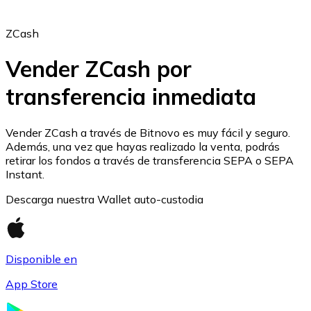
ZCash
Vender ZCash por
transferencia inmediata
Ethereum
ETH
Vender ZCash a través de Bitnovo es muy fácil y seguro.
Además, una vez que hayas realizado la venta, podrás
retirar los fondos a través de transferencia SEPA o SEPA
Instant.
Descarga nuestra Wallet auto-custodia
Disponible en
App Store
USD Coin