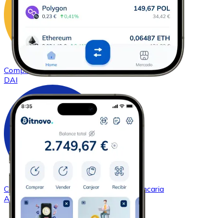
Comprar
DAI
con transferencia bancaria
DAI
Comprar
Cardano
con transferencia bancaria
ADA