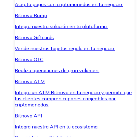
Acepta pagos con criptomonedas en tu negocio.
Bitnovo Ramp
Integra nuestra solución en tu plataforma.
Bitnovo Giftcards
Vende nuestras tarjetas regalo en tu negocio.
Bitnovo OTC
Realiza operaciones de gran volumen.
Bitnovo ATM
Integra un ATM Bitnovo en tu negocio y permite que
tus clientes compren cupones canjeables por
criptomonedas.
Bitnovo API
Integra nuestra API en tu ecosistema.