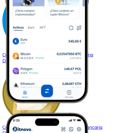
Comprar
Dash
con transferencia bancaria
DASH
Comprar
Dogecoin
con transferencia bancaria