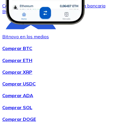
Comprar
Bitcoin Cash
con transferencia bancaria
BCH
Bitnovo en los medios
Comprar BTC
Comprar ETH
Comprar XRP
Comprar
Chainlink
con transferencia bancaria
LINK
Comprar USDC
Comprar ADA
Comprar SOL
Comprar DOGE