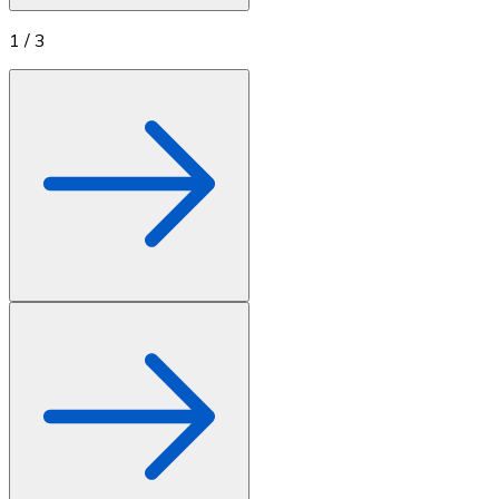
1
/
3