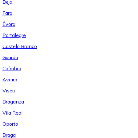
Beja
Faro
Évora
Portalegre
Castelo Branco
Guarda
Coímbra
Aveiro
Viseu
Braganza
Vila Real
Oporto
Braga