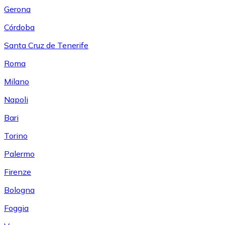
Gerona
Córdoba
Santa Cruz de Tenerife
Roma
Milano
Napoli
Bari
Torino
Palermo
Firenze
Bologna
Foggia