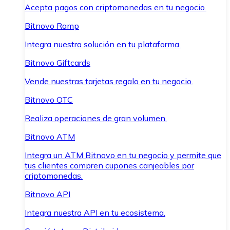
Acepta pagos con criptomonedas en tu negocio.
Bitnovo Ramp
Integra nuestra solución en tu plataforma.
Bitnovo Giftcards
Vende nuestras tarjetas regalo en tu negocio.
Bitnovo OTC
Realiza operaciones de gran volumen.
Bitnovo ATM
Integra un ATM Bitnovo en tu negocio y permite que
tus clientes compren cupones canjeables por
criptomonedas.
Bitnovo API
Integra nuestra API en tu ecosistema.