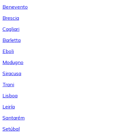
Benevento
Brescia
Cagliari
Barletta
Eboli
Modugno
Siracusa
Trani
Lisboa
Leiría
Santarém
Setúbal