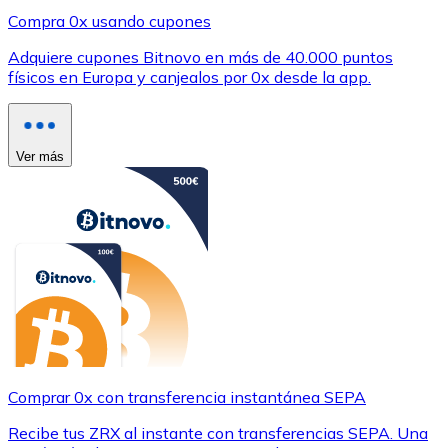
Compra 0x usando cupones
Adquiere cupones Bitnovo en más de 40.000 puntos
físicos en Europa y canjealos por 0x desde la app.
Ver más
Comprar 0x con transferencia instantánea SEPA
Recibe tus ZRX al instante con transferencias SEPA. Una