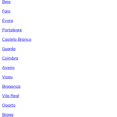
Beja
Faro
Évora
Portalegre
Castelo Branco
Guarda
Coímbra
Aveiro
Viseu
Braganza
Vila Real
Oporto
Braga