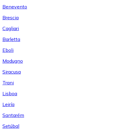
Benevento
Brescia
Cagliari
Barletta
Eboli
Modugno
Siracusa
Trani
Lisboa
Leiría
Santarém
Setúbal