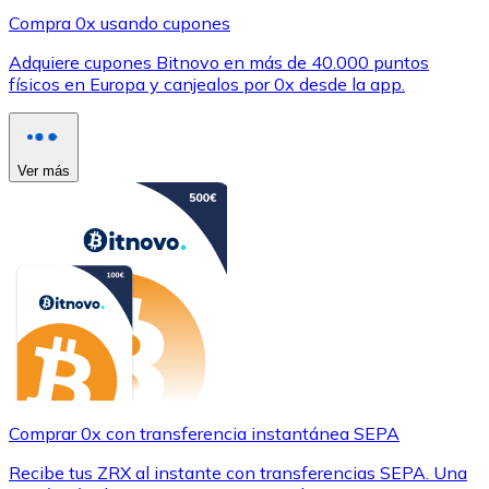
Compra 0x usando cupones
Adquiere cupones Bitnovo en más de 40.000 puntos
físicos en Europa y canjealos por 0x desde la app.
Ver más
Comprar 0x con transferencia instantánea SEPA
Recibe tus ZRX al instante con transferencias SEPA. Una