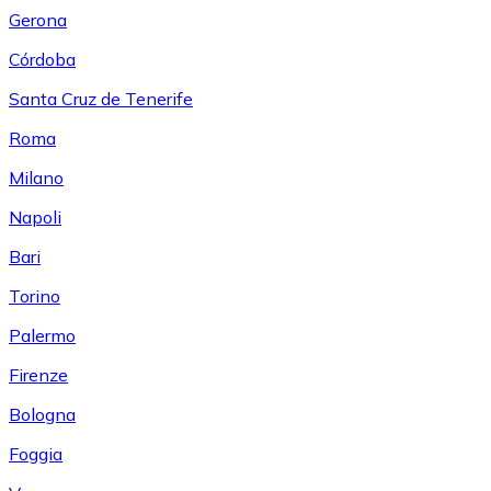
Gerona
Córdoba
Santa Cruz de Tenerife
Roma
Milano
Napoli
Bari
Torino
Palermo
Firenze
Bologna
Foggia