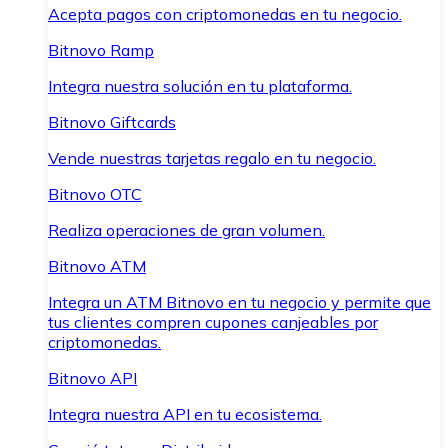
Acepta pagos con criptomonedas en tu negocio.
Bitnovo Ramp
Integra nuestra solución en tu plataforma.
Bitnovo Giftcards
Vende nuestras tarjetas regalo en tu negocio.
Bitnovo OTC
Realiza operaciones de gran volumen.
Bitnovo ATM
Integra un ATM Bitnovo en tu negocio y permite que
tus clientes compren cupones canjeables por
criptomonedas.
Bitnovo API
Integra nuestra API en tu ecosistema.