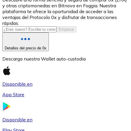
y otras criptomonedas en Bitnovo en Foggia. Nuestra
USDC
plataforma te ofrece la oportunidad de acceder a las
ventajas del Protocolo 0x y disfrutar de transacciones
rápidas.
Empezar
Detalles del precio de 0x
Descarga nuestra Wallet auto-custodia
Litecoin
Disponible en
LTC
App Store
Disponible en
Play Store