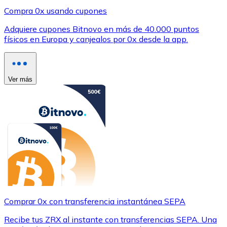
Compra 0x usando cupones
Adquiere cupones Bitnovo en más de 40.000 puntos
físicos en Europa y canjealos por 0x desde la app.
Ver más
Comprar 0x con transferencia instantánea SEPA
Recibe tus ZRX al instante con transferencias SEPA. Una