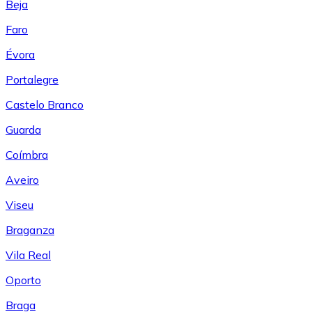
Beja
Faro
Évora
Portalegre
Castelo Branco
Guarda
Coímbra
Aveiro
Viseu
Braganza
Vila Real
Oporto
Braga