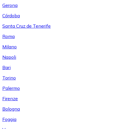
Gerona
Córdoba
Santa Cruz de Tenerife
Roma
Milano
Napoli
Bari
Torino
Palermo
Firenze
Bologna
Foggia