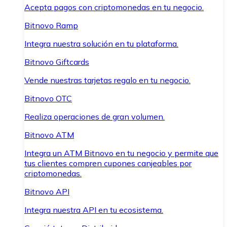
Acepta pagos con criptomonedas en tu negocio.
Bitnovo Ramp
Integra nuestra solución en tu plataforma.
Bitnovo Giftcards
Vende nuestras tarjetas regalo en tu negocio.
Bitnovo OTC
Realiza operaciones de gran volumen.
Bitnovo ATM
Integra un ATM Bitnovo en tu negocio y permite que
tus clientes compren cupones canjeables por
criptomonedas.
Bitnovo API
Integra nuestra API en tu ecosistema.