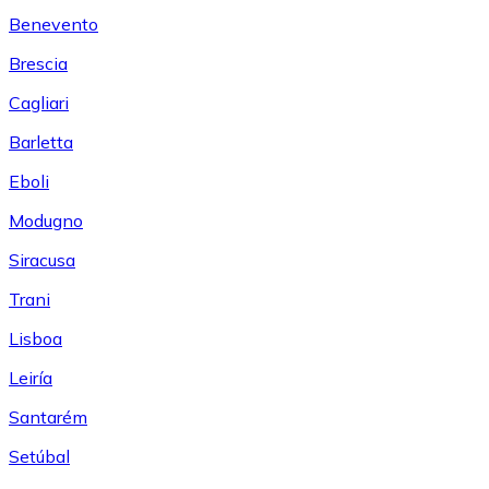
Benevento
Brescia
Cagliari
Barletta
Eboli
Modugno
Siracusa
Trani
Lisboa
Leiría
Santarém
Setúbal