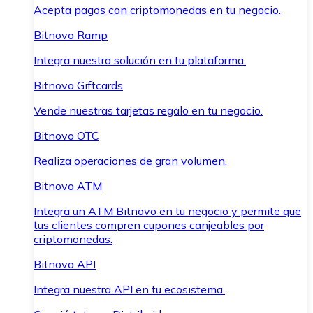
Acepta pagos con criptomonedas en tu negocio.
Bitnovo Ramp
Integra nuestra solución en tu plataforma.
Bitnovo Giftcards
Vende nuestras tarjetas regalo en tu negocio.
Bitnovo OTC
Realiza operaciones de gran volumen.
Bitnovo ATM
Integra un ATM Bitnovo en tu negocio y permite que
tus clientes compren cupones canjeables por
criptomonedas.
Bitnovo API
Integra nuestra API en tu ecosistema.