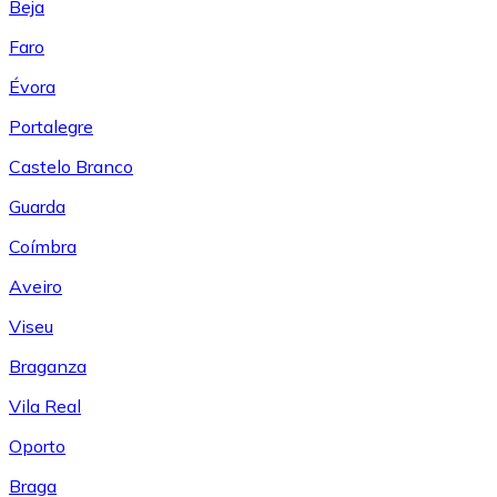
Beja
Faro
Évora
Portalegre
Castelo Branco
Guarda
Coímbra
Aveiro
Viseu
Braganza
Vila Real
Oporto
Braga