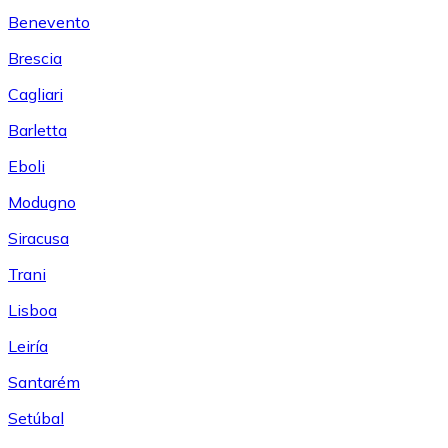
Benevento
Brescia
Cagliari
Barletta
Eboli
Modugno
Siracusa
Trani
Lisboa
Leiría
Santarém
Setúbal