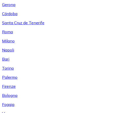
Gerona
Córdoba
Santa Cruz de Tenerife
Roma
Milano
Napoli
Bari
Torino
Palermo
Firenze
Bologna
Foggia