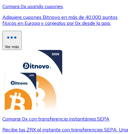
Compra 0x usando cupones
Adquiere cupones Bitnovo en más de 40.000 puntos
físicos en Europa y canjealos por 0x desde la app.
Ver más
Comprar 0x con transferencia instantánea SEPA
Recibe tus ZRX al instante con transferencias SEPA. Una