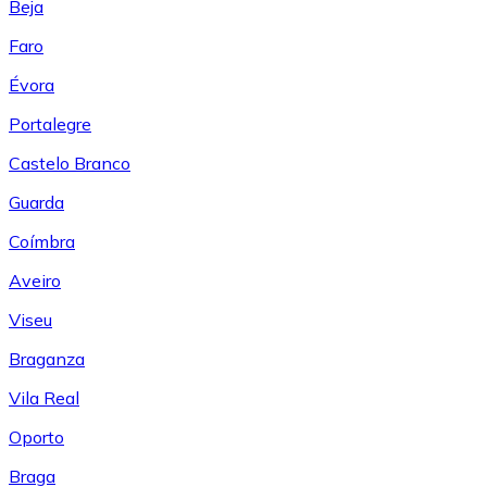
Beja
Faro
Évora
Portalegre
Castelo Branco
Guarda
Coímbra
Aveiro
Viseu
Braganza
Vila Real
Oporto
Braga