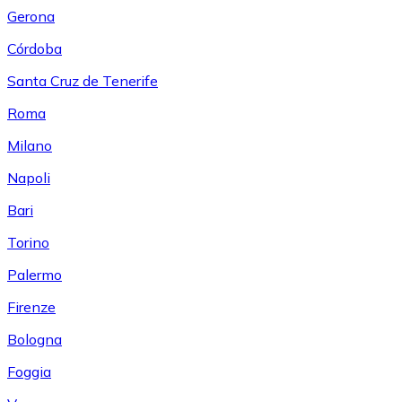
Gerona
Córdoba
Santa Cruz de Tenerife
Roma
Milano
Napoli
Bari
Torino
Palermo
Firenze
Bologna
Foggia