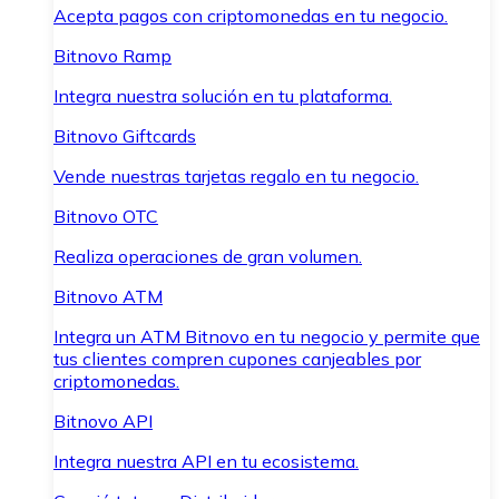
Acepta pagos con criptomonedas en tu negocio.
Bitnovo Ramp
Integra nuestra solución en tu plataforma.
Bitnovo Giftcards
Vende nuestras tarjetas regalo en tu negocio.
Bitnovo OTC
Realiza operaciones de gran volumen.
Bitnovo ATM
Integra un ATM Bitnovo en tu negocio y permite que
tus clientes compren cupones canjeables por
criptomonedas.
Bitnovo API
Integra nuestra API en tu ecosistema.