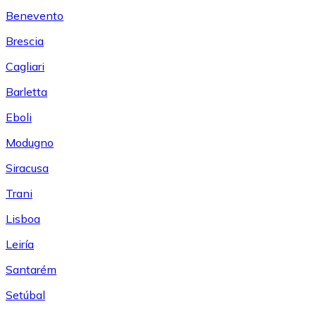
Benevento
Brescia
Cagliari
Barletta
Eboli
Modugno
Siracusa
Trani
Lisboa
Leiría
Santarém
Setúbal