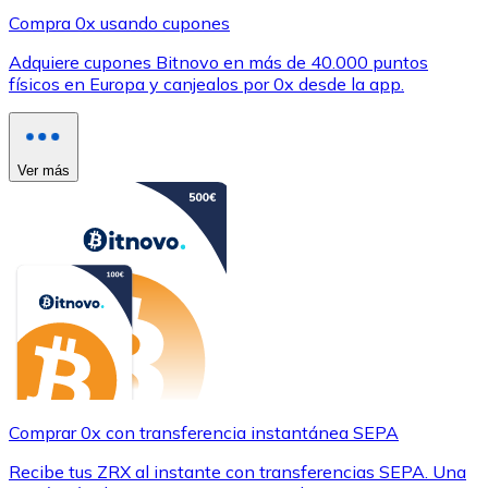
Compra 0x usando cupones
Adquiere cupones Bitnovo en más de 40.000 puntos
físicos en Europa y canjealos por 0x desde la app.
Ver más
Comprar 0x con transferencia instantánea SEPA
Recibe tus ZRX al instante con transferencias SEPA. Una