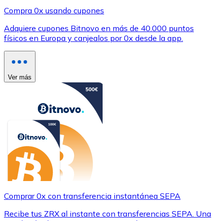
Compra 0x usando cupones
Adquiere cupones Bitnovo en más de 40.000 puntos
físicos en Europa y canjealos por 0x desde la app.
Ver más
Comprar 0x con transferencia instantánea SEPA
Recibe tus ZRX al instante con transferencias SEPA. Una