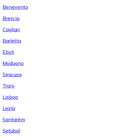
Benevento
Brescia
Cagliari
Barletta
Eboli
Modugno
Siracusa
Trani
Lisboa
Leiría
Santarém
Setúbal