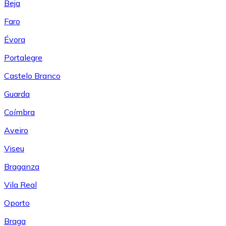
Beja
Faro
Évora
Portalegre
Castelo Branco
Guarda
Coímbra
Aveiro
Viseu
Braganza
Vila Real
Oporto
Braga