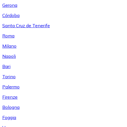
Gerona
Córdoba
Santa Cruz de Tenerife
Roma
Milano
Napoli
Bari
Torino
Palermo
Firenze
Bologna
Foggia