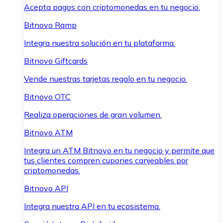
Acepta pagos con criptomonedas en tu negocio.
Bitnovo Ramp
Integra nuestra solución en tu plataforma.
Bitnovo Giftcards
Vende nuestras tarjetas regalo en tu negocio.
Bitnovo OTC
Realiza operaciones de gran volumen.
Bitnovo ATM
Integra un ATM Bitnovo en tu negocio y permite que
tus clientes compren cupones canjeables por
criptomonedas.
Bitnovo API
Integra nuestra API en tu ecosistema.