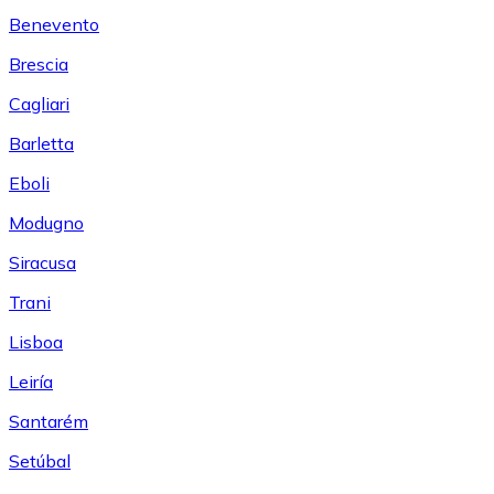
Benevento
Brescia
Cagliari
Barletta
Eboli
Modugno
Siracusa
Trani
Lisboa
Leiría
Santarém
Setúbal