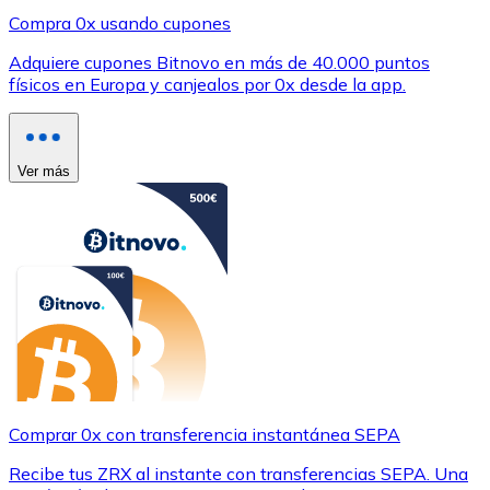
Compra 0x usando cupones
Adquiere cupones Bitnovo en más de 40.000 puntos
físicos en Europa y canjealos por 0x desde la app.
Ver más
Comprar 0x con transferencia instantánea SEPA
Recibe tus ZRX al instante con transferencias SEPA. Una