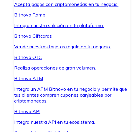
Acepta pagos con criptomonedas en tu negocio.
Bitnovo Ramp
Integra nuestra solución en tu plataforma.
Bitnovo Giftcards
Vende nuestras tarjetas regalo en tu negocio.
Bitnovo OTC
Realiza operaciones de gran volumen.
Bitnovo ATM
Integra un ATM Bitnovo en tu negocio y permite que
tus clientes compren cupones canjeables por
criptomonedas.
Bitnovo API
Integra nuestra API en tu ecosistema.