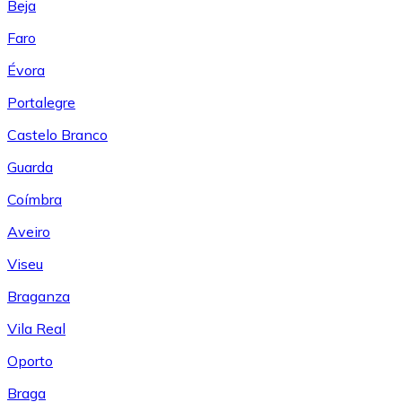
Beja
Faro
Évora
Portalegre
Castelo Branco
Guarda
Coímbra
Aveiro
Viseu
Braganza
Vila Real
Oporto
Braga