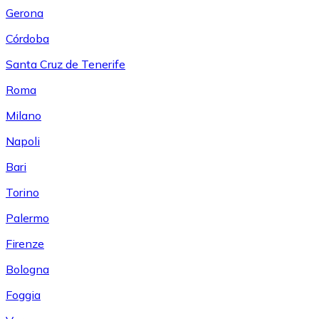
Gerona
Córdoba
Santa Cruz de Tenerife
Roma
Milano
Napoli
Bari
Torino
Palermo
Firenze
Bologna
Foggia