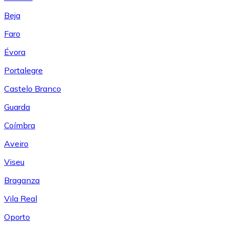
Beja
Faro
Évora
Portalegre
Castelo Branco
Guarda
Coímbra
Aveiro
Viseu
Braganza
Vila Real
Oporto