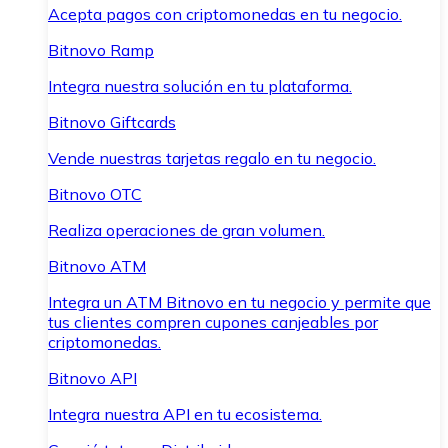
Acepta pagos con criptomonedas en tu negocio.
Bitnovo Ramp
Integra nuestra solución en tu plataforma.
Bitnovo Giftcards
Vende nuestras tarjetas regalo en tu negocio.
Bitnovo OTC
Realiza operaciones de gran volumen.
Bitnovo ATM
Integra un ATM Bitnovo en tu negocio y permite que
tus clientes compren cupones canjeables por
criptomonedas.
Bitnovo API
Integra nuestra API en tu ecosistema.