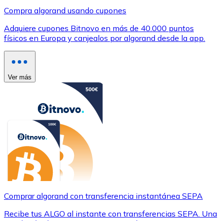
Compra algorand usando cupones
Adquiere cupones Bitnovo en más de 40.000 puntos
físicos en Europa y canjealos por algorand desde la app.
Ver más
Comprar algorand con transferencia instantánea SEPA
Recibe tus ALGO al instante con transferencias SEPA. Una