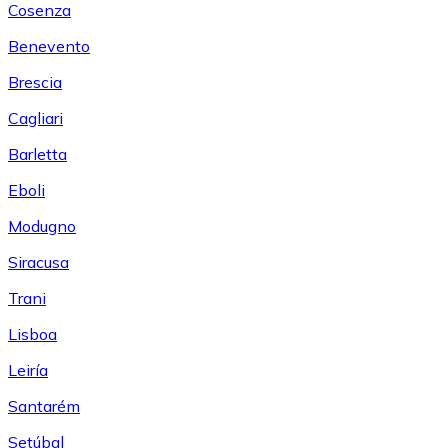
Cosenza
Benevento
Brescia
Cagliari
Barletta
Eboli
Modugno
Siracusa
Trani
Lisboa
Leiría
Santarém
Setúbal