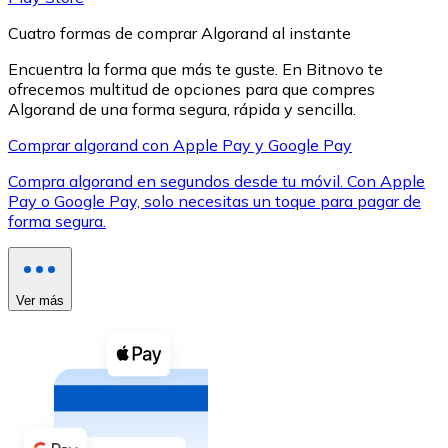
Cuatro formas de comprar Algorand al instante
Encuentra la forma que más te guste. En Bitnovo te
ofrecemos multitud de opciones para que compres
Algorand de una forma segura, rápida y sencilla.
XRP
Comprar algorand con Apple Pay y Google Pay
XRP
Compra algorand en segundos desde tu móvil. Con Apple
Pay o Google Pay, solo necesitas un toque para pagar de
forma segura.
Ver todo
Efectivo
Ver más
Compra criptomonedas con efectivo en tu tienda más 
Comprar con efectivo
Transferencia SEPA
Añade fondos a tu cuenta Bitnovo o realiza compras di