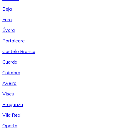
Beja
Faro
Évora
Portalegre
Castelo Branco
Guarda
Coímbra
Aveiro
Viseu
Braganza
Vila Real
Oporto