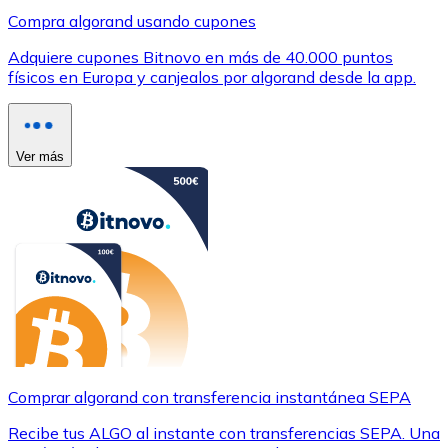
Compra algorand usando cupones
Adquiere cupones Bitnovo en más de 40.000 puntos
físicos en Europa y canjealos por algorand desde la app.
Ver más
Comprar algorand con transferencia instantánea SEPA
Recibe tus ALGO al instante con transferencias SEPA. Una