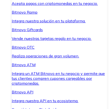
Acepta pagos con criptomonedas en tu negocio.
Bitnovo Ramp
Integra nuestra solución en tu plataforma.
Bitnovo Giftcards
Vende nuestras tarjetas regalo en tu negocio.
Bitnovo OTC
Realiza operaciones de gran volumen.
Bitnovo ATM
Integra un ATM Bitnovo en tu negocio y permite que
tus clientes compren cupones canjeables por
criptomonedas.
Bitnovo API
Integra nuestra API en tu ecosistema.