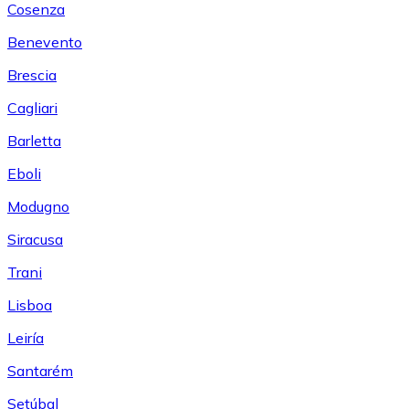
Cosenza
Benevento
Brescia
Cagliari
Barletta
Eboli
Modugno
Siracusa
Trani
Lisboa
Leiría
Santarém
Setúbal