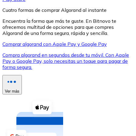
Cuatro formas de comprar Algorand al instante
Encuentra la forma que más te guste. En Bitnovo te
ofrecemos multitud de opciones para que compres
Algorand de una forma segura, rápida y sencilla.
XRP
Comprar algorand con Apple Pay y Google Pay
XRP
Compra algorand en segundos desde tu móvil. Con Apple
Pay o Google Pay, solo necesitas un toque para pagar de
forma segura.
Ver todo
Efectivo
Ver más
Compra criptomonedas con efectivo en tu tienda más 
Comprar con efectivo
Transferencia SEPA
Añade fondos a tu cuenta Bitnovo o realiza compras di