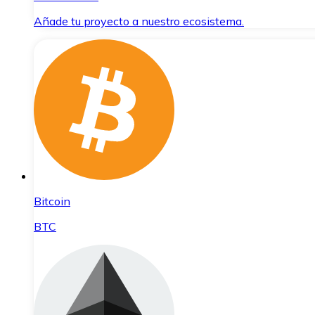
Añade tu proyecto a nuestro ecosistema.
Bitcoin
BTC